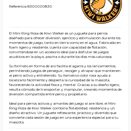
Referencia
8300000830
El Mini Ring Rosa de Kiwi Walker es un juguete para perros
diseñado para ofrecer diversión, ejercicio y estimulación durante los
momentos de juego, tanto en tierra como en el agua. Fabricado en
foam ligero y resistente, cuenta con capacidad de flotación,
convirtiéndose en un accesorio ideal para disfrutar de juegos
acuáticos en la playa, piscina o durante los días más calurosos.
Su formato en forma de aro facilita el agarre y los lanzamientos,
permitiendo juegos de perseguir, recoger y atrapar que mantienen
al perro activo y entretenido. Su llamativo color rosa ayuda a
localizarlo fácilmente y despierta la curiosidad de la mascota,
favoreciendo la actividad física y mental. Gracias a su diseño ligero,
resulta cómodo de transportar y manipular, creando momentos de
diversión compartida entre perro y propietario.
Ideal para perros activos y amantes del juego al aire libre, el Mini
Ring Rosa de Kiwi Walker combina flotabilidad, resistencia y un
diseño atractivo. Un juguete refrescante, práctico y divertido que
convierte cada sesión de juego en una experiencia especial para tu
mascota.