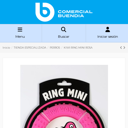
Menu
Buscar
Iniciar sesión
Inicio
TIENDA ESPECIALIZADA
PERROS
KIWI RING MINI ROSA