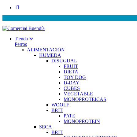
Tienda
Perros
ALIMENTACION
HUMEDA
DISUGUAL
FRUIT
DIETA
TOY DOG
D-DAY
CUBES
VEGETABLE
MONOPROTEICAS
WOOLF
BRIT
PATE
MONOPROTEIN
SECA
BRIT