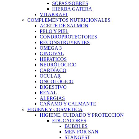
SOPAS/SOBRES
HIERBA GATERA
VITAKRAFT
COMPLEMENTOS NUTRICIONALES
ACEITE DE SALMON
PELO Y PIEL
CONDROPROTECTORES
RECONSTRUYENTES
OMEGA 3
GINGIVAL
HEPATICOS
NEURÓLOGICO
CARDÍACO
OCULAR
ONCOLÓGICO
DIGESTIVO
RENAL
ALERGIAS
CAÑAMO Y CALMANTE
HIGIENE Y COSMETICA
HIGIENE, CUIDADO Y PROTECCION
EDUCACORES
BUBBLES
MEN FOR SAN
STANGEST