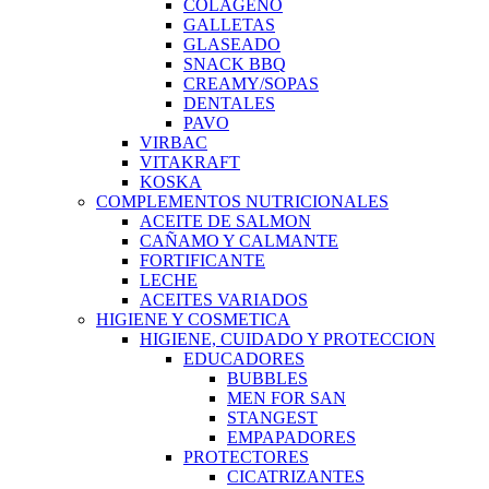
COLAGENO
GALLETAS
GLASEADO
SNACK BBQ
CREAMY/SOPAS
DENTALES
PAVO
VIRBAC
VITAKRAFT
KOSKA
COMPLEMENTOS NUTRICIONALES
ACEITE DE SALMON
CAÑAMO Y CALMANTE
FORTIFICANTE
LECHE
ACEITES VARIADOS
HIGIENE Y COSMETICA
HIGIENE, CUIDADO Y PROTECCION
EDUCADORES
BUBBLES
MEN FOR SAN
STANGEST
EMPAPADORES
PROTECTORES
CICATRIZANTES