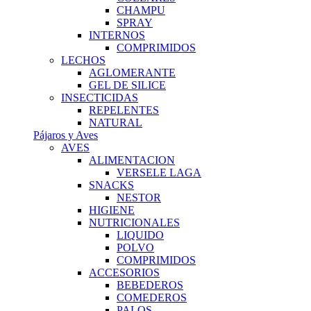
CHAMPU
SPRAY
INTERNOS
COMPRIMIDOS
LECHOS
AGLOMERANTE
GEL DE SILICE
INSECTICIDAS
REPELENTES
NATURAL
Pájaros y Aves
AVES
ALIMENTACION
VERSELE LAGA
SNACKS
NESTOR
HIGIENE
NUTRICIONALES
LIQUIDO
POLVO
COMPRIMIDOS
ACCESORIOS
BEBEDEROS
COMEDEROS
PALOS