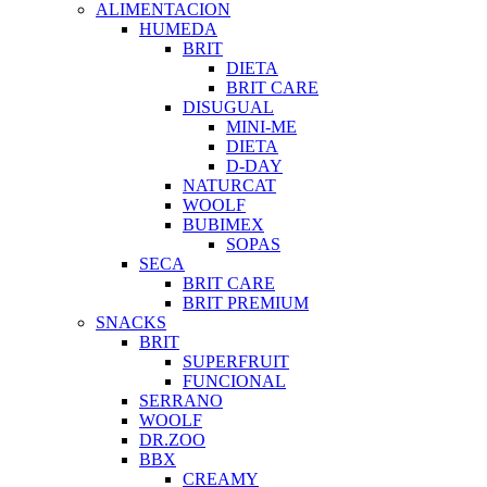
ALIMENTACION
HUMEDA
BRIT
DIETA
BRIT CARE
DISUGUAL
MINI-ME
DIETA
D-DAY
NATURCAT
WOOLF
BUBIMEX
SOPAS
SECA
BRIT CARE
BRIT PREMIUM
SNACKS
BRIT
SUPERFRUIT
FUNCIONAL
SERRANO
WOOLF
DR.ZOO
BBX
CREAMY