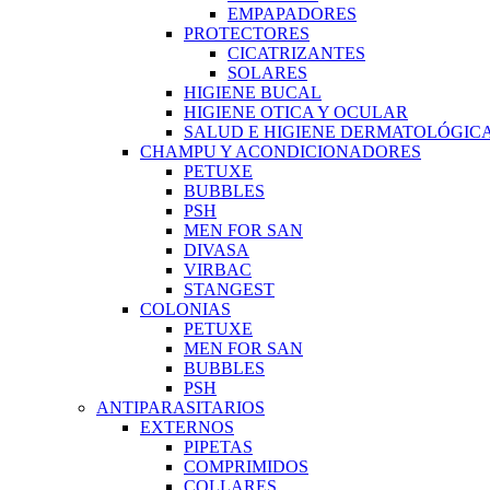
EMPAPADORES
PROTECTORES
CICATRIZANTES
SOLARES
HIGIENE BUCAL
HIGIENE OTICA Y OCULAR
SALUD E HIGIENE DERMATOLÓGIC
CHAMPU Y ACONDICIONADORES
PETUXE
BUBBLES
PSH
MEN FOR SAN
DIVASA
VIRBAC
STANGEST
COLONIAS
PETUXE
MEN FOR SAN
BUBBLES
PSH
ANTIPARASITARIOS
EXTERNOS
PIPETAS
COMPRIMIDOS
COLLARES