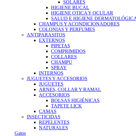
SOLARES
HIGIENE BUCAL
HIGIENE OTICA Y OCULAR
SALUD E HIGIENE DERMATOLÓGIC
CHAMPUS Y ACONDICIONADORES
COLONIAS Y PERFUMES
ANTIPARASITOS
EXTERNOS
PIPETAS
COMPRIMIDOS
COLLARES
CHAMPU
SPRAY
INTERNOS
JUGUETES Y ACCESORIOS
JUGUETES
ARNES, COLLAR Y RAMAL
ACCESORIOS
BOLSAS HIGIÉNICAS
TAPETE LICK
CAMAS
INSECTICIDAS
REPELENTES
NATURALES
Gatos