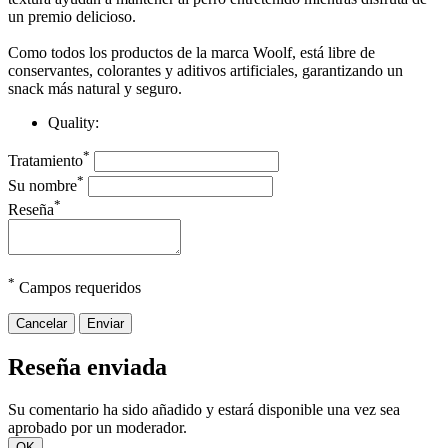
un premio delicioso.
Como todos los productos de la marca Woolf, está libre de
conservantes, colorantes y aditivos artificiales, garantizando un
snack más natural y seguro.
Quality:
*
Tratamiento
*
Su nombre
*
Reseña
*
Campos requeridos
Cancelar
Enviar
Reseña enviada
Su comentario ha sido añadido y estará disponible una vez sea
aprobado por un moderador.
OK