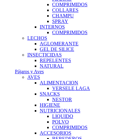
COMPRIMIDOS
COLLARES
CHAMPU
SPRAY
INTERNOS
COMPRIMIDOS
LECHOS
AGLOMERANTE
GEL DE SILICE
INSECTICIDAS
REPELENTES
NATURAL
Pájaros y Aves
AVES
ALIMENTACION
VERSELE LAGA
SNACKS
NESTOR
HIGIENE
NUTRICIONALES
LIQUIDO
POLVO
COMPRIMIDOS
ACCESORIOS
BEBEDEROS