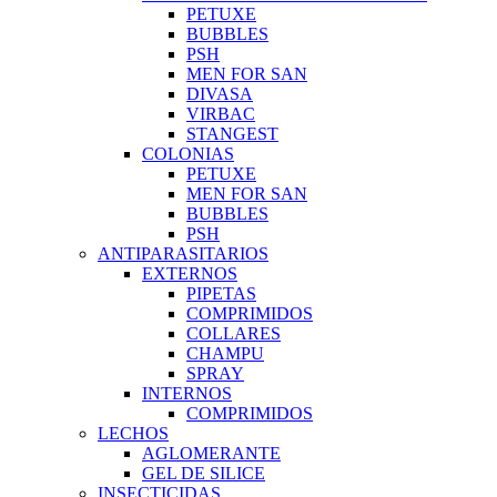
PETUXE
BUBBLES
PSH
MEN FOR SAN
DIVASA
VIRBAC
STANGEST
COLONIAS
PETUXE
MEN FOR SAN
BUBBLES
PSH
ANTIPARASITARIOS
EXTERNOS
PIPETAS
COMPRIMIDOS
COLLARES
CHAMPU
SPRAY
INTERNOS
COMPRIMIDOS
LECHOS
AGLOMERANTE
GEL DE SILICE
INSECTICIDAS