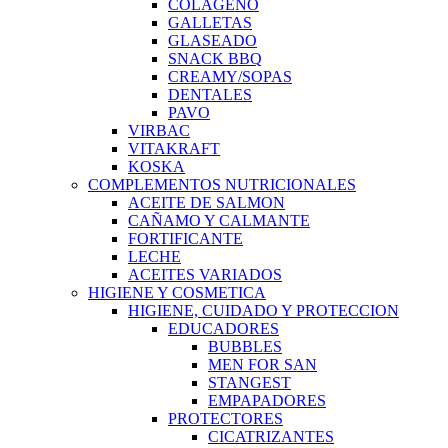
COLAGENO
GALLETAS
GLASEADO
SNACK BBQ
CREAMY/SOPAS
DENTALES
PAVO
VIRBAC
VITAKRAFT
KOSKA
COMPLEMENTOS NUTRICIONALES
ACEITE DE SALMON
CAÑAMO Y CALMANTE
FORTIFICANTE
LECHE
ACEITES VARIADOS
HIGIENE Y COSMETICA
HIGIENE, CUIDADO Y PROTECCION
EDUCADORES
BUBBLES
MEN FOR SAN
STANGEST
EMPAPADORES
PROTECTORES
CICATRIZANTES