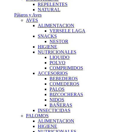
REPELENTES
NATURAL
Pájaros y Aves
AVES
ALIMENTACION
VERSELE LAGA
SNACKS
NESTOR
HIGIENE
NUTRICIONALES
LIQUIDO
POLVO
COMPRIMIDOS
ACCESORIOS
BEBEDEROS
COMEDEROS
PALOS
BIZCOCHERAS
NIDOS
BAÑERAS
INSECTICIDAS
PALOMOS
ALIMENTACION
HIGIENE
NUTRICIONALES