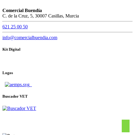
Comercial Buendía
C. de la Cruz, 5, 30007 Casillas, Murcia
621 25 00 50
info@comercialbuendia.com
Kit Digital
Logos
Buscador VET