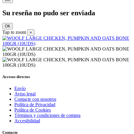
Su reseña no pudo ser enviada
OK
Tap to zoom
×
Accesos directos
Envío
Aviso legal
Contacte con nosotros
Política de Privacidad
Política de Cookies
Términos y condiciones de compra
Accesibilidad
Contacto