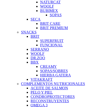
NATURCAT
WOOLF
BUBIMEX
SOPAS
SECA
BRIT CARE
BRIT PREMIUM
SNACKS
BRIT
SUPERFRUIT
FUNCIONAL
SERRANO
WOOLF
DR.ZOO
BBX
CREAMY
SOPAS/SOBRES
HIERBA GATERA
VITAKRAFT
COMPLEMENTOS NUTRICIONALES
ACEITE DE SALMON
PELO Y PIEL
CONDROPROTECTORES
RECONSTRUYENTES
OMEGA 3