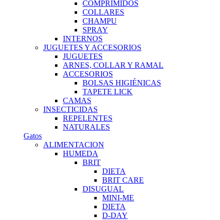
COMPRIMIDOS
COLLARES
CHAMPU
SPRAY
INTERNOS
JUGUETES Y ACCESORIOS
JUGUETES
ARNES, COLLAR Y RAMAL
ACCESORIOS
BOLSAS HIGIÉNICAS
TAPETE LICK
CAMAS
INSECTICIDAS
REPELENTES
NATURALES
Gatos
ALIMENTACION
HUMEDA
BRIT
DIETA
BRIT CARE
DISUGUAL
MINI-ME
DIETA
D-DAY