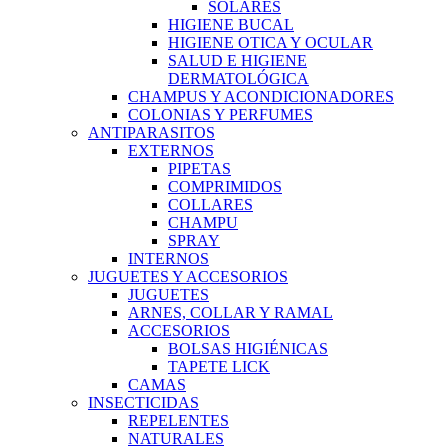
SOLARES
HIGIENE BUCAL
HIGIENE OTICA Y OCULAR
SALUD E HIGIENE
DERMATOLÓGICA
CHAMPUS Y ACONDICIONADORES
COLONIAS Y PERFUMES
ANTIPARASITOS
EXTERNOS
PIPETAS
COMPRIMIDOS
COLLARES
CHAMPU
SPRAY
INTERNOS
JUGUETES Y ACCESORIOS
JUGUETES
ARNES, COLLAR Y RAMAL
ACCESORIOS
BOLSAS HIGIÉNICAS
TAPETE LICK
CAMAS
INSECTICIDAS
REPELENTES
NATURALES