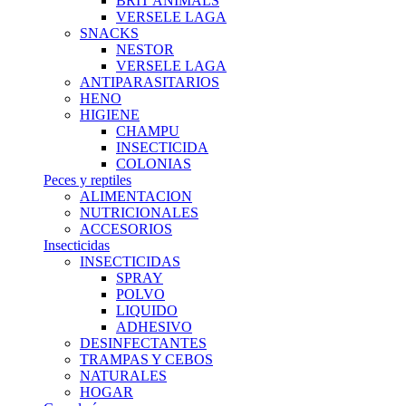
BRIT ANIMALS
VERSELE LAGA
SNACKS
NESTOR
VERSELE LAGA
ANTIPARASITARIOS
HENO
HIGIENE
CHAMPU
INSECTICIDA
COLONIAS
Peces y reptiles
ALIMENTACION
NUTRICIONALES
ACCESORIOS
Insecticidas
INSECTICIDAS
SPRAY
POLVO
LIQUIDO
ADHESIVO
DESINFECTANTES
TRAMPAS Y CEBOS
NATURALES
HOGAR