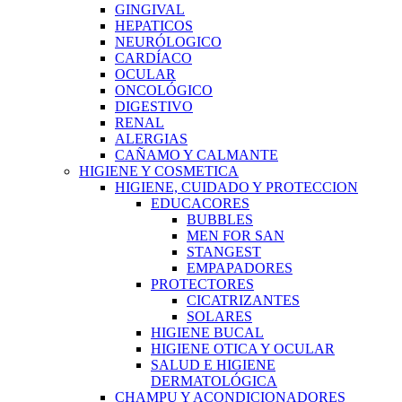
GINGIVAL
HEPATICOS
NEURÓLOGICO
CARDÍACO
OCULAR
ONCOLÓGICO
DIGESTIVO
RENAL
ALERGIAS
CAÑAMO Y CALMANTE
HIGIENE Y COSMETICA
HIGIENE, CUIDADO Y PROTECCION
EDUCACORES
BUBBLES
MEN FOR SAN
STANGEST
EMPAPADORES
PROTECTORES
CICATRIZANTES
SOLARES
HIGIENE BUCAL
HIGIENE OTICA Y OCULAR
SALUD E HIGIENE
DERMATOLÓGICA
CHAMPU Y ACONDICIONADORES