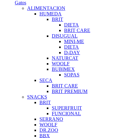
Gatos
ALIMENTACION
HUMEDA
BRIT
DIETA
BRIT CARE
DISUGUAL
MINI-ME
DIETA
D-DAY
NATURCAT
WOOLF
BUBIMEX
SOPAS
SECA
BRIT CARE
BRIT PREMIUM
SNACKS
BRIT
SUPERFRUIT
FUNCIONAL
SERRANO
WOOLF
DR.ZOO
BBX