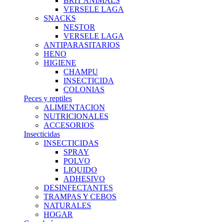
BRIT ANIMALS
VERSELE LAGA
SNACKS
NESTOR
VERSELE LAGA
ANTIPARASITARIOS
HENO
HIGIENE
CHAMPU
INSECTICIDA
COLONIAS
Peces y reptiles
ALIMENTACION
NUTRICIONALES
ACCESORIOS
Insecticidas
INSECTICIDAS
SPRAY
POLVO
LIQUIDO
ADHESIVO
DESINFECTANTES
TRAMPAS Y CEBOS
NATURALES
HOGAR