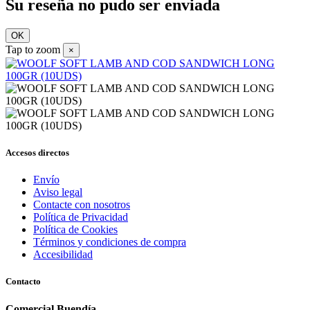
Su reseña no pudo ser enviada
OK
Tap to zoom
×
Accesos directos
Envío
Aviso legal
Contacte con nosotros
Política de Privacidad
Política de Cookies
Términos y condiciones de compra
Accesibilidad
Contacto
Comercial Buendía