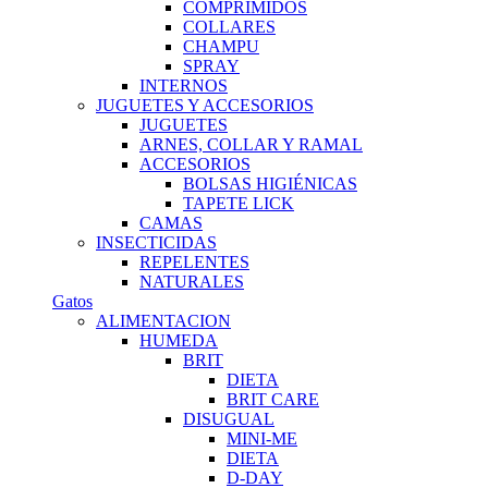
COMPRIMIDOS
COLLARES
CHAMPU
SPRAY
INTERNOS
JUGUETES Y ACCESORIOS
JUGUETES
ARNES, COLLAR Y RAMAL
ACCESORIOS
BOLSAS HIGIÉNICAS
TAPETE LICK
CAMAS
INSECTICIDAS
REPELENTES
NATURALES
Gatos
ALIMENTACION
HUMEDA
BRIT
DIETA
BRIT CARE
DISUGUAL
MINI-ME
DIETA
D-DAY