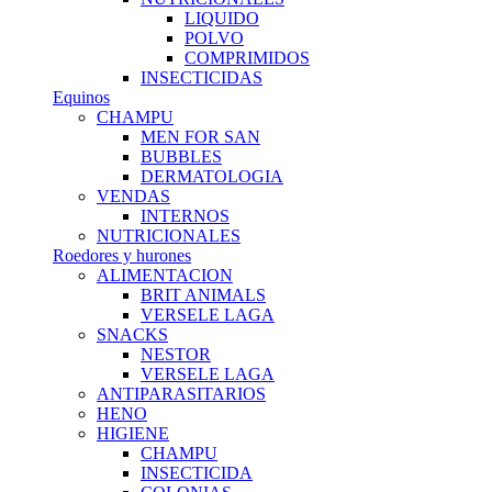
LIQUIDO
POLVO
COMPRIMIDOS
INSECTICIDAS
Equinos
CHAMPU
MEN FOR SAN
BUBBLES
DERMATOLOGIA
VENDAS
INTERNOS
NUTRICIONALES
Roedores y hurones
ALIMENTACION
BRIT ANIMALS
VERSELE LAGA
SNACKS
NESTOR
VERSELE LAGA
ANTIPARASITARIOS
HENO
HIGIENE
CHAMPU
INSECTICIDA