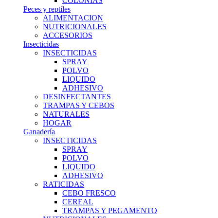
COLONIAS
Peces y reptiles
ALIMENTACION
NUTRICIONALES
ACCESORIOS
Insecticidas
INSECTICIDAS
SPRAY
POLVO
LIQUIDO
ADHESIVO
DESINFECTANTES
TRAMPAS Y CEBOS
NATURALES
HOGAR
Ganadería
INSECTICIDAS
SPRAY
POLVO
LIQUIDO
ADHESIVO
RATICIDAS
CEBO FRESCO
CEREAL
TRAMPAS Y PEGAMENTO