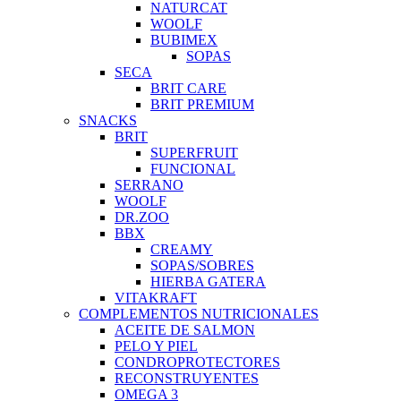
NATURCAT
WOOLF
BUBIMEX
SOPAS
SECA
BRIT CARE
BRIT PREMIUM
SNACKS
BRIT
SUPERFRUIT
FUNCIONAL
SERRANO
WOOLF
DR.ZOO
BBX
CREAMY
SOPAS/SOBRES
HIERBA GATERA
VITAKRAFT
COMPLEMENTOS NUTRICIONALES
ACEITE DE SALMON
PELO Y PIEL
CONDROPROTECTORES
RECONSTRUYENTES
OMEGA 3