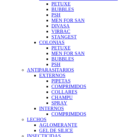
PETUXE
BUBBLES
PSH
MEN FOR SAN
DIVASA
VIRBAC
STANGEST
COLONIAS
PETUXE
MEN FOR SAN
BUBBLES
PSH
ANTIPARASITARIOS
EXTERNOS
PIPETAS
COMPRIMIDOS
COLLARES
CHAMPU
SPRAY
INTERNOS
COMPRIMIDOS
LECHOS
AGLOMERANTE
GEL DE SILICE
INSECTICIDAS