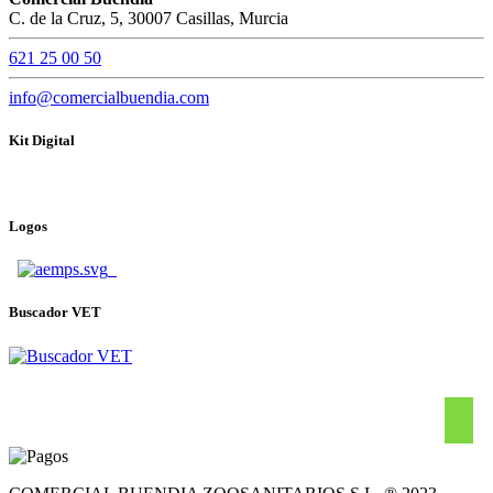
C. de la Cruz, 5, 30007 Casillas, Murcia
621 25 00 50
info@comercialbuendia.com
Kit Digital
Logos
Buscador VET