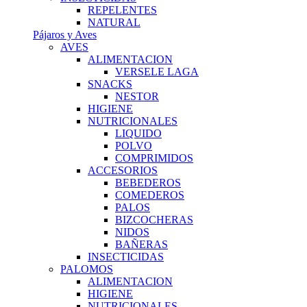
REPELENTES
NATURAL
Pájaros y Aves
AVES
ALIMENTACION
VERSELE LAGA
SNACKS
NESTOR
HIGIENE
NUTRICIONALES
LIQUIDO
POLVO
COMPRIMIDOS
ACCESORIOS
BEBEDEROS
COMEDEROS
PALOS
BIZCOCHERAS
NIDOS
BAÑERAS
INSECTICIDAS
PALOMOS
ALIMENTACION
HIGIENE
NUTRICIONALES