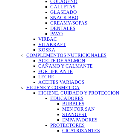
COLAGENO
GALLETAS
GLASEADO
SNACK BBQ
CREAMY/SOPAS
DENTALES
PAVO
VIRBAC
VITAKRAFT
KOSKA
COMPLEMENTOS NUTRICIONALES
ACEITE DE SALMON
CAÑAMO Y CALMANTE
FORTIFICANTE
LECHE
ACEITES VARIADOS
HIGIENE Y COSMETICA
HIGIENE, CUIDADO Y PROTECCION
EDUCADORES
BUBBLES
MEN FOR SAN
STANGEST
EMPAPADORES
PROTECTORES
CICATRIZANTES