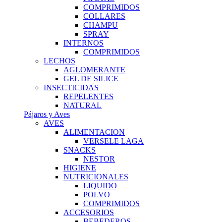
COMPRIMIDOS
COLLARES
CHAMPU
SPRAY
INTERNOS
COMPRIMIDOS
LECHOS
AGLOMERANTE
GEL DE SILICE
INSECTICIDAS
REPELENTES
NATURAL
Pájaros y Aves
AVES
ALIMENTACION
VERSELE LAGA
SNACKS
NESTOR
HIGIENE
NUTRICIONALES
LIQUIDO
POLVO
COMPRIMIDOS
ACCESORIOS
BEBEDEROS