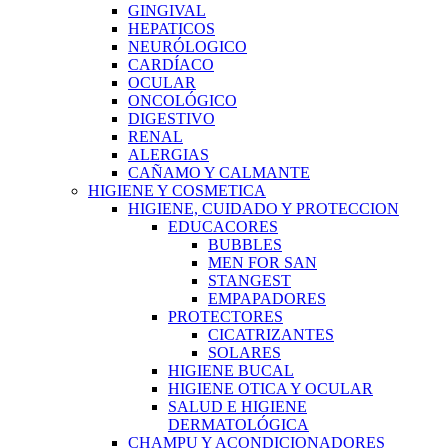
GINGIVAL
HEPATICOS
NEURÓLOGICO
CARDÍACO
OCULAR
ONCOLÓGICO
DIGESTIVO
RENAL
ALERGIAS
CAÑAMO Y CALMANTE
HIGIENE Y COSMETICA
HIGIENE, CUIDADO Y PROTECCION
EDUCACORES
BUBBLES
MEN FOR SAN
STANGEST
EMPAPADORES
PROTECTORES
CICATRIZANTES
SOLARES
HIGIENE BUCAL
HIGIENE OTICA Y OCULAR
SALUD E HIGIENE
DERMATOLÓGICA
CHAMPU Y ACONDICIONADORES