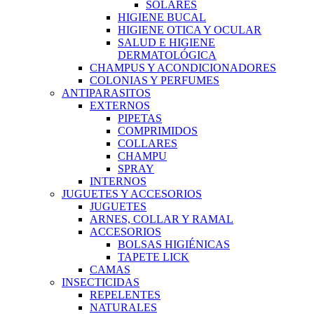
SOLARES
HIGIENE BUCAL
HIGIENE OTICA Y OCULAR
SALUD E HIGIENE
DERMATOLÓGICA
CHAMPUS Y ACONDICIONADORES
COLONIAS Y PERFUMES
ANTIPARASITOS
EXTERNOS
PIPETAS
COMPRIMIDOS
COLLARES
CHAMPU
SPRAY
INTERNOS
JUGUETES Y ACCESORIOS
JUGUETES
ARNES, COLLAR Y RAMAL
ACCESORIOS
BOLSAS HIGIÉNICAS
TAPETE LICK
CAMAS
INSECTICIDAS
REPELENTES
NATURALES