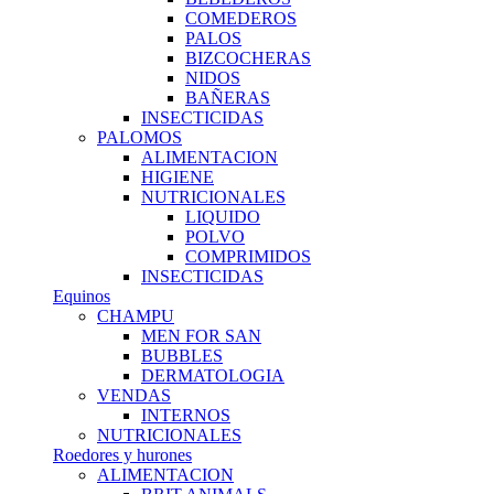
COMEDEROS
PALOS
BIZCOCHERAS
NIDOS
BAÑERAS
INSECTICIDAS
PALOMOS
ALIMENTACION
HIGIENE
NUTRICIONALES
LIQUIDO
POLVO
COMPRIMIDOS
INSECTICIDAS
Equinos
CHAMPU
MEN FOR SAN
BUBBLES
DERMATOLOGIA
VENDAS
INTERNOS
NUTRICIONALES
Roedores y hurones
ALIMENTACION