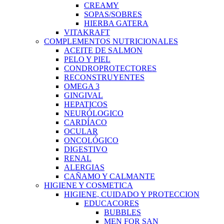
CREAMY
SOPAS/SOBRES
HIERBA GATERA
VITAKRAFT
COMPLEMENTOS NUTRICIONALES
ACEITE DE SALMON
PELO Y PIEL
CONDROPROTECTORES
RECONSTRUYENTES
OMEGA 3
GINGIVAL
HEPATICOS
NEURÓLOGICO
CARDÍACO
OCULAR
ONCOLÓGICO
DIGESTIVO
RENAL
ALERGIAS
CAÑAMO Y CALMANTE
HIGIENE Y COSMETICA
HIGIENE, CUIDADO Y PROTECCION
EDUCACORES
BUBBLES
MEN FOR SAN