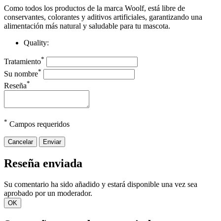
Como todos los productos de la marca Woolf, está libre de
conservantes, colorantes y aditivos artificiales, garantizando una
alimentación más natural y saludable para tu mascota.
Quality:
*
Tratamiento
*
Su nombre
*
Reseña
*
Campos requeridos
Cancelar
Enviar
Reseña enviada
Su comentario ha sido añadido y estará disponible una vez sea
aprobado por un moderador.
OK