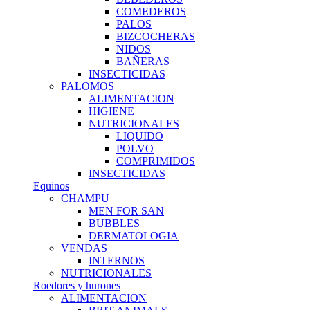
COMEDEROS
PALOS
BIZCOCHERAS
NIDOS
BAÑERAS
INSECTICIDAS
PALOMOS
ALIMENTACION
HIGIENE
NUTRICIONALES
LIQUIDO
POLVO
COMPRIMIDOS
INSECTICIDAS
Equinos
CHAMPU
MEN FOR SAN
BUBBLES
DERMATOLOGIA
VENDAS
INTERNOS
NUTRICIONALES
Roedores y hurones
ALIMENTACION