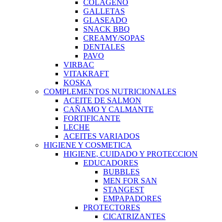
COLAGENO
GALLETAS
GLASEADO
SNACK BBQ
CREAMY/SOPAS
DENTALES
PAVO
VIRBAC
VITAKRAFT
KOSKA
COMPLEMENTOS NUTRICIONALES
ACEITE DE SALMON
CAÑAMO Y CALMANTE
FORTIFICANTE
LECHE
ACEITES VARIADOS
HIGIENE Y COSMETICA
HIGIENE, CUIDADO Y PROTECCION
EDUCADORES
BUBBLES
MEN FOR SAN
STANGEST
EMPAPADORES
PROTECTORES
CICATRIZANTES