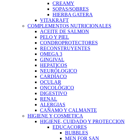
CREAMY
SOPAS/SOBRES
HIERBA GATERA
VITAKRAFT
COMPLEMENTOS NUTRICIONALES
ACEITE DE SALMON
PELO Y PIEL
CONDROPROTECTORES
RECONSTRUYENTES
OMEGA 3
GINGIVAL
HEPATICOS
NEURÓLOGICO
CARDÍACO
OCULAR
ONCOLÓGICO
DIGESTIVO
RENAL
ALERGIAS
CAÑAMO Y CALMANTE
HIGIENE Y COSMETICA
HIGIENE, CUIDADO Y PROTECCION
EDUCACORES
BUBBLES
MEN FOR SAN