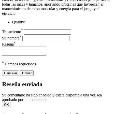
todas las razas y tamaños, aportando proteínas que favorecen el
mantenimiento de masa muscular y energía para el juego y el
ejercicio.
Quality:
*
Tratamiento
*
Su nombre
*
Reseña
*
Campos requeridos
Cancelar
Enviar
Reseña enviada
Su comentario ha sido añadido y estará disponible una vez sea
aprobado por un moderador.
OK