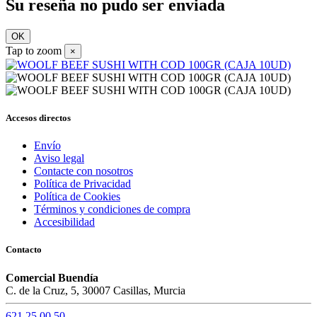
Su reseña no pudo ser enviada
OK
Tap to zoom
×
Accesos directos
Envío
Aviso legal
Contacte con nosotros
Política de Privacidad
Política de Cookies
Términos y condiciones de compra
Accesibilidad
Contacto
Comercial Buendía
C. de la Cruz, 5, 30007 Casillas, Murcia
621 25 00 50