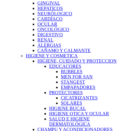
GINGIVAL
HEPATICOS
NEURÓLOGICO
CARDÍACO
OCULAR
ONCOLÓGICO
DIGESTIVO
RENAL
ALERGIAS
CAÑAMO Y CALMANTE
HIGIENE Y COSMETICA
HIGIENE, CUIDADO Y PROTECCION
EDUCACORES
BUBBLES
MEN FOR SAN
STANGEST
EMPAPADORES
PROTECTORES
CICATRIZANTES
SOLARES
HIGIENE BUCAL
HIGIENE OTICA Y OCULAR
SALUD E HIGIENE
DERMATOLÓGICA
CHAMPU Y ACONDICIONADORES