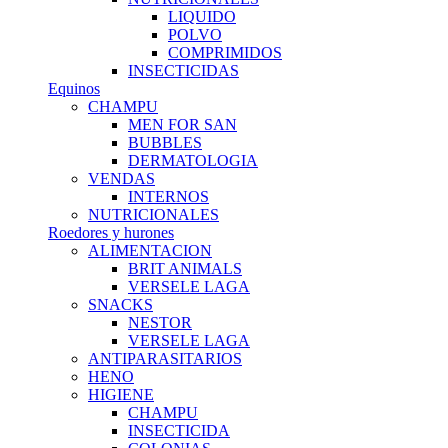
LIQUIDO
POLVO
COMPRIMIDOS
INSECTICIDAS
Equinos
CHAMPU
MEN FOR SAN
BUBBLES
DERMATOLOGIA
VENDAS
INTERNOS
NUTRICIONALES
Roedores y hurones
ALIMENTACION
BRIT ANIMALS
VERSELE LAGA
SNACKS
NESTOR
VERSELE LAGA
ANTIPARASITARIOS
HENO
HIGIENE
CHAMPU
INSECTICIDA