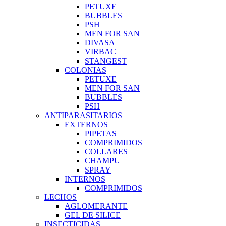
PETUXE
BUBBLES
PSH
MEN FOR SAN
DIVASA
VIRBAC
STANGEST
COLONIAS
PETUXE
MEN FOR SAN
BUBBLES
PSH
ANTIPARASITARIOS
EXTERNOS
PIPETAS
COMPRIMIDOS
COLLARES
CHAMPU
SPRAY
INTERNOS
COMPRIMIDOS
LECHOS
AGLOMERANTE
GEL DE SILICE
INSECTICIDAS