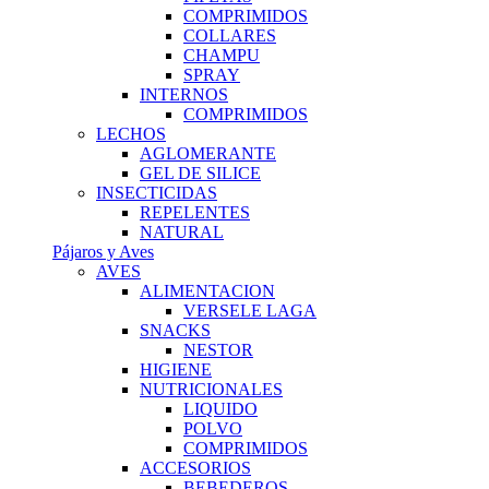
COMPRIMIDOS
COLLARES
CHAMPU
SPRAY
INTERNOS
COMPRIMIDOS
LECHOS
AGLOMERANTE
GEL DE SILICE
INSECTICIDAS
REPELENTES
NATURAL
Pájaros y Aves
AVES
ALIMENTACION
VERSELE LAGA
SNACKS
NESTOR
HIGIENE
NUTRICIONALES
LIQUIDO
POLVO
COMPRIMIDOS
ACCESORIOS
BEBEDEROS