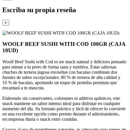
Escriba su propia reseña
×
WOOLF BEEF SUSHI WITH COD 100GR (CAJA
10UD)
Woolf Beef Sushi with Cod es un snack natural y delicioso pensado
para mimar a tu perro de forma sana y nutritiva. Estas sabrosas
chuches de ternera jugosa envueltas con bacalao combinan dos
fuentes de sabor excepcionales: 80 % de ternera de alta calidad y
10 % de bacalao, aportando un toque de proteína premium que
encantará a tu mascota.
Elaborado sin conservantes, colorantes ni aditivos químicos, este
snack mantiene un sabor intenso ideal para disfrutar en cualquier
momento del día. Su formato práctico y fácil de ofrecer lo convierte
en una excelente opción como premio durante el adiestramiento,
recompensa diaria o snack entre comidas.
Gracias al uso de ingredientes naturales, es adecuado para perros de