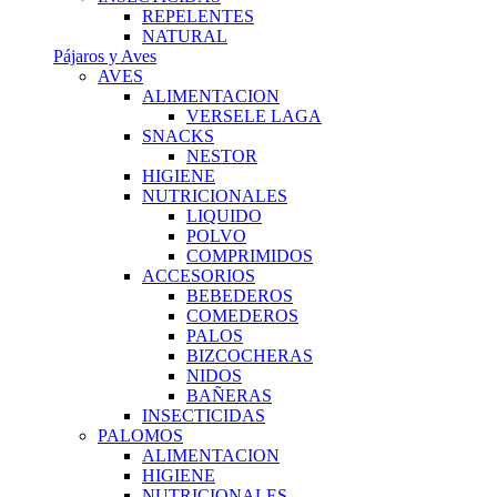
REPELENTES
NATURAL
Pájaros y Aves
AVES
ALIMENTACION
VERSELE LAGA
SNACKS
NESTOR
HIGIENE
NUTRICIONALES
LIQUIDO
POLVO
COMPRIMIDOS
ACCESORIOS
BEBEDEROS
COMEDEROS
PALOS
BIZCOCHERAS
NIDOS
BAÑERAS
INSECTICIDAS
PALOMOS
ALIMENTACION
HIGIENE
NUTRICIONALES