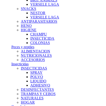
BRIT ANIMALS
VERSELE LAGA
SNACKS
NESTOR
VERSELE LAGA
ANTIPARASITARIOS
HENO
HIGIENE
CHAMPU
INSECTICIDA
COLONIAS
Peces y reptiles
ALIMENTACION
NUTRICIONALES
ACCESORIOS
Insecticidas
INSECTICIDAS
SPRAY
POLVO
LIQUIDO
ADHESIVO
DESINFECTANTES
TRAMPAS Y CEBOS
NATURALES
HOGAR