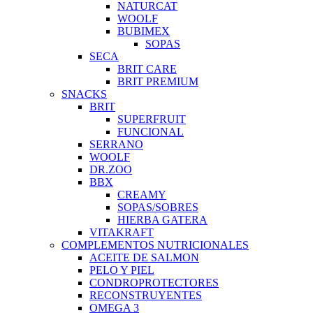
NATURCAT
WOOLF
BUBIMEX
SOPAS
SECA
BRIT CARE
BRIT PREMIUM
SNACKS
BRIT
SUPERFRUIT
FUNCIONAL
SERRANO
WOOLF
DR.ZOO
BBX
CREAMY
SOPAS/SOBRES
HIERBA GATERA
VITAKRAFT
COMPLEMENTOS NUTRICIONALES
ACEITE DE SALMON
PELO Y PIEL
CONDROPROTECTORES
RECONSTRUYENTES
OMEGA 3