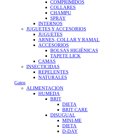
COMPRIMIDOS
COLLARES
CHAMPU
SPRAY
INTERNOS
JUGUETES Y ACCESORIOS
JUGUETES
ARNES, COLLAR Y RAMAL
ACCESORIOS
BOLSAS HIGIÉNICAS
TAPETE LICK
CAMAS
INSECTICIDAS
REPELENTES
NATURALES
Gatos
ALIMENTACION
HUMEDA
BRIT
DIETA
BRIT CARE
DISUGUAL
MINI-ME
DIETA
D-DAY