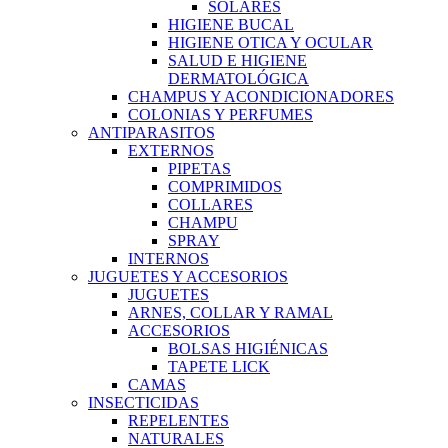
SOLARES
HIGIENE BUCAL
HIGIENE OTICA Y OCULAR
SALUD E HIGIENE
DERMATOLÓGICA
CHAMPUS Y ACONDICIONADORES
COLONIAS Y PERFUMES
ANTIPARASITOS
EXTERNOS
PIPETAS
COMPRIMIDOS
COLLARES
CHAMPU
SPRAY
INTERNOS
JUGUETES Y ACCESORIOS
JUGUETES
ARNES, COLLAR Y RAMAL
ACCESORIOS
BOLSAS HIGIÉNICAS
TAPETE LICK
CAMAS
INSECTICIDAS
REPELENTES
NATURALES