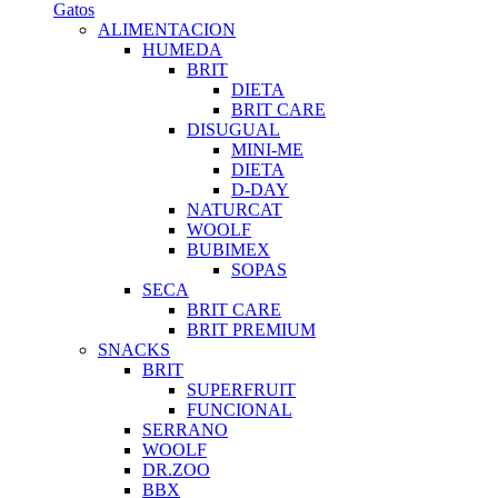
Gatos
ALIMENTACION
HUMEDA
BRIT
DIETA
BRIT CARE
DISUGUAL
MINI-ME
DIETA
D-DAY
NATURCAT
WOOLF
BUBIMEX
SOPAS
SECA
BRIT CARE
BRIT PREMIUM
SNACKS
BRIT
SUPERFRUIT
FUNCIONAL
SERRANO
WOOLF
DR.ZOO
BBX