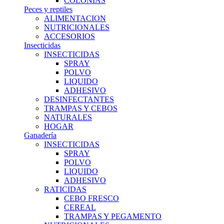
COLONIAS
Peces y reptiles
ALIMENTACION
NUTRICIONALES
ACCESORIOS
Insecticidas
INSECTICIDAS
SPRAY
POLVO
LIQUIDO
ADHESIVO
DESINFECTANTES
TRAMPAS Y CEBOS
NATURALES
HOGAR
Ganadería
INSECTICIDAS
SPRAY
POLVO
LIQUIDO
ADHESIVO
RATICIDAS
CEBO FRESCO
CEREAL
TRAMPAS Y PEGAMENTO