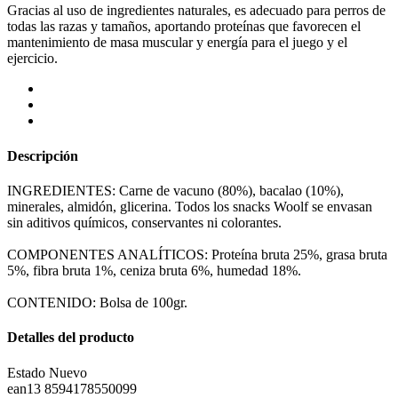
Gracias al uso de ingredientes naturales, es adecuado para perros de
todas las razas y tamaños, aportando proteínas que favorecen el
mantenimiento de masa muscular y energía para el juego y el
ejercicio.
Descripción
INGREDIENTES: Carne de vacuno (80%), bacalao (10%),
minerales, almidón, glicerina. Todos los snacks Woolf se envasan
sin aditivos químicos, conservantes ni colorantes.
COMPONENTES ANALÍTICOS: Proteína bruta 25%, grasa bruta
5%, fibra bruta 1%, ceniza bruta 6%, humedad 18%.
CONTENIDO: Bolsa de 100gr.
Detalles del producto
Estado
Nuevo
ean13
8594178550099