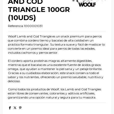
AND COD
TRIANGLE 100GR
(10UDS)
Referencia
1000001031
Woolf Lamb and Cod Triangle es un snack premium para perros
que combina cordero tierno y bacalao de alta calidad en un
práctico formato triangular. Su textura suave y fácil de masticar lo
convierte en un premio ideal para perros de todas las edades,
incluidos cachorros y perros senior.
El cordero aporta proteínas magras altamente digestibles,
mientras que el bacalao es una excelente fuente de ácidos grasos
omega, que ayudan a mantener la piel sana y un pelaje brillante.
Gracias a su cuidadosa elaboración, este snack conserva todo el
sabor y los nutrientes, ofreciendo un premio saludable, nutritivo y
delicioso.
Como todos los productos de Woolf, los Lamb and Cod Triangles
están libres de conservantes, colorantes y aditivos artificiales,
garantizando una opción natural y segura para tu mascota.