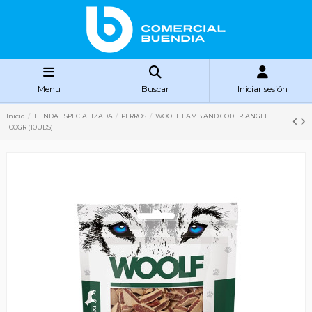
Menu
Buscar
Iniciar sesión
Inicio
TIENDA ESPECIALIZADA
PERROS
WOOLF LAMB AND COD TRIANGLE
100GR (10UDS)