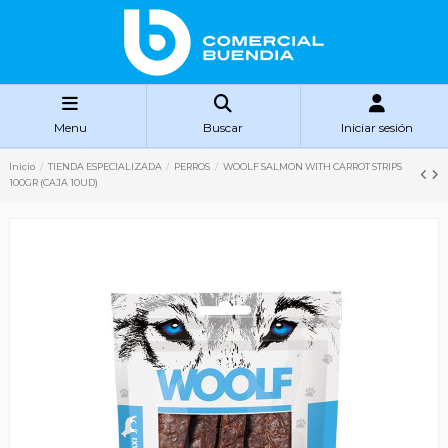
Menu
Buscar
Iniciar sesión
Inicio
TIENDA ESPECIALIZADA
PERROS
WOOLF SALMON WITH CARROT STRIPS
100GR (CAJA 10UD)