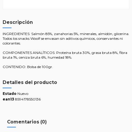
Descripción
INGREDIENTES: Salmón 85%, zanahorias 5%, minerales, almidón, glicerina.
Todos los snacks Woolf se envasan sin aditivos químicos, conservantes ni
colorantes.
COMPONENTES ANALÍTICOS: Proteína bruta 30%, grasa bruta 8%, fibra
bruta 1%, ceniza bruta 6%, humedad 18%.
CONTENIDO: Bolsa de 100gr.
Detalles del producto
Estado
Nuevo
ean13
8594178550136
Comentarios (0)