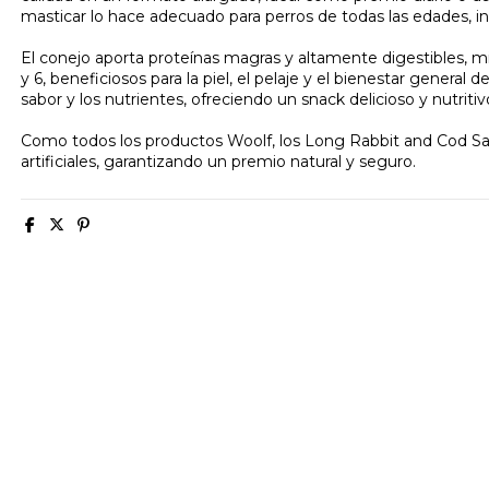
masticar lo hace adecuado para perros de todas las edades, in
El conejo aporta proteínas magras y altamente digestibles, 
y 6, beneficiosos para la piel, el pelaje y el bienestar genera
sabor y los nutrientes, ofreciendo un snack delicioso y nutritiv
Como todos los productos Woolf, los Long Rabbit and Cod San
artificiales, garantizando un premio natural y seguro.