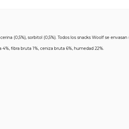
ina (0,5%), sorbitol (0,5%). Todos los snacks Woolf se envasan s
%, fibra bruta 1%, ceniza bruta 6%, humedad 22%.