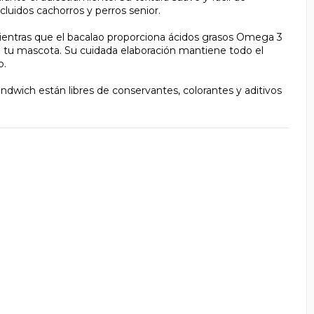
cluidos cachorros y perros senior.
mientras que el bacalao proporciona ácidos grasos Omega 3
l de tu mascota. Su cuidada elaboración mantiene todo el
o.
dwich están libres de conservantes, colorantes y aditivos