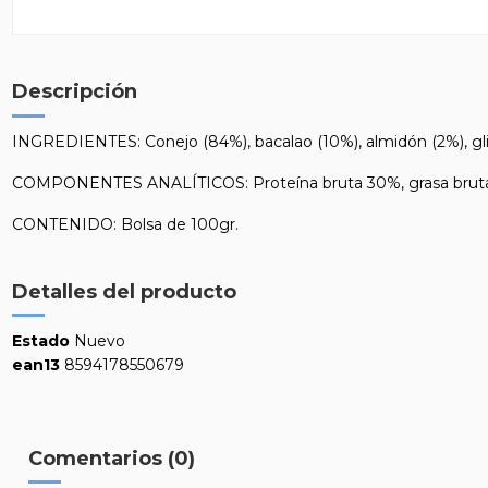
Descripción
INGREDIENTES: Conejo (84%), bacalao (10%), almidón (2%), glicer
COMPONENTES ANALÍTICOS: Proteína bruta 30%, grasa bruta 4
CONTENIDO: Bolsa de 100gr.
Detalles del producto
Estado
Nuevo
ean13
8594178550679
Comentarios (0)