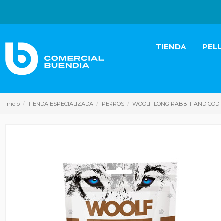
TIENDA
PEL
Inicio
TIENDA ESPECIALIZADA
PERROS
WOOLF LONG RABBIT AND COD 