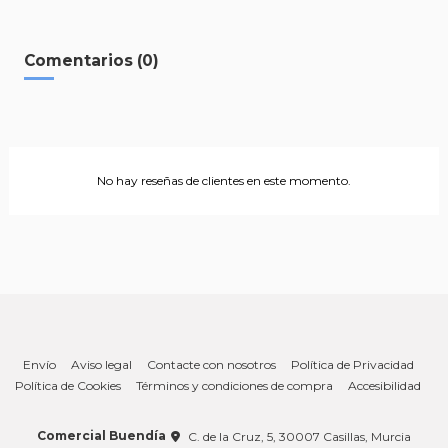
Comentarios (0)
No hay reseñas de clientes en este momento.
Envío
Aviso legal
Contacte con nosotros
Política de Privacidad
Política de Cookies
Términos y condiciones de compra
Accesibilidad
Comercial Buendía
C. de la Cruz, 5, 30007 Casillas, Murcia