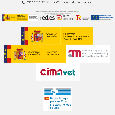
621 25 00 50
info@comercialbuendia.com