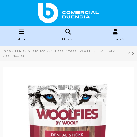
Menu
Buscar
Iniciar sesión
Inicio
TIENDA ESPECIALIZADA
PERROS
WOOLF WOOLFIES STICKS S 10PZ
200GR (10UDS)