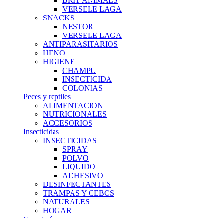
BRIT ANIMALS
VERSELE LAGA
SNACKS
NESTOR
VERSELE LAGA
ANTIPARASITARIOS
HENO
HIGIENE
CHAMPU
INSECTICIDA
COLONIAS
Peces y reptiles
ALIMENTACION
NUTRICIONALES
ACCESORIOS
Insecticidas
INSECTICIDAS
SPRAY
POLVO
LIQUIDO
ADHESIVO
DESINFECTANTES
TRAMPAS Y CEBOS
NATURALES
HOGAR