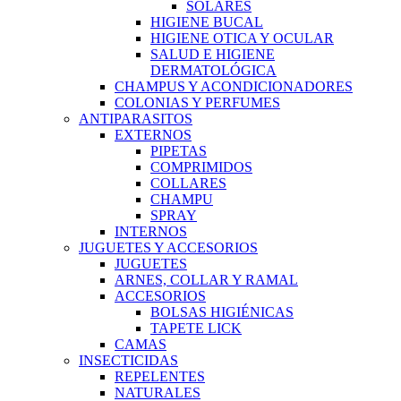
SOLARES
HIGIENE BUCAL
HIGIENE OTICA Y OCULAR
SALUD E HIGIENE
DERMATOLÓGICA
CHAMPUS Y ACONDICIONADORES
COLONIAS Y PERFUMES
ANTIPARASITOS
EXTERNOS
PIPETAS
COMPRIMIDOS
COLLARES
CHAMPU
SPRAY
INTERNOS
JUGUETES Y ACCESORIOS
JUGUETES
ARNES, COLLAR Y RAMAL
ACCESORIOS
BOLSAS HIGIÉNICAS
TAPETE LICK
CAMAS
INSECTICIDAS
REPELENTES
NATURALES