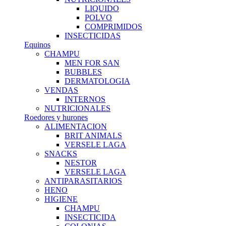
LIQUIDO
POLVO
COMPRIMIDOS
INSECTICIDAS
Equinos
CHAMPU
MEN FOR SAN
BUBBLES
DERMATOLOGIA
VENDAS
INTERNOS
NUTRICIONALES
Roedores y hurones
ALIMENTACION
BRIT ANIMALS
VERSELE LAGA
SNACKS
NESTOR
VERSELE LAGA
ANTIPARASITARIOS
HENO
HIGIENE
CHAMPU
INSECTICIDA