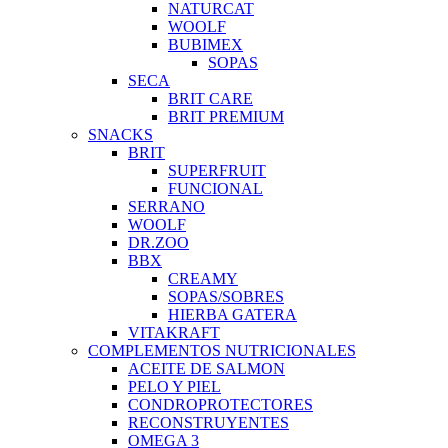
NATURCAT
WOOLF
BUBIMEX
SOPAS
SECA
BRIT CARE
BRIT PREMIUM
SNACKS
BRIT
SUPERFRUIT
FUNCIONAL
SERRANO
WOOLF
DR.ZOO
BBX
CREAMY
SOPAS/SOBRES
HIERBA GATERA
VITAKRAFT
COMPLEMENTOS NUTRICIONALES
ACEITE DE SALMON
PELO Y PIEL
CONDROPROTECTORES
RECONSTRUYENTES
OMEGA 3