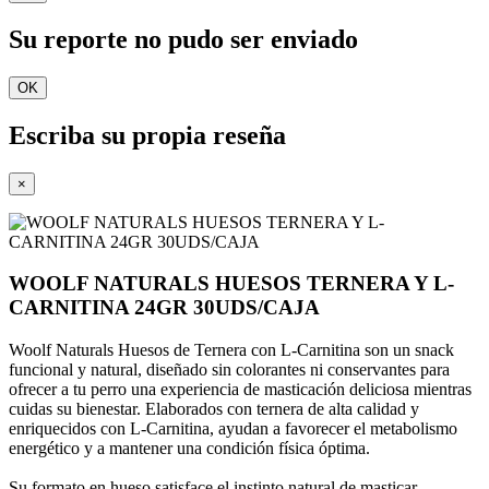
Su reporte no pudo ser enviado
OK
Escriba su propia reseña
×
WOOLF NATURALS HUESOS TERNERA Y L-
CARNITINA 24GR 30UDS/CAJA
Woolf Naturals Huesos de Ternera con L-Carnitina son un snack
funcional y natural, diseñado sin colorantes ni conservantes para
ofrecer a tu perro una experiencia de masticación deliciosa mientras
cuidas su bienestar. Elaborados con ternera de alta calidad y
enriquecidos con L-Carnitina, ayudan a favorecer el metabolismo
energético y a mantener una condición física óptima.
Su formato en hueso satisface el instinto natural de masticar,