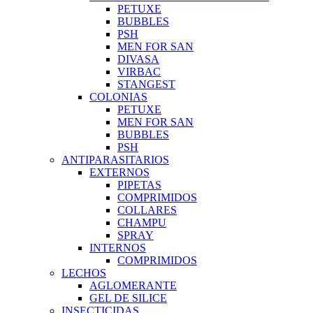
PETUXE
BUBBLES
PSH
MEN FOR SAN
DIVASA
VIRBAC
STANGEST
COLONIAS
PETUXE
MEN FOR SAN
BUBBLES
PSH
ANTIPARASITARIOS
EXTERNOS
PIPETAS
COMPRIMIDOS
COLLARES
CHAMPU
SPRAY
INTERNOS
COMPRIMIDOS
LECHOS
AGLOMERANTE
GEL DE SILICE
INSECTICIDAS