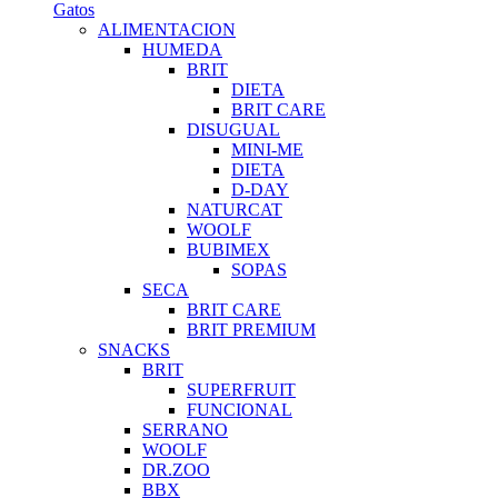
Gatos
ALIMENTACION
HUMEDA
BRIT
DIETA
BRIT CARE
DISUGUAL
MINI-ME
DIETA
D-DAY
NATURCAT
WOOLF
BUBIMEX
SOPAS
SECA
BRIT CARE
BRIT PREMIUM
SNACKS
BRIT
SUPERFRUIT
FUNCIONAL
SERRANO
WOOLF
DR.ZOO
BBX