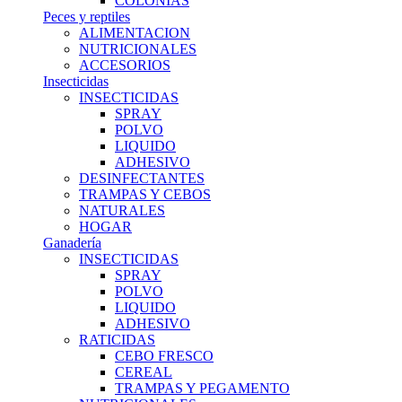
COLONIAS
Peces y reptiles
ALIMENTACION
NUTRICIONALES
ACCESORIOS
Insecticidas
INSECTICIDAS
SPRAY
POLVO
LIQUIDO
ADHESIVO
DESINFECTANTES
TRAMPAS Y CEBOS
NATURALES
HOGAR
Ganadería
INSECTICIDAS
SPRAY
POLVO
LIQUIDO
ADHESIVO
RATICIDAS
CEBO FRESCO
CEREAL
TRAMPAS Y PEGAMENTO