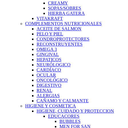
CREAMY
SOPAS/SOBRES
HIERBA GATERA
VITAKRAFT
COMPLEMENTOS NUTRICIONALES
ACEITE DE SALMON
PELO Y PIEL
CONDROPROTECTORES
RECONSTRUYENTES
OMEGA 3
GINGIVAL
HEPATICOS
NEURÓLOGICO
CARDÍACO
OCULAR
ONCOLÓGICO
DIGESTIVO
RENAL
ALERGIAS
CAÑAMO Y CALMANTE
HIGIENE Y COSMETICA
HIGIENE, CUIDADO Y PROTECCION
EDUCACORES
BUBBLES
MEN FOR SAN