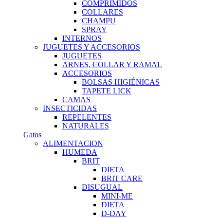
COMPRIMIDOS
COLLARES
CHAMPU
SPRAY
INTERNOS
JUGUETES Y ACCESORIOS
JUGUETES
ARNES, COLLAR Y RAMAL
ACCESORIOS
BOLSAS HIGIÉNICAS
TAPETE LICK
CAMAS
INSECTICIDAS
REPELENTES
NATURALES
Gatos
ALIMENTACION
HUMEDA
BRIT
DIETA
BRIT CARE
DISUGUAL
MINI-ME
DIETA
D-DAY