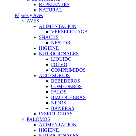
REPELENTES
NATURAL
Pájaros y Aves
AVES
ALIMENTACION
VERSELE LAGA
SNACKS
NESTOR
HIGIENE
NUTRICIONALES
LIQUIDO
POLVO
COMPRIMIDOS
ACCESORIOS
BEBEDEROS
COMEDEROS
PALOS
BIZCOCHERAS
NIDOS
BAÑERAS
INSECTICIDAS
PALOMOS
ALIMENTACION
HIGIENE
NUTRICIONALES