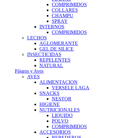
COMPRIMIDOS
COLLARES
CHAMPU
SPRAY
INTERNOS
COMPRIMIDOS
LECHOS
AGLOMERANTE
GEL DE SILICE
INSECTICIDAS
REPELENTES
NATURAL
Pájaros y Aves
AVES
ALIMENTACION
VERSELE LAGA
SNACKS
NESTOR
HIGIENE
NUTRICIONALES
LIQUIDO
POLVO
COMPRIMIDOS
ACCESORIOS
BEBEDEROS