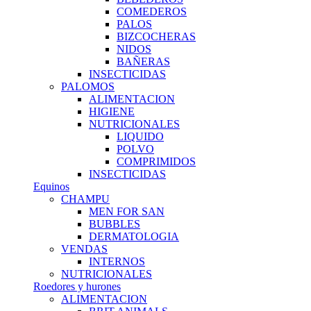
COMEDEROS
PALOS
BIZCOCHERAS
NIDOS
BAÑERAS
INSECTICIDAS
PALOMOS
ALIMENTACION
HIGIENE
NUTRICIONALES
LIQUIDO
POLVO
COMPRIMIDOS
INSECTICIDAS
Equinos
CHAMPU
MEN FOR SAN
BUBBLES
DERMATOLOGIA
VENDAS
INTERNOS
NUTRICIONALES
Roedores y hurones
ALIMENTACION