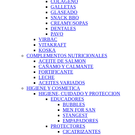
COLAGENO
GALLETAS
GLASEADO
SNACK BBQ
CREAMY/SOPAS
DENTALES
PAVO
VIRBAC
VITAKRAFT
KOSKA
COMPLEMENTOS NUTRICIONALES
ACEITE DE SALMON
CAÑAMO Y CALMANTE
FORTIFICANTE
LECHE
ACEITES VARIADOS
HIGIENE Y COSMETICA
HIGIENE, CUIDADO Y PROTECCION
EDUCADORES
BUBBLES
MEN FOR SAN
STANGEST
EMPAPADORES
PROTECTORES
CICATRIZANTES