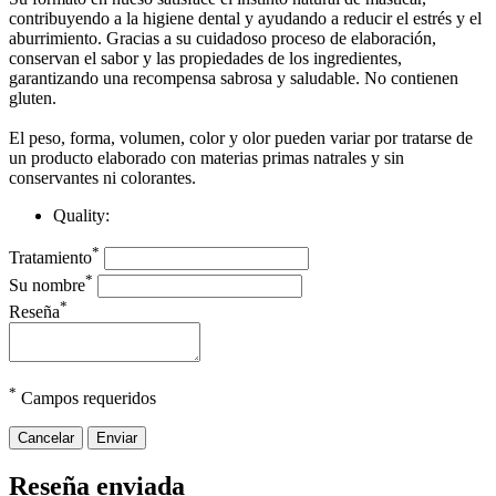
contribuyendo a la higiene dental y ayudando a reducir el estrés y el
aburrimiento. Gracias a su cuidadoso proceso de elaboración,
conservan el sabor y las propiedades de los ingredientes,
garantizando una recompensa sabrosa y saludable. No contienen
gluten.
El peso, forma, volumen, color y olor pueden variar por tratarse de
un producto elaborado con materias primas natrales y sin
conservantes ni colorantes.
Quality:
*
Tratamiento
*
Su nombre
*
Reseña
*
Campos requeridos
Cancelar
Enviar
Reseña enviada