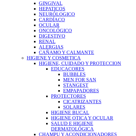
GINGIVAL
HEPATICOS
NEURÓLOGICO
CARDÍACO
OCULAR
ONCOLÓGICO
DIGESTIVO
RENAL
ALERGIAS
CAÑAMO Y CALMANTE
HIGIENE Y COSMETICA
HIGIENE, CUIDADO Y PROTECCION
EDUCACORES
BUBBLES
MEN FOR SAN
STANGEST
EMPAPADORES
PROTECTORES
CICATRIZANTES
SOLARES
HIGIENE BUCAL
HIGIENE OTICA Y OCULAR
SALUD E HIGIENE
DERMATOLÓGICA
CHAMPU Y ACONDICIONADORES