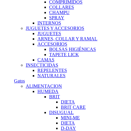
COMPRIMIDOS
COLLARES
CHAMPU
SPRAY
INTERNOS
JUGUETES Y ACCESORIOS
JUGUETES
ARNES, COLLAR Y RAMAL
ACCESORIOS
BOLSAS HIGIÉNICAS
TAPETE LICK
CAMAS
INSECTICIDAS
REPELENTES
NATURALES
Gatos
ALIMENTACION
HUMEDA
BRIT
DIETA
BRIT CARE
DISUGUAL
MINI-ME
DIETA
D-DAY