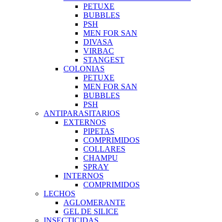
PETUXE
BUBBLES
PSH
MEN FOR SAN
DIVASA
VIRBAC
STANGEST
COLONIAS
PETUXE
MEN FOR SAN
BUBBLES
PSH
ANTIPARASITARIOS
EXTERNOS
PIPETAS
COMPRIMIDOS
COLLARES
CHAMPU
SPRAY
INTERNOS
COMPRIMIDOS
LECHOS
AGLOMERANTE
GEL DE SILICE
INSECTICIDAS