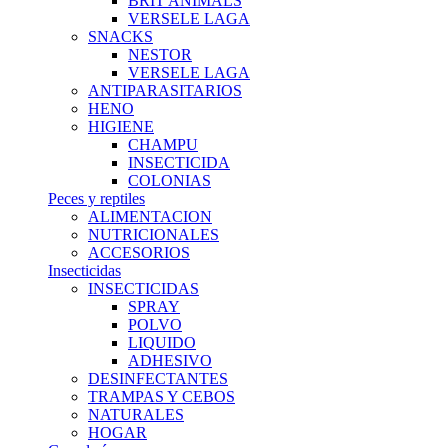
BRIT ANIMALS
VERSELE LAGA
SNACKS
NESTOR
VERSELE LAGA
ANTIPARASITARIOS
HENO
HIGIENE
CHAMPU
INSECTICIDA
COLONIAS
Peces y reptiles
ALIMENTACION
NUTRICIONALES
ACCESORIOS
Insecticidas
INSECTICIDAS
SPRAY
POLVO
LIQUIDO
ADHESIVO
DESINFECTANTES
TRAMPAS Y CEBOS
NATURALES
HOGAR