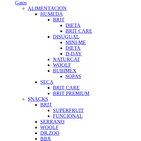
Gatos
ALIMENTACION
HUMEDA
BRIT
DIETA
BRIT CARE
DISUGUAL
MINI-ME
DIETA
D-DAY
NATURCAT
WOOLF
BUBIMEX
SOPAS
SECA
BRIT CARE
BRIT PREMIUM
SNACKS
BRIT
SUPERFRUIT
FUNCIONAL
SERRANO
WOOLF
DR.ZOO
BBX