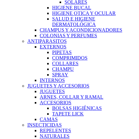
SOLARES
HIGIENE BUCAL
HIGIENE OTICA Y OCULAR
SALUD E HIGIENE
DERMATOLÓGICA
CHAMPUS Y ACONDICIONADORES
COLONIAS Y PERFUMES
ANTIPARASITOS
EXTERNOS
PIPETAS
COMPRIMIDOS
COLLARES
CHAMPU
SPRAY
INTERNOS
JUGUETES Y ACCESORIOS
JUGUETES
ARNES, COLLAR Y RAMAL
ACCESORIOS
BOLSAS HIGIÉNICAS
TAPETE LICK
CAMAS
INSECTICIDAS
REPELENTES
NATURALES