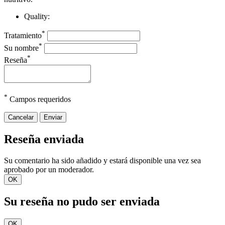
Quality:
*
Tratamiento
*
Su nombre
*
Reseña
*
Campos requeridos
Cancelar
Enviar
Reseña enviada
Su comentario ha sido añadido y estará disponible una vez sea
aprobado por un moderador.
OK
Su reseña no pudo ser enviada
OK