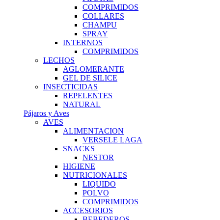
COMPRIMIDOS
COLLARES
CHAMPU
SPRAY
INTERNOS
COMPRIMIDOS
LECHOS
AGLOMERANTE
GEL DE SILICE
INSECTICIDAS
REPELENTES
NATURAL
Pájaros y Aves
AVES
ALIMENTACION
VERSELE LAGA
SNACKS
NESTOR
HIGIENE
NUTRICIONALES
LIQUIDO
POLVO
COMPRIMIDOS
ACCESORIOS
BEBEDEROS