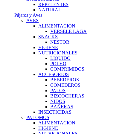
REPELENTES
NATURAL
Pájaros y Aves
AVES
ALIMENTACION
VERSELE LAGA
SNACKS
NESTOR
HIGIENE
NUTRICIONALES
LIQUIDO
POLVO
COMPRIMIDOS
ACCESORIOS
BEBEDEROS
COMEDEROS
PALOS
BIZCOCHERAS
NIDOS
BAÑERAS
INSECTICIDAS
PALOMOS
ALIMENTACION
HIGIENE
NUTRICIONALES