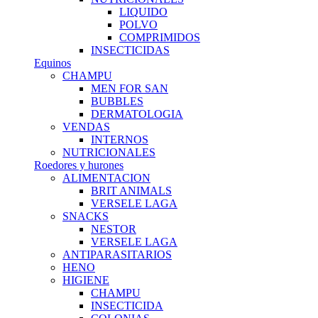
LIQUIDO
POLVO
COMPRIMIDOS
INSECTICIDAS
Equinos
CHAMPU
MEN FOR SAN
BUBBLES
DERMATOLOGIA
VENDAS
INTERNOS
NUTRICIONALES
Roedores y hurones
ALIMENTACION
BRIT ANIMALS
VERSELE LAGA
SNACKS
NESTOR
VERSELE LAGA
ANTIPARASITARIOS
HENO
HIGIENE
CHAMPU
INSECTICIDA