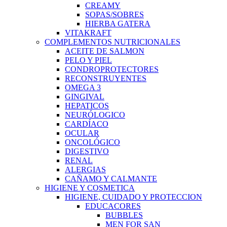
CREAMY
SOPAS/SOBRES
HIERBA GATERA
VITAKRAFT
COMPLEMENTOS NUTRICIONALES
ACEITE DE SALMON
PELO Y PIEL
CONDROPROTECTORES
RECONSTRUYENTES
OMEGA 3
GINGIVAL
HEPATICOS
NEURÓLOGICO
CARDÍACO
OCULAR
ONCOLÓGICO
DIGESTIVO
RENAL
ALERGIAS
CAÑAMO Y CALMANTE
HIGIENE Y COSMETICA
HIGIENE, CUIDADO Y PROTECCION
EDUCACORES
BUBBLES
MEN FOR SAN