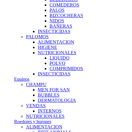
COMEDEROS
PALOS
BIZCOCHERAS
NIDOS
BAÑERAS
INSECTICIDAS
PALOMOS
ALIMENTACION
HIGIENE
NUTRICIONALES
LIQUIDO
POLVO
COMPRIMIDOS
INSECTICIDAS
Equinos
CHAMPU
MEN FOR SAN
BUBBLES
DERMATOLOGIA
VENDAS
INTERNOS
NUTRICIONALES
Roedores y hurones
ALIMENTACION