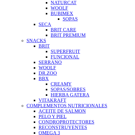
NATURCAT
WOOLF
BUBIMEX
SOPAS
SECA
BRIT CARE
BRIT PREMIUM
SNACKS
BRIT
SUPERFRUIT
FUNCIONAL
SERRANO
WOOLF
DR.ZOO
BBX
CREAMY
SOPAS/SOBRES
HIERBA GATERA
VITAKRAFT
COMPLEMENTOS NUTRICIONALES
ACEITE DE SALMON
PELO Y PIEL
CONDROPROTECTORES
RECONSTRUYENTES
OMEGA 3