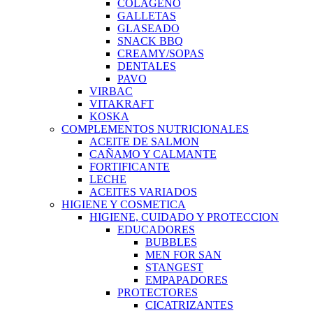
COLAGENO
GALLETAS
GLASEADO
SNACK BBQ
CREAMY/SOPAS
DENTALES
PAVO
VIRBAC
VITAKRAFT
KOSKA
COMPLEMENTOS NUTRICIONALES
ACEITE DE SALMON
CAÑAMO Y CALMANTE
FORTIFICANTE
LECHE
ACEITES VARIADOS
HIGIENE Y COSMETICA
HIGIENE, CUIDADO Y PROTECCION
EDUCADORES
BUBBLES
MEN FOR SAN
STANGEST
EMPAPADORES
PROTECTORES
CICATRIZANTES