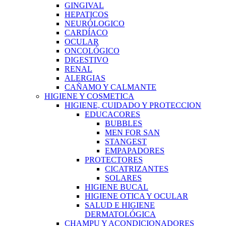
GINGIVAL
HEPATICOS
NEURÓLOGICO
CARDÍACO
OCULAR
ONCOLÓGICO
DIGESTIVO
RENAL
ALERGIAS
CAÑAMO Y CALMANTE
HIGIENE Y COSMETICA
HIGIENE, CUIDADO Y PROTECCION
EDUCACORES
BUBBLES
MEN FOR SAN
STANGEST
EMPAPADORES
PROTECTORES
CICATRIZANTES
SOLARES
HIGIENE BUCAL
HIGIENE OTICA Y OCULAR
SALUD E HIGIENE
DERMATOLÓGICA
CHAMPU Y ACONDICIONADORES