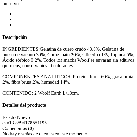
nutritivo.
Descripción
INGREDIENTES:Gelatina de cuero crudo 43,8%, Gelatina de
hueso de vacuno 30%, Carne: pato 20%, Glicerina 1%, Tapioca 5%,
Ácido sórbico 0,2%. Todos los snacks Woolf se envasan sin aditivos
químicos, conservantes ni colorantes.
COMPONENTES ANALÍTICOS: Proteína bruta 60%, grasa bruta
2%, fibra bruta 2%, humedad 14%.
CONTENIDO: 2 Woolf Earth L/13cm.
Detalles del producto
Estado
Nuevo
ean13
8594178551195
Comentarios (0)
No hay reseñas de clientes en este momento.