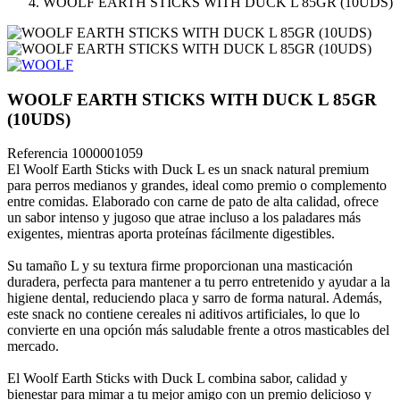
WOOLF EARTH STICKS WITH DUCK L 85GR (10UDS)
WOOLF EARTH STICKS WITH DUCK L 85GR
(10UDS)
Referencia
1000001059
El Woolf Earth Sticks with Duck L es un snack natural premium
para perros medianos y grandes, ideal como premio o complemento
entre comidas. Elaborado con carne de pato de alta calidad, ofrece
un sabor intenso y jugoso que atrae incluso a los paladares más
exigentes, mientras aporta proteínas fácilmente digestibles.
Su tamaño L y su textura firme proporcionan una masticación
duradera, perfecta para mantener a tu perro entretenido y ayudar a la
higiene dental, reduciendo placa y sarro de forma natural. Además,
este snack no contiene cereales ni aditivos artificiales, lo que lo
convierte en una opción más saludable frente a otros masticables del
mercado.
El Woolf Earth Sticks with Duck L combina sabor, calidad y
bienestar para mimar a tu mejor amigo con un premio delicioso y