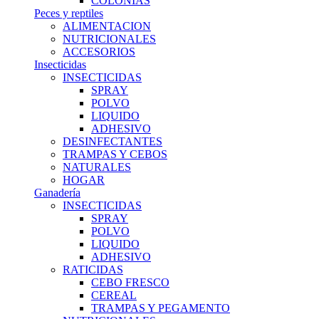
COLONIAS
Peces y reptiles
ALIMENTACION
NUTRICIONALES
ACCESORIOS
Insecticidas
INSECTICIDAS
SPRAY
POLVO
LIQUIDO
ADHESIVO
DESINFECTANTES
TRAMPAS Y CEBOS
NATURALES
HOGAR
Ganadería
INSECTICIDAS
SPRAY
POLVO
LIQUIDO
ADHESIVO
RATICIDAS
CEBO FRESCO
CEREAL
TRAMPAS Y PEGAMENTO