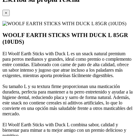
×
WOOLF EARTH STICKS WITH DUCK L 85GR
(10UDS)
El Woolf Earth Sticks with Duck L es un snack natural premium
para perros medianos y grandes, ideal como premio o complemento
entre comidas. Elaborado con carne de pato de alta calidad, ofrece
un sabor intenso y jugoso que atrae incluso a los paladares más
exigentes, mientras aporta proteínas fácilmente digestibles.
Su tamaño L y su textura firme proporcionan una masticación
duradera, perfecta para mantener a tu perro entretenido y ayudar a la
higiene dental, reduciendo placa y sarro de forma natural. Además,
este snack no contiene cereales ni aditivos artificiales, lo que lo
convierte en una opción más saludable frente a otros masticables del
mercado.
El Woolf Earth Sticks with Duck L combina sabor, calidad y
bienestar para mimar a tu mejor amigo con un premio delicioso y
nutritivo.