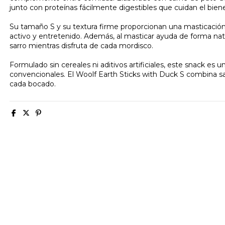
junto con proteínas fácilmente digestibles que cuidan el bien
Su tamaño S y su textura firme proporcionan una masticación d
activo y entretenido. Además, al masticar ayuda de forma natur
sarro mientras disfruta de cada mordisco.
Formulado sin cereales ni aditivos artificiales, este snack es 
convencionales. El Woolf Earth Sticks with Duck S combina sa
cada bocado.