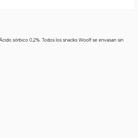
cido sórbico 0,2%. Todos los snacks Woolf se envasan sin