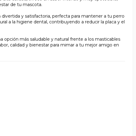
estar de tu mascota.
ivertida y satisfactoria, perfecta para mantener a tu perro
al a la higiene dental, contribuyendo a reducir la placa y el
una opción más saludable y natural frente a los masticables
bor, calidad y bienestar para mimar a tu mejor amigo en