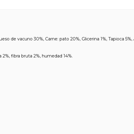
so de vacuno 30%, Carne: pato 20%, Glicerina 1%, Tapioca 5%, Á
2%, fibra bruta 2%, humedad 14%.