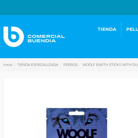
TIENDA
PEL
Inicio
TIENDA ESPECIALIZADA
PERROS
WOOLF EARTH STICKS WITH DUC