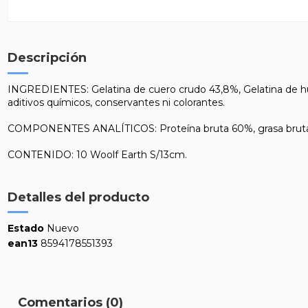
Descripción
INGREDIENTES: Gelatina de cuero crudo 43,8%, Gelatina de hue
aditivos químicos, conservantes ni colorantes.
COMPONENTES ANALÍTICOS: Proteína bruta 60%, grasa bruta 
CONTENIDO: 10 Woolf Earth S/13cm.
Detalles del producto
Estado
Nuevo
ean13
8594178551393
Comentarios (0)