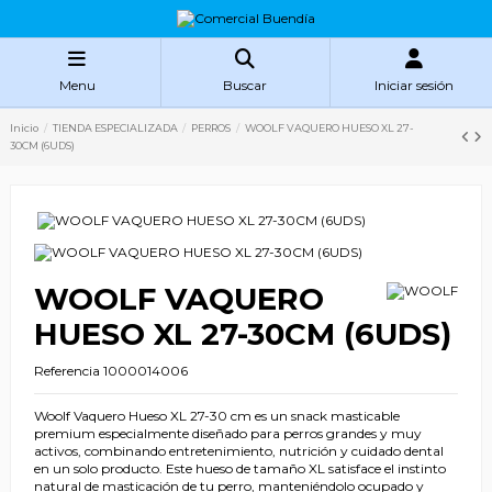
Menu
Buscar
Iniciar sesión
Inicio
TIENDA ESPECIALIZADA
PERROS
WOOLF VAQUERO HUESO XL 27-
30CM (6UDS)
WOOLF VAQUERO
HUESO XL 27-30CM (6UDS)
Referencia
1000014006
Woolf Vaquero Hueso XL 27-30 cm es un snack masticable
premium especialmente diseñado para perros grandes y muy
activos, combinando entretenimiento, nutrición y cuidado dental
en un solo producto. Este hueso de tamaño XL satisface el instinto
natural de masticación de tu perro, manteniéndolo ocupado y