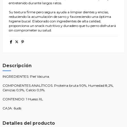
entretenido durante largos ratos.
Su textura firme pero segura ayuda a limpiar dientes y encías,
reduciendo la acumulación de sarro y favoreciendo una óptima
higiene bucal. Elaborado con ingredientes de alta calidad,
proporciona un snack nutritivo y duradero que tu perro disfrutará
sin comprometer su salud.
Descripción
INGREDIENTES: Piel Vacuna.
COMPONENTES ANALÍTICOS: Proteína bruta 90%, Humedad 8,2%,
Cenizas 0,9%, Calcio 0,9%.
CONTENIDO: 1 Hueso XL
CAJA: 6uds
Detalles del producto