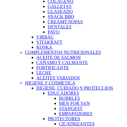
COLAGENO
GALLETAS
GLASEADO
SNACK BBQ
CREAMY/SOPAS
DENTALES
PAVO
VIRBAC
VITAKRAFT
KOSKA
COMPLEMENTOS NUTRICIONALES
ACEITE DE SALMON
CAÑAMO Y CALMANTE
FORTIFICANTE
LECHE
ACEITES VARIADOS
HIGIENE Y COSMETICA
HIGIENE, CUIDADO Y PROTECCION
EDUCADORES
BUBBLES
MEN FOR SAN
STANGEST
EMPAPADORES
PROTECTORES
CICATRIZANTES