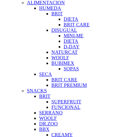
ALIMENTACION
HUMEDA
BRIT
DIETA
BRIT CARE
DISUGUAL
MINI-ME
DIETA
D-DAY
NATURCAT
WOOLF
BUBIMEX
SOPAS
SECA
BRIT CARE
BRIT PREMIUM
SNACKS
BRIT
SUPERFRUIT
FUNCIONAL
SERRANO
WOOLF
DR.ZOO
BBX
CREAMY