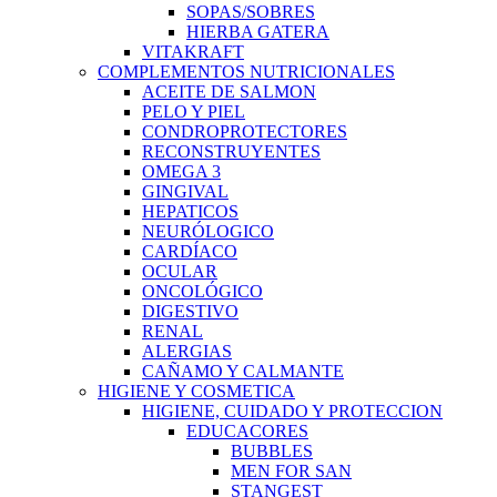
SOPAS/SOBRES
HIERBA GATERA
VITAKRAFT
COMPLEMENTOS NUTRICIONALES
ACEITE DE SALMON
PELO Y PIEL
CONDROPROTECTORES
RECONSTRUYENTES
OMEGA 3
GINGIVAL
HEPATICOS
NEURÓLOGICO
CARDÍACO
OCULAR
ONCOLÓGICO
DIGESTIVO
RENAL
ALERGIAS
CAÑAMO Y CALMANTE
HIGIENE Y COSMETICA
HIGIENE, CUIDADO Y PROTECCION
EDUCACORES
BUBBLES
MEN FOR SAN
STANGEST