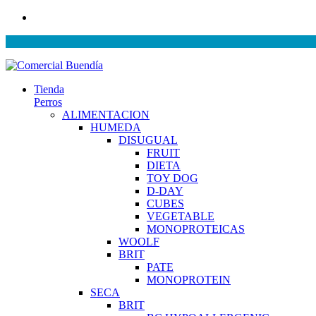
Tienda
Perros
ALIMENTACION
HUMEDA
DISUGUAL
FRUIT
DIETA
TOY DOG
D-DAY
CUBES
VEGETABLE
MONOPROTEICAS
WOOLF
BRIT
PATE
MONOPROTEIN
SECA
BRIT