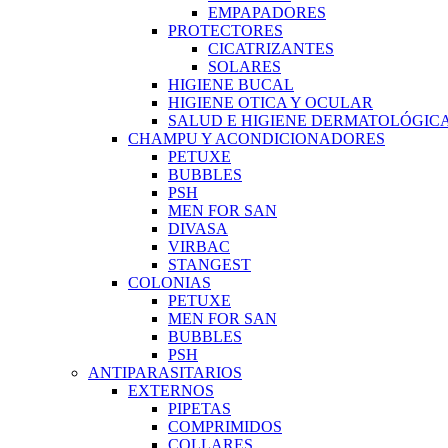
EMPAPADORES
PROTECTORES
CICATRIZANTES
SOLARES
HIGIENE BUCAL
HIGIENE OTICA Y OCULAR
SALUD E HIGIENE DERMATOLÓGIC
CHAMPU Y ACONDICIONADORES
PETUXE
BUBBLES
PSH
MEN FOR SAN
DIVASA
VIRBAC
STANGEST
COLONIAS
PETUXE
MEN FOR SAN
BUBBLES
PSH
ANTIPARASITARIOS
EXTERNOS
PIPETAS
COMPRIMIDOS
COLLARES