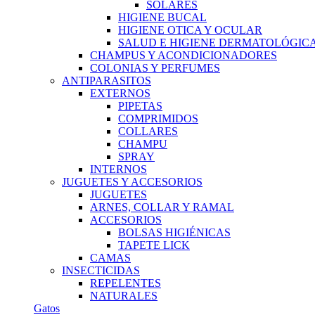
SOLARES
HIGIENE BUCAL
HIGIENE OTICA Y OCULAR
SALUD E HIGIENE DERMATOLÓGIC
CHAMPUS Y ACONDICIONADORES
COLONIAS Y PERFUMES
ANTIPARASITOS
EXTERNOS
PIPETAS
COMPRIMIDOS
COLLARES
CHAMPU
SPRAY
INTERNOS
JUGUETES Y ACCESORIOS
JUGUETES
ARNES, COLLAR Y RAMAL
ACCESORIOS
BOLSAS HIGIÉNICAS
TAPETE LICK
CAMAS
INSECTICIDAS
REPELENTES
NATURALES
Gatos