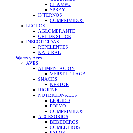
CHAMPU
SPRAY
INTERNOS
COMPRIMIDOS
LECHOS
AGLOMERANTE
GEL DE SILICE
INSECTICIDAS
REPELENTES
NATURAL
Pájaros y Aves
AVES
ALIMENTACION
VERSELE LAGA
SNACKS
NESTOR
HIGIENE
NUTRICIONALES
LIQUIDO
POLVO
COMPRIMIDOS
ACCESORIOS
BEBEDEROS
COMEDEROS
PALOS