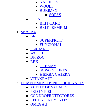
NATURCAT
WOOLF
BUBIMEX
SOPAS
SECA
BRIT CARE
BRIT PREMIUM
SNACKS
BRIT
SUPERFRUIT
FUNCIONAL
SERRANO
WOOLF
DR.ZOO
BBX
CREAMY
SOPAS/SOBRES
HIERBA GATERA
VITAKRAFT
COMPLEMENTOS NUTRICIONALES
ACEITE DE SALMON
PELO Y PIEL
CONDROPROTECTORES
RECONSTRUYENTES
OMEGA 3