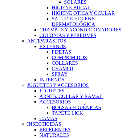
SOLARES
HIGIENE BUCAL
HIGIENE OTICA Y OCULAR
SALUD E HIGIENE
DERMATOLÓGICA
CHAMPUS Y ACONDICIONADORES
COLONIAS Y PERFUMES
ANTIPARASITOS
EXTERNOS
PIPETAS
COMPRIMIDOS
COLLARES
CHAMPU
SPRAY
INTERNOS
JUGUETES Y ACCESORIOS
JUGUETES
ARNES, COLLAR Y RAMAL
ACCESORIOS
BOLSAS HIGIÉNICAS
TAPETE LICK
CAMAS
INSECTICIDAS
REPELENTES
NATURALES