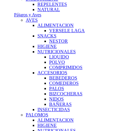
REPELENTES
NATURAL
Pájaros y Aves
AVES
ALIMENTACION
VERSELE LAGA
SNACKS
NESTOR
HIGIENE
NUTRICIONALES
LIQUIDO
POLVO
COMPRIMIDOS
ACCESORIOS
BEBEDEROS
COMEDEROS
PALOS
BIZCOCHERAS
NIDOS
BAÑERAS
INSECTICIDAS
PALOMOS
ALIMENTACION
HIGIENE
NUTRICIONALES