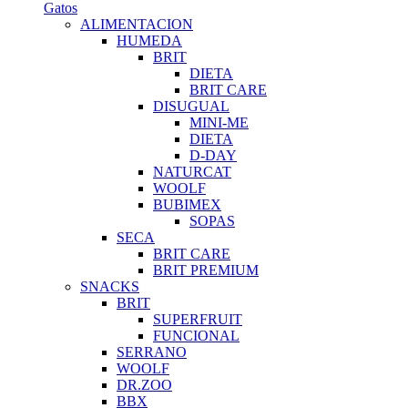
Gatos
ALIMENTACION
HUMEDA
BRIT
DIETA
BRIT CARE
DISUGUAL
MINI-ME
DIETA
D-DAY
NATURCAT
WOOLF
BUBIMEX
SOPAS
SECA
BRIT CARE
BRIT PREMIUM
SNACKS
BRIT
SUPERFRUIT
FUNCIONAL
SERRANO
WOOLF
DR.ZOO
BBX