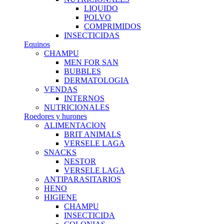
LIQUIDO
POLVO
COMPRIMIDOS
INSECTICIDAS
Equinos
CHAMPU
MEN FOR SAN
BUBBLES
DERMATOLOGIA
VENDAS
INTERNOS
NUTRICIONALES
Roedores y hurones
ALIMENTACION
BRIT ANIMALS
VERSELE LAGA
SNACKS
NESTOR
VERSELE LAGA
ANTIPARASITARIOS
HENO
HIGIENE
CHAMPU
INSECTICIDA