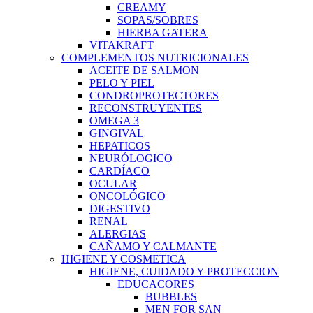
CREAMY
SOPAS/SOBRES
HIERBA GATERA
VITAKRAFT
COMPLEMENTOS NUTRICIONALES
ACEITE DE SALMON
PELO Y PIEL
CONDROPROTECTORES
RECONSTRUYENTES
OMEGA 3
GINGIVAL
HEPATICOS
NEURÓLOGICO
CARDÍACO
OCULAR
ONCOLÓGICO
DIGESTIVO
RENAL
ALERGIAS
CAÑAMO Y CALMANTE
HIGIENE Y COSMETICA
HIGIENE, CUIDADO Y PROTECCION
EDUCACORES
BUBBLES
MEN FOR SAN