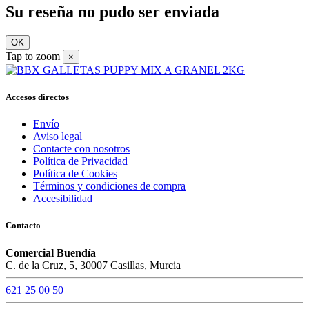
Su reseña no pudo ser enviada
OK
Tap to zoom
×
Accesos directos
Envío
Aviso legal
Contacte con nosotros
Política de Privacidad
Política de Cookies
Términos y condiciones de compra
Accesibilidad
Contacto
Comercial Buendía
C. de la Cruz, 5, 30007 Casillas, Murcia
621 25 00 50