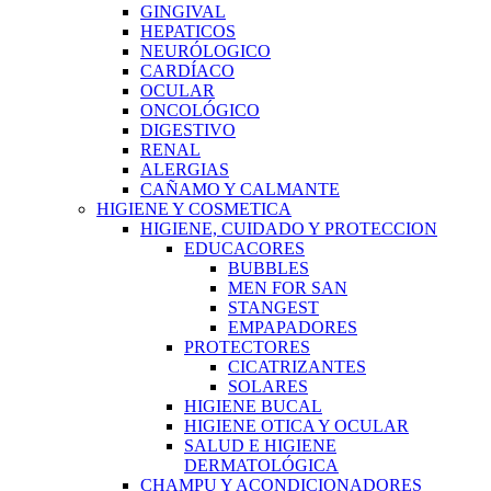
GINGIVAL
HEPATICOS
NEURÓLOGICO
CARDÍACO
OCULAR
ONCOLÓGICO
DIGESTIVO
RENAL
ALERGIAS
CAÑAMO Y CALMANTE
HIGIENE Y COSMETICA
HIGIENE, CUIDADO Y PROTECCION
EDUCACORES
BUBBLES
MEN FOR SAN
STANGEST
EMPAPADORES
PROTECTORES
CICATRIZANTES
SOLARES
HIGIENE BUCAL
HIGIENE OTICA Y OCULAR
SALUD E HIGIENE
DERMATOLÓGICA
CHAMPU Y ACONDICIONADORES