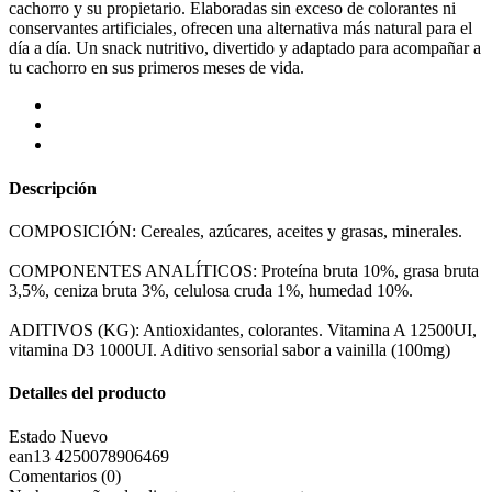
cachorro y su propietario. Elaboradas sin exceso de colorantes ni
conservantes artificiales, ofrecen una alternativa más natural para el
día a día. Un snack nutritivo, divertido y adaptado para acompañar a
tu cachorro en sus primeros meses de vida.
Descripción
COMPOSICIÓN: Cereales, azúcares, aceites y grasas, minerales.
COMPONENTES ANALÍTICOS: Proteína bruta 10%, grasa bruta
3,5%, ceniza bruta 3%, celulosa cruda 1%, humedad 10%.
ADITIVOS (KG): Antioxidantes, colorantes. Vitamina A 12500UI,
vitamina D3 1000UI. Aditivo sensorial sabor a vainilla (100mg)
Detalles del producto
Estado
Nuevo
ean13
4250078906469
Comentarios (0)