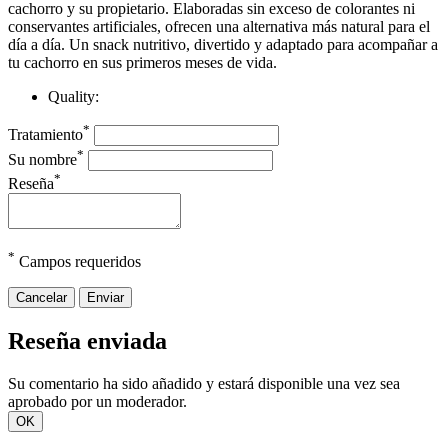
cachorro y su propietario. Elaboradas sin exceso de colorantes ni
conservantes artificiales, ofrecen una alternativa más natural para el
día a día. Un snack nutritivo, divertido y adaptado para acompañar a
tu cachorro en sus primeros meses de vida.
Quality:
*
Tratamiento
*
Su nombre
*
Reseña
*
Campos requeridos
Cancelar
Enviar
Reseña enviada
Su comentario ha sido añadido y estará disponible una vez sea
aprobado por un moderador.
OK