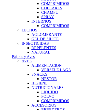
COMPRIMIDOS
COLLARES
CHAMPU
SPRAY
INTERNOS
COMPRIMIDOS
LECHOS
AGLOMERANTE
GEL DE SILICE
INSECTICIDAS
REPELENTES
NATURAL
Pájaros y Aves
AVES
ALIMENTACION
VERSELE LAGA
SNACKS
NESTOR
HIGIENE
NUTRICIONALES
LIQUIDO
POLVO
COMPRIMIDOS
ACCESORIOS
BEBEDEROS