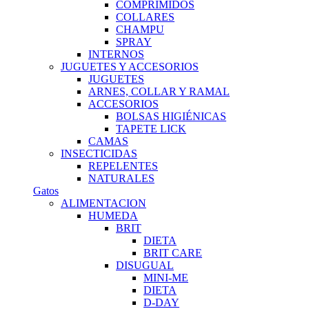
COMPRIMIDOS
COLLARES
CHAMPU
SPRAY
INTERNOS
JUGUETES Y ACCESORIOS
JUGUETES
ARNES, COLLAR Y RAMAL
ACCESORIOS
BOLSAS HIGIÉNICAS
TAPETE LICK
CAMAS
INSECTICIDAS
REPELENTES
NATURALES
Gatos
ALIMENTACION
HUMEDA
BRIT
DIETA
BRIT CARE
DISUGUAL
MINI-ME
DIETA
D-DAY