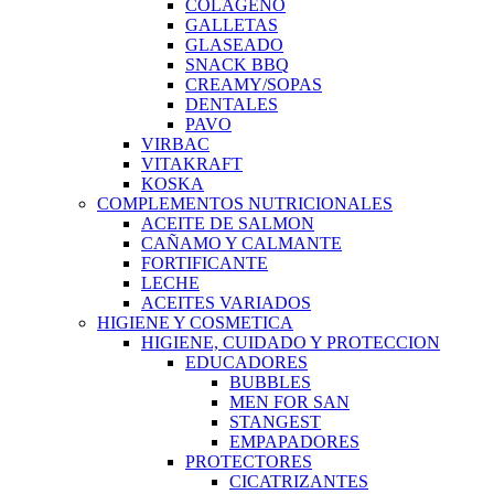
COLAGENO
GALLETAS
GLASEADO
SNACK BBQ
CREAMY/SOPAS
DENTALES
PAVO
VIRBAC
VITAKRAFT
KOSKA
COMPLEMENTOS NUTRICIONALES
ACEITE DE SALMON
CAÑAMO Y CALMANTE
FORTIFICANTE
LECHE
ACEITES VARIADOS
HIGIENE Y COSMETICA
HIGIENE, CUIDADO Y PROTECCION
EDUCADORES
BUBBLES
MEN FOR SAN
STANGEST
EMPAPADORES
PROTECTORES
CICATRIZANTES