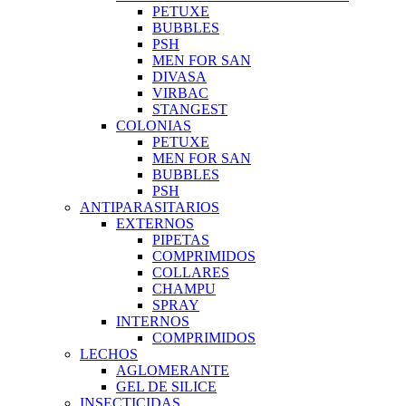
PETUXE
BUBBLES
PSH
MEN FOR SAN
DIVASA
VIRBAC
STANGEST
COLONIAS
PETUXE
MEN FOR SAN
BUBBLES
PSH
ANTIPARASITARIOS
EXTERNOS
PIPETAS
COMPRIMIDOS
COLLARES
CHAMPU
SPRAY
INTERNOS
COMPRIMIDOS
LECHOS
AGLOMERANTE
GEL DE SILICE
INSECTICIDAS