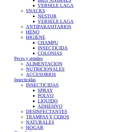
BRIT ANIMALS
VERSELE LAGA
SNACKS
NESTOR
VERSELE LAGA
ANTIPARASITARIOS
HENO
HIGIENE
CHAMPU
INSECTICIDA
COLONIAS
Peces y reptiles
ALIMENTACION
NUTRICIONALES
ACCESORIOS
Insecticidas
INSECTICIDAS
SPRAY
POLVO
LIQUIDO
ADHESIVO
DESINFECTANTES
TRAMPAS Y CEBOS
NATURALES
HOGAR