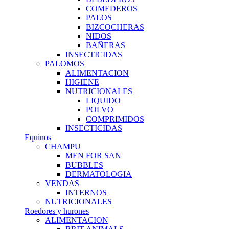
COMEDEROS
PALOS
BIZCOCHERAS
NIDOS
BAÑERAS
INSECTICIDAS
PALOMOS
ALIMENTACION
HIGIENE
NUTRICIONALES
LIQUIDO
POLVO
COMPRIMIDOS
INSECTICIDAS
Equinos
CHAMPU
MEN FOR SAN
BUBBLES
DERMATOLOGIA
VENDAS
INTERNOS
NUTRICIONALES
Roedores y hurones
ALIMENTACION