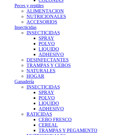
COLONIAS
Peces y reptiles
ALIMENTACION
NUTRICIONALES
ACCESORIOS
Insecticidas
INSECTICIDAS
SPRAY
POLVO
LIQUIDO
ADHESIVO
DESINFECTANTES
TRAMPAS Y CEBOS
NATURALES
HOGAR
Ganadería
INSECTICIDAS
SPRAY
POLVO
LIQUIDO
ADHESIVO
RATICIDAS
CEBO FRESCO
CEREAL
TRAMPAS Y PEGAMENTO