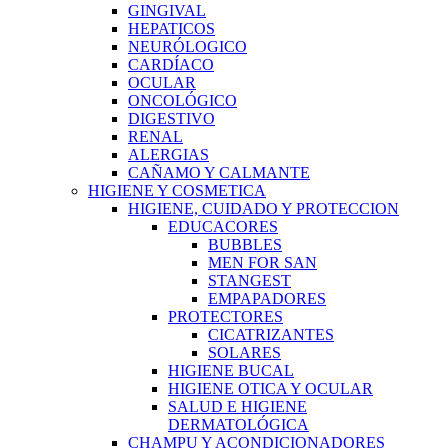
GINGIVAL
HEPATICOS
NEURÓLOGICO
CARDÍACO
OCULAR
ONCOLÓGICO
DIGESTIVO
RENAL
ALERGIAS
CAÑAMO Y CALMANTE
HIGIENE Y COSMETICA
HIGIENE, CUIDADO Y PROTECCION
EDUCACORES
BUBBLES
MEN FOR SAN
STANGEST
EMPAPADORES
PROTECTORES
CICATRIZANTES
SOLARES
HIGIENE BUCAL
HIGIENE OTICA Y OCULAR
SALUD E HIGIENE
DERMATOLÓGICA
CHAMPU Y ACONDICIONADORES