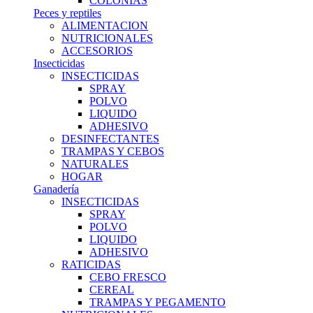
COLONIAS
Peces y reptiles
ALIMENTACION
NUTRICIONALES
ACCESORIOS
Insecticidas
INSECTICIDAS
SPRAY
POLVO
LIQUIDO
ADHESIVO
DESINFECTANTES
TRAMPAS Y CEBOS
NATURALES
HOGAR
Ganadería
INSECTICIDAS
SPRAY
POLVO
LIQUIDO
ADHESIVO
RATICIDAS
CEBO FRESCO
CEREAL
TRAMPAS Y PEGAMENTO