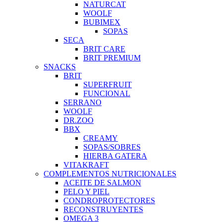
NATURCAT
WOOLF
BUBIMEX
SOPAS
SECA
BRIT CARE
BRIT PREMIUM
SNACKS
BRIT
SUPERFRUIT
FUNCIONAL
SERRANO
WOOLF
DR.ZOO
BBX
CREAMY
SOPAS/SOBRES
HIERBA GATERA
VITAKRAFT
COMPLEMENTOS NUTRICIONALES
ACEITE DE SALMON
PELO Y PIEL
CONDROPROTECTORES
RECONSTRUYENTES
OMEGA 3