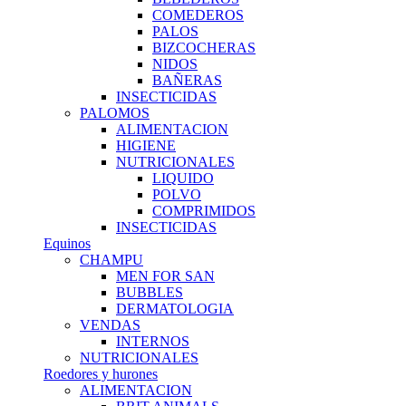
COMEDEROS
PALOS
BIZCOCHERAS
NIDOS
BAÑERAS
INSECTICIDAS
PALOMOS
ALIMENTACION
HIGIENE
NUTRICIONALES
LIQUIDO
POLVO
COMPRIMIDOS
INSECTICIDAS
Equinos
CHAMPU
MEN FOR SAN
BUBBLES
DERMATOLOGIA
VENDAS
INTERNOS
NUTRICIONALES
Roedores y hurones
ALIMENTACION