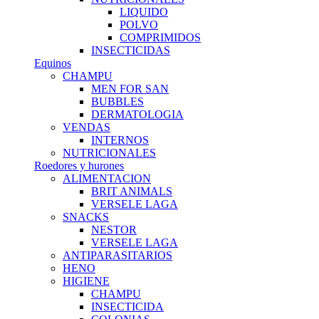
LIQUIDO
POLVO
COMPRIMIDOS
INSECTICIDAS
Equinos
CHAMPU
MEN FOR SAN
BUBBLES
DERMATOLOGIA
VENDAS
INTERNOS
NUTRICIONALES
Roedores y hurones
ALIMENTACION
BRIT ANIMALS
VERSELE LAGA
SNACKS
NESTOR
VERSELE LAGA
ANTIPARASITARIOS
HENO
HIGIENE
CHAMPU
INSECTICIDA