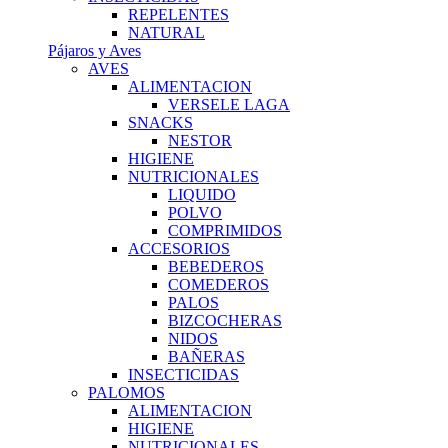
REPELENTES
NATURAL
Pájaros y Aves
AVES
ALIMENTACION
VERSELE LAGA
SNACKS
NESTOR
HIGIENE
NUTRICIONALES
LIQUIDO
POLVO
COMPRIMIDOS
ACCESORIOS
BEBEDEROS
COMEDEROS
PALOS
BIZCOCHERAS
NIDOS
BAÑERAS
INSECTICIDAS
PALOMOS
ALIMENTACION
HIGIENE
NUTRICIONALES