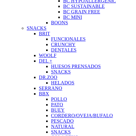
BC HYPOALLERGENIC
BC SUSTAINABLE
BC GRAIN FREE
BC MINI
BOONS
SNACKS
BRIT
FUNCIONALES
CRUNCHY
DENTALES
WOOLF
DEL +
HUESOS PRENSADOS
SNACKS
DR.ZOO
HELADOS
SERRANO
BBX
POLLO
PATO
BUEY
CORDERO/OVEJA/BUFALO
PESCADO
NATURAL
SNACKS