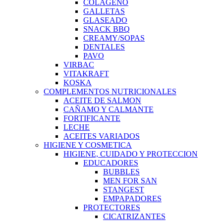
COLAGENO
GALLETAS
GLASEADO
SNACK BBQ
CREAMY/SOPAS
DENTALES
PAVO
VIRBAC
VITAKRAFT
KOSKA
COMPLEMENTOS NUTRICIONALES
ACEITE DE SALMON
CAÑAMO Y CALMANTE
FORTIFICANTE
LECHE
ACEITES VARIADOS
HIGIENE Y COSMETICA
HIGIENE, CUIDADO Y PROTECCION
EDUCADORES
BUBBLES
MEN FOR SAN
STANGEST
EMPAPADORES
PROTECTORES
CICATRIZANTES