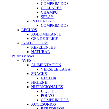
COMPRIMIDOS
COLLARES
CHAMPU
SPRAY
INTERNOS
COMPRIMIDOS
LECHOS
AGLOMERANTE
GEL DE SILICE
INSECTICIDAS
REPELENTES
NATURAL
Pájaros y Aves
AVES
ALIMENTACION
VERSELE LAGA
SNACKS
NESTOR
HIGIENE
NUTRICIONALES
LIQUIDO
POLVO
COMPRIMIDOS
ACCESORIOS
BEBEDEROS