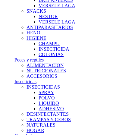
BRIT ANIMALS
VERSELE LAGA
SNACKS
NESTOR
VERSELE LAGA
ANTIPARASITARIOS
HENO
HIGIENE
CHAMPU
INSECTICIDA
COLONIAS
Peces y reptiles
ALIMENTACION
NUTRICIONALES
ACCESORIOS
Insecticidas
INSECTICIDAS
SPRAY
POLVO
LIQUIDO
ADHESIVO
DESINFECTANTES
TRAMPAS Y CEBOS
NATURALES
HOGAR