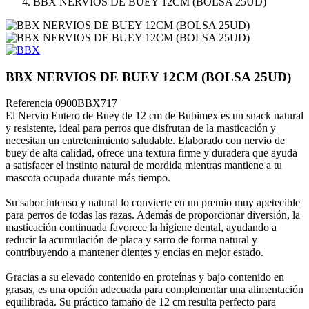
BBX NERVIOS DE BUEY 12CM (BOLSA 25UD)
BBX NERVIOS DE BUEY 12CM (BOLSA 25UD)
Referencia
0900BBX717
El Nervio Entero de Buey de 12 cm de Bubimex es un snack natural
y resistente, ideal para perros que disfrutan de la masticación y
necesitan un entretenimiento saludable. Elaborado con nervio de
buey de alta calidad, ofrece una textura firme y duradera que ayuda
a satisfacer el instinto natural de mordida mientras mantiene a tu
mascota ocupada durante más tiempo.
Su sabor intenso y natural lo convierte en un premio muy apetecible
para perros de todas las razas. Además de proporcionar diversión, la
masticación continuada favorece la higiene dental, ayudando a
reducir la acumulación de placa y sarro de forma natural y
contribuyendo a mantener dientes y encías en mejor estado.
Gracias a su elevado contenido en proteínas y bajo contenido en
grasas, es una opción adecuada para complementar una alimentación
equilibrada. Su práctico tamaño de 12 cm resulta perfecto para