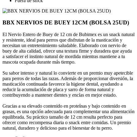
Fuera de stock
BBX NERVIOS DE BUEY 12CM (BOLSA 25UD)
El Nervio Entero de Buey de 12 cm de Bubimex es un snack natural
y resistente, ideal para perros que disfrutan de la masticación y
necesitan un entretenimiento saludable. Elaborado con nervio de
buey de alta calidad, ofrece una textura firme y duradera que ayuda
a satisfacer el instinto natural de mordida mientras mantiene a tu
mascota ocupada durante más tiempo.
Su sabor intenso y natural lo convierte en un premio muy apetecible
para perros de todas las razas. Además de proporcionar diversión, la
masticación continuada favorece la higiene dental, ayudando a
reducir la acumulación de placa y sarro de forma natural y
contribuyendo a mantener dientes y encías en mejor estado.
Gracias a su elevado contenido en proteínas y bajo contenido en
grasas, es una opción adecuada para complementar una alimentación
equilibrada. Su práctico tamaño de 12 cm resulta perfecto para
ofrecer como recompensa diaria o snack entre comidas. Un premio
natural, duradero y delicioso para el bienestar de tu perro.