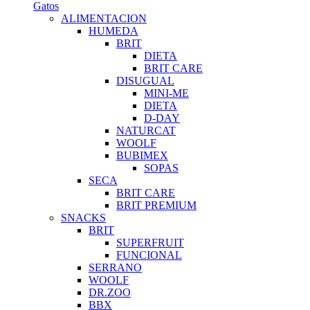
Gatos
ALIMENTACION
HUMEDA
BRIT
DIETA
BRIT CARE
DISUGUAL
MINI-ME
DIETA
D-DAY
NATURCAT
WOOLF
BUBIMEX
SOPAS
SECA
BRIT CARE
BRIT PREMIUM
SNACKS
BRIT
SUPERFRUIT
FUNCIONAL
SERRANO
WOOLF
DR.ZOO
BBX