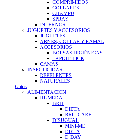
COMPRIMIDOS
COLLARES
CHAMPU
SPRAY
INTERNOS
JUGUETES Y ACCESORIOS
JUGUETES
ARNES, COLLAR Y RAMAL
ACCESORIOS
BOLSAS HIGIÉNICAS
TAPETE LICK
CAMAS
INSECTICIDAS
REPELENTES
NATURALES
Gatos
ALIMENTACION
HUMEDA
BRIT
DIETA
BRIT CARE
DISUGUAL
MINI-ME
DIETA
D-DAY