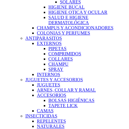
SOLARES
HIGIENE BUCAL
HIGIENE OTICA Y OCULAR
SALUD E HIGIENE
DERMATOLÓGICA
CHAMPUS Y ACONDICIONADORES
COLONIAS Y PERFUMES
ANTIPARASITOS
EXTERNOS
PIPETAS
COMPRIMIDOS
COLLARES
CHAMPU
SPRAY
INTERNOS
JUGUETES Y ACCESORIOS
JUGUETES
ARNES, COLLAR Y RAMAL
ACCESORIOS
BOLSAS HIGIÉNICAS
TAPETE LICK
CAMAS
INSECTICIDAS
REPELENTES
NATURALES