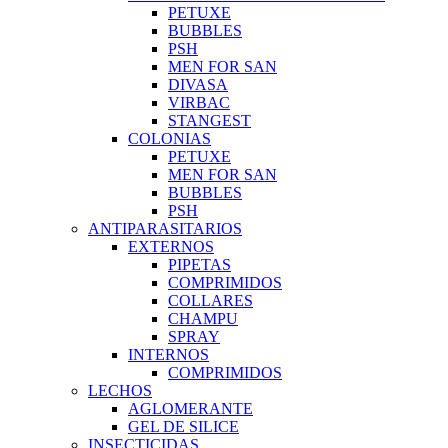
PETUXE
BUBBLES
PSH
MEN FOR SAN
DIVASA
VIRBAC
STANGEST
COLONIAS
PETUXE
MEN FOR SAN
BUBBLES
PSH
ANTIPARASITARIOS
EXTERNOS
PIPETAS
COMPRIMIDOS
COLLARES
CHAMPU
SPRAY
INTERNOS
COMPRIMIDOS
LECHOS
AGLOMERANTE
GEL DE SILICE
INSECTICIDAS