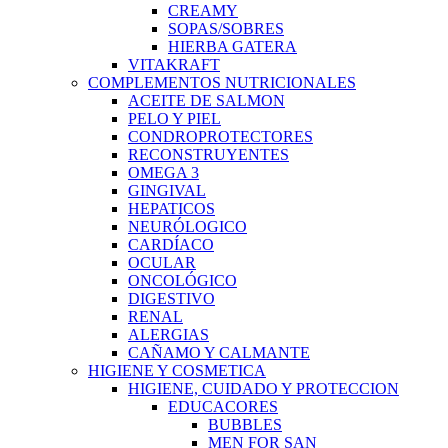
CREAMY
SOPAS/SOBRES
HIERBA GATERA
VITAKRAFT
COMPLEMENTOS NUTRICIONALES
ACEITE DE SALMON
PELO Y PIEL
CONDROPROTECTORES
RECONSTRUYENTES
OMEGA 3
GINGIVAL
HEPATICOS
NEURÓLOGICO
CARDÍACO
OCULAR
ONCOLÓGICO
DIGESTIVO
RENAL
ALERGIAS
CAÑAMO Y CALMANTE
HIGIENE Y COSMETICA
HIGIENE, CUIDADO Y PROTECCION
EDUCACORES
BUBBLES
MEN FOR SAN