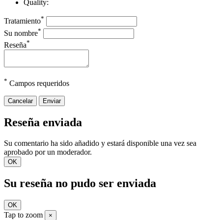
Quality:
*
Tratamiento
*
Su nombre
*
Reseña
*
Campos requeridos
Cancelar
Enviar
Reseña enviada
Su comentario ha sido añadido y estará disponible una vez sea
aprobado por un moderador.
OK
Su reseña no pudo ser enviada
OK
Tap to zoom
×