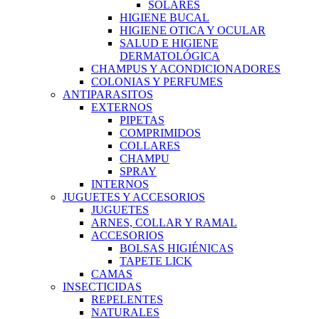
SOLARES
HIGIENE BUCAL
HIGIENE OTICA Y OCULAR
SALUD E HIGIENE
DERMATOLÓGICA
CHAMPUS Y ACONDICIONADORES
COLONIAS Y PERFUMES
ANTIPARASITOS
EXTERNOS
PIPETAS
COMPRIMIDOS
COLLARES
CHAMPU
SPRAY
INTERNOS
JUGUETES Y ACCESORIOS
JUGUETES
ARNES, COLLAR Y RAMAL
ACCESORIOS
BOLSAS HIGIÉNICAS
TAPETE LICK
CAMAS
INSECTICIDAS
REPELENTES
NATURALES