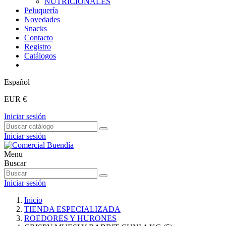
NUTRICIONALES
Peluquería
Novedades
Snacks
Contacto
Registro
Catálogos
Español
EUR €
Iniciar sesión
Iniciar sesión
Menu
Buscar
Iniciar sesión
Inicio
TIENDA ESPECIALIZADA
ROEDORES Y HURONES