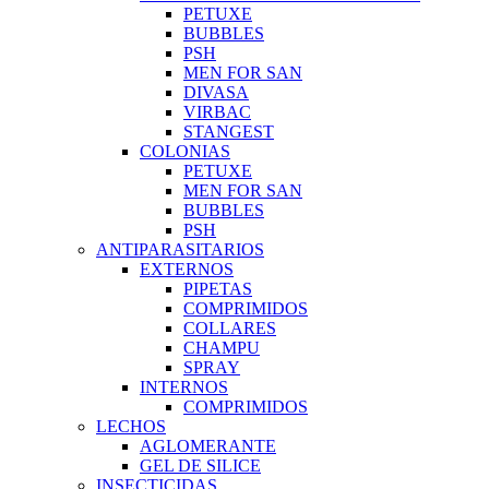
PETUXE
BUBBLES
PSH
MEN FOR SAN
DIVASA
VIRBAC
STANGEST
COLONIAS
PETUXE
MEN FOR SAN
BUBBLES
PSH
ANTIPARASITARIOS
EXTERNOS
PIPETAS
COMPRIMIDOS
COLLARES
CHAMPU
SPRAY
INTERNOS
COMPRIMIDOS
LECHOS
AGLOMERANTE
GEL DE SILICE
INSECTICIDAS