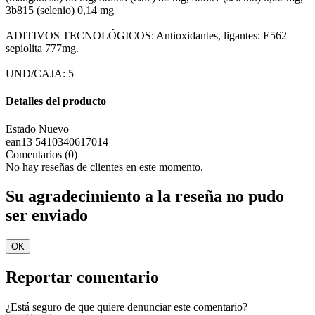
3b815 (selenio) 0,14 mg
ADITIVOS TECNOLÓGICOS: Antioxidantes, ligantes: E562
sepiolita 777mg.
UND/CAJA: 5
Detalles del producto
Estado
Nuevo
ean13
5410340617014
Comentarios (0)
No hay reseñas de clientes en este momento.
Su agradecimiento a la reseña no pudo
ser enviado
OK
Reportar comentario
¿Está seguro de que quiere denunciar este comentario?