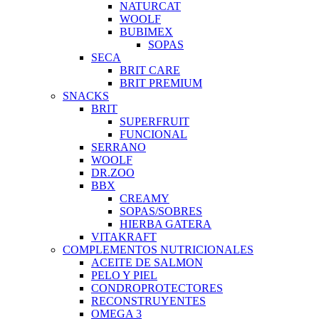
NATURCAT
WOOLF
BUBIMEX
SOPAS
SECA
BRIT CARE
BRIT PREMIUM
SNACKS
BRIT
SUPERFRUIT
FUNCIONAL
SERRANO
WOOLF
DR.ZOO
BBX
CREAMY
SOPAS/SOBRES
HIERBA GATERA
VITAKRAFT
COMPLEMENTOS NUTRICIONALES
ACEITE DE SALMON
PELO Y PIEL
CONDROPROTECTORES
RECONSTRUYENTES
OMEGA 3