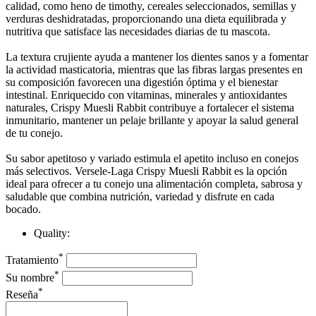
calidad, como heno de timothy, cereales seleccionados, semillas y
verduras deshidratadas, proporcionando una dieta equilibrada y
nutritiva que satisface las necesidades diarias de tu mascota.
La textura crujiente ayuda a mantener los dientes sanos y a fomentar
la actividad masticatoria, mientras que las fibras largas presentes en
su composición favorecen una digestión óptima y el bienestar
intestinal. Enriquecido con vitaminas, minerales y antioxidantes
naturales, Crispy Muesli Rabbit contribuye a fortalecer el sistema
inmunitario, mantener un pelaje brillante y apoyar la salud general
de tu conejo.
Su sabor apetitoso y variado estimula el apetito incluso en conejos
más selectivos. Versele-Laga Crispy Muesli Rabbit es la opción
ideal para ofrecer a tu conejo una alimentación completa, sabrosa y
saludable que combina nutrición, variedad y disfrute en cada
bocado.
Quality:
*
Tratamiento
*
Su nombre
*
Reseña