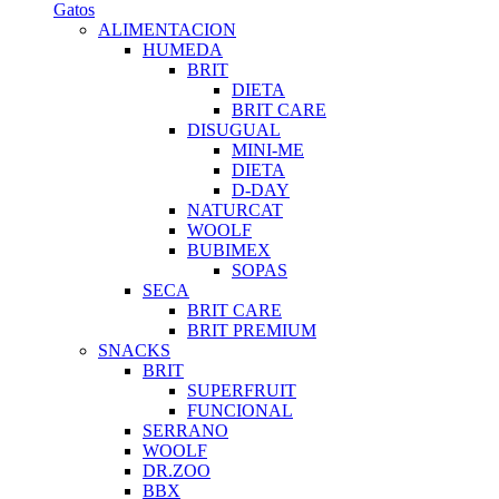
Gatos
ALIMENTACION
HUMEDA
BRIT
DIETA
BRIT CARE
DISUGUAL
MINI-ME
DIETA
D-DAY
NATURCAT
WOOLF
BUBIMEX
SOPAS
SECA
BRIT CARE
BRIT PREMIUM
SNACKS
BRIT
SUPERFRUIT
FUNCIONAL
SERRANO
WOOLF
DR.ZOO
BBX