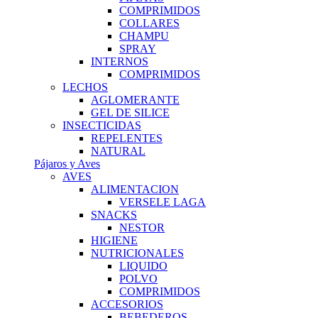
COMPRIMIDOS
COLLARES
CHAMPU
SPRAY
INTERNOS
COMPRIMIDOS
LECHOS
AGLOMERANTE
GEL DE SILICE
INSECTICIDAS
REPELENTES
NATURAL
Pájaros y Aves
AVES
ALIMENTACION
VERSELE LAGA
SNACKS
NESTOR
HIGIENE
NUTRICIONALES
LIQUIDO
POLVO
COMPRIMIDOS
ACCESORIOS
BEBEDEROS