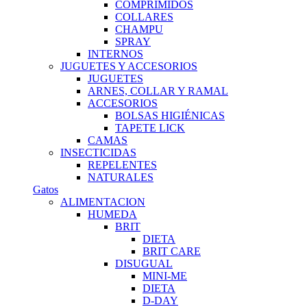
COMPRIMIDOS
COLLARES
CHAMPU
SPRAY
INTERNOS
JUGUETES Y ACCESORIOS
JUGUETES
ARNES, COLLAR Y RAMAL
ACCESORIOS
BOLSAS HIGIÉNICAS
TAPETE LICK
CAMAS
INSECTICIDAS
REPELENTES
NATURALES
Gatos
ALIMENTACION
HUMEDA
BRIT
DIETA
BRIT CARE
DISUGUAL
MINI-ME
DIETA
D-DAY