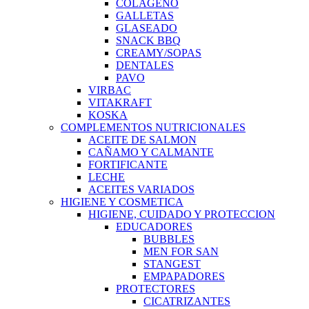
COLAGENO
GALLETAS
GLASEADO
SNACK BBQ
CREAMY/SOPAS
DENTALES
PAVO
VIRBAC
VITAKRAFT
KOSKA
COMPLEMENTOS NUTRICIONALES
ACEITE DE SALMON
CAÑAMO Y CALMANTE
FORTIFICANTE
LECHE
ACEITES VARIADOS
HIGIENE Y COSMETICA
HIGIENE, CUIDADO Y PROTECCION
EDUCADORES
BUBBLES
MEN FOR SAN
STANGEST
EMPAPADORES
PROTECTORES
CICATRIZANTES