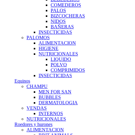
COMEDEROS
PALOS
BIZCOCHERAS
NIDOS
BAÑERAS
INSECTICIDAS
PALOMOS
ALIMENTACION
HIGIENE
NUTRICIONALES
LIQUIDO
POLVO
COMPRIMIDOS
INSECTICIDAS
Equinos
CHAMPU
MEN FOR SAN
BUBBLES
DERMATOLOGIA
VENDAS
INTERNOS
NUTRICIONALES
Roedores y hurones
ALIMENTACION