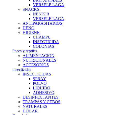
BRIT ANIMALS
VERSELE LAGA
SNACKS
NESTOR
VERSELE LAGA
ANTIPARASITARIOS
HENO
HIGIENE
CHAMPU
INSECTICIDA
COLONIAS
Peces y reptiles
ALIMENTACION
NUTRICIONALES
ACCESORIOS
Insecticidas
INSECTICIDAS
SPRAY
POLVO
LIQUIDO
ADHESIVO
DESINFECTANTES
TRAMPAS Y CEBOS
NATURALES
HOGAR