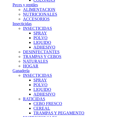
COLONIAS
Peces y reptiles
ALIMENTACION
NUTRICIONALES
ACCESORIOS
Insecticidas
INSECTICIDAS
SPRAY
POLVO
LIQUIDO
ADHESIVO
DESINFECTANTES
TRAMPAS Y CEBOS
NATURALES
HOGAR
Ganadería
INSECTICIDAS
SPRAY
POLVO
LIQUIDO
ADHESIVO
RATICIDAS
CEBO FRESCO
CEREAL
TRAMPAS Y PEGAMENTO