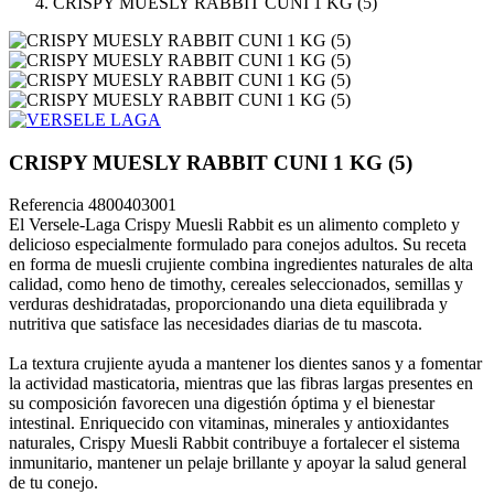
CRISPY MUESLY RABBIT CUNI 1 KG (5)
CRISPY MUESLY RABBIT CUNI 1 KG (5)
Referencia
4800403001
El Versele-Laga Crispy Muesli Rabbit es un alimento completo y
delicioso especialmente formulado para conejos adultos. Su receta
en forma de muesli crujiente combina ingredientes naturales de alta
calidad, como heno de timothy, cereales seleccionados, semillas y
verduras deshidratadas, proporcionando una dieta equilibrada y
nutritiva que satisface las necesidades diarias de tu mascota.
La textura crujiente ayuda a mantener los dientes sanos y a fomentar
la actividad masticatoria, mientras que las fibras largas presentes en
su composición favorecen una digestión óptima y el bienestar
intestinal. Enriquecido con vitaminas, minerales y antioxidantes
naturales, Crispy Muesli Rabbit contribuye a fortalecer el sistema
inmunitario, mantener un pelaje brillante y apoyar la salud general
de tu conejo.