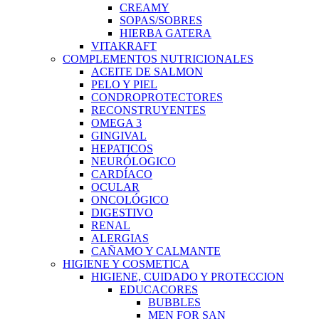
CREAMY
SOPAS/SOBRES
HIERBA GATERA
VITAKRAFT
COMPLEMENTOS NUTRICIONALES
ACEITE DE SALMON
PELO Y PIEL
CONDROPROTECTORES
RECONSTRUYENTES
OMEGA 3
GINGIVAL
HEPATICOS
NEURÓLOGICO
CARDÍACO
OCULAR
ONCOLÓGICO
DIGESTIVO
RENAL
ALERGIAS
CAÑAMO Y CALMANTE
HIGIENE Y COSMETICA
HIGIENE, CUIDADO Y PROTECCION
EDUCACORES
BUBBLES
MEN FOR SAN