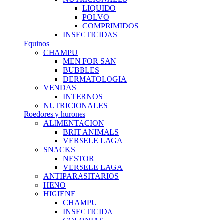
LIQUIDO
POLVO
COMPRIMIDOS
INSECTICIDAS
Equinos
CHAMPU
MEN FOR SAN
BUBBLES
DERMATOLOGIA
VENDAS
INTERNOS
NUTRICIONALES
Roedores y hurones
ALIMENTACION
BRIT ANIMALS
VERSELE LAGA
SNACKS
NESTOR
VERSELE LAGA
ANTIPARASITARIOS
HENO
HIGIENE
CHAMPU
INSECTICIDA