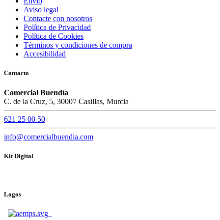
Envío
Aviso legal
Contacte con nosotros
Política de Privacidad
Política de Cookies
Términos y condiciones de compra
Accesibilidad
Contacto
Comercial Buendía
C. de la Cruz, 5, 30007 Casillas, Murcia
621 25 00 50
info@comercialbuendia.com
Kit Digital
Logos