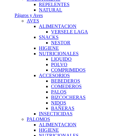
REPELENTES
NATURAL
Pájaros y Aves
AVES
ALIMENTACION
VERSELE LAGA
SNACKS
NESTOR
HIGIENE
NUTRICIONALES
LIQUIDO
POLVO
COMPRIMIDOS
ACCESORIOS
BEBEDEROS
COMEDEROS
PALOS
BIZCOCHERAS
NIDOS
BAÑERAS
INSECTICIDAS
PALOMOS
ALIMENTACION
HIGIENE
NUTRICIONALES