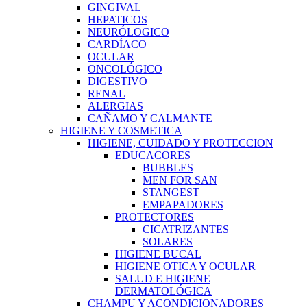
GINGIVAL
HEPATICOS
NEURÓLOGICO
CARDÍACO
OCULAR
ONCOLÓGICO
DIGESTIVO
RENAL
ALERGIAS
CAÑAMO Y CALMANTE
HIGIENE Y COSMETICA
HIGIENE, CUIDADO Y PROTECCION
EDUCACORES
BUBBLES
MEN FOR SAN
STANGEST
EMPAPADORES
PROTECTORES
CICATRIZANTES
SOLARES
HIGIENE BUCAL
HIGIENE OTICA Y OCULAR
SALUD E HIGIENE
DERMATOLÓGICA
CHAMPU Y ACONDICIONADORES