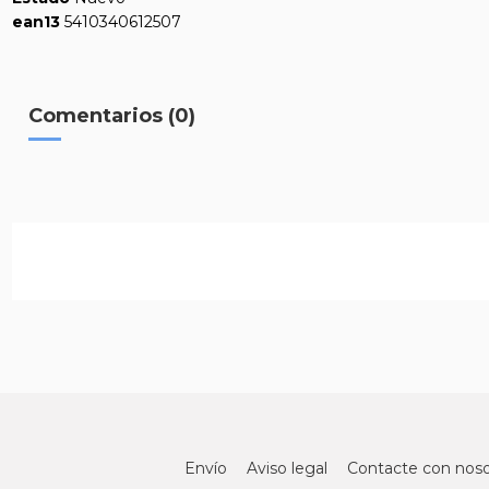
ean13
5410340612507
Comentarios (0)
Envío
Aviso legal
Contacte con noso