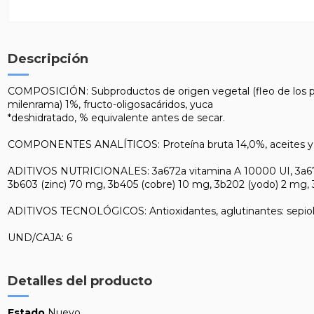
Descripción
COMPOSICIÓN: Subproductos de origen vegetal (fleo de los prados
milenrama) 1%, fructo-oligosacáridos, yuca
*deshidratado, % equivalente antes de secar.
COMPONENTES ANALÍTICOS: Proteína bruta 14,0%, aceites y gras
ADITIVOS NUTRICIONALES: 3a672a vitamina A 10000 UI, 3a671 
3b603 (zinc) 70 mg, 3b405 (cobre) 10 mg, 3b202 (yodo) 2 mg, 
ADITIVOS TECNOLÓGICOS: Antioxidantes, aglutinantes: sepiol
UND/CAJA: 6
Detalles del producto
Estado
Nuevo