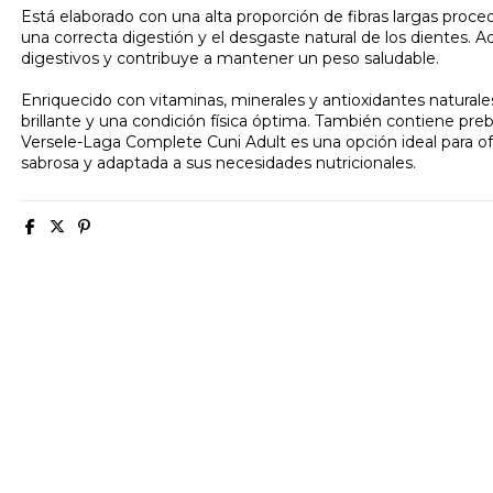
Está elaborado con una alta proporción de fibras largas pro
una correcta digestión y el desgaste natural de los dientes. 
digestivos y contribuye a mantener un peso saludable.
Enriquecido con vitaminas, minerales y antioxidantes naturale
brillante y una condición física óptima. También contiene prebió
Versele-Laga Complete Cuni Adult es una opción ideal para of
sabrosa y adaptada a sus necesidades nutricionales.