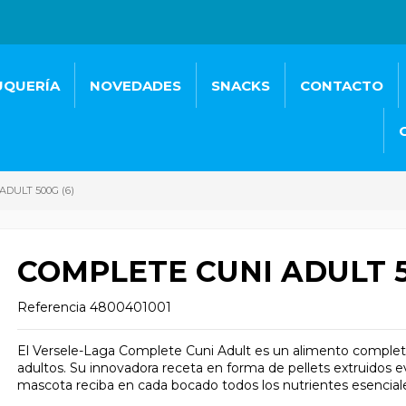
UQUERÍA
NOVEDADES
SNACKS
CONTACTO
ADULT 500G (6)
COMPLETE CUNI ADULT 5
Referencia
4800401001
El Versele-Laga Complete Cuni Adult es un alimento complet
adultos. Su innovadora receta en forma de pellets extruidos e
mascota reciba en cada bocado todos los nutrientes esencial