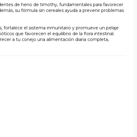
cedentes de heno de timothy, fundamentales para favorecer
Además, su fórmula sin cereales ayuda a prevenir problemas
s, fortalece el sistema inmunitario y promueve un pelaje
ticos que favorecen el equilibrio de la flora intestinal.
recer a tu conejo una alimentación diaria completa,