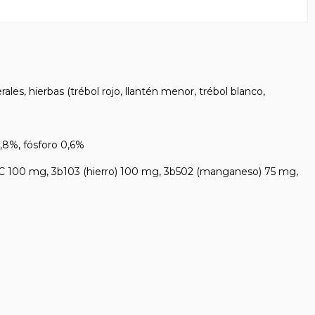
es, hierbas (trébol rojo, llantén menor, trébol blanco,
,8%, fósforo 0,6%
C 100 mg, 3b103 (hierro) 100 mg, 3b502 (manganeso) 75 mg,