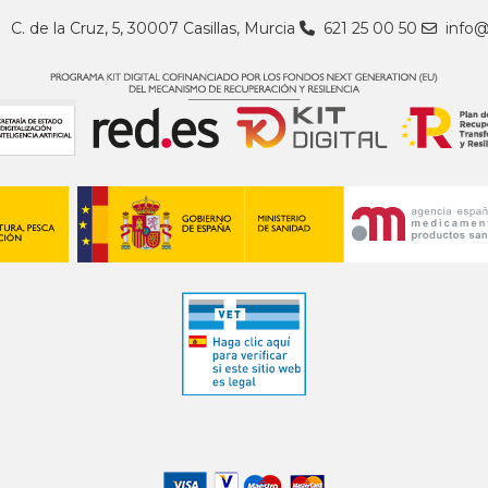
C. de la Cruz, 5, 30007 Casillas, Murcia
621 25 00 50
info