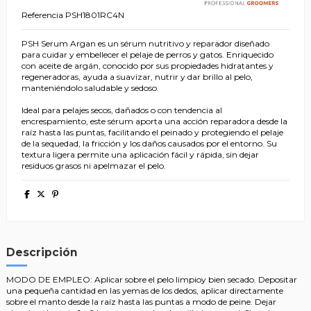
Referencia
PSH1801RC4N
PSH Serum Argan es un sérum nutritivo y reparador diseñado
para cuidar y embellecer el pelaje de perros y gatos. Enriquecido
con aceite de argán, conocido por sus propiedades hidratantes y
regeneradoras, ayuda a suavizar, nutrir y dar brillo al pelo,
manteniéndolo saludable y sedoso.
Ideal para pelajes secos, dañados o con tendencia al
encrespamiento, este sérum aporta una acción reparadora desde la
raíz hasta las puntas, facilitando el peinado y protegiendo el pelaje
de la sequedad, la fricción y los daños causados por el entorno. Su
textura ligera permite una aplicación fácil y rápida, sin dejar
residuos grasos ni apelmazar el pelo.
Descripción
MODO DE EMPLEO: Aplicar sobre el pelo limpioy bien secado. Depositar
una pequeña cantidad en las yemas de los dedos, aplicar directamente
sobre el manto desde la raíz hasta las puntas a modo de peine. Dejar