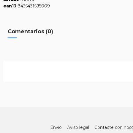
ean13
8435431595009
Comentarios (0)
Envío
Aviso legal
Contacte con noso