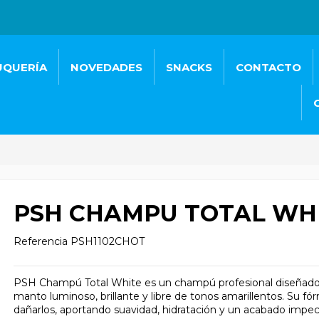
UQUERÍA
NOVEDADES
SNACKS
CONTACTO
PSH CHAMPU TOTAL WHI
Referencia
PSH1102CHOT
PSH Champú Total White es un champú profesional diseñado 
manto luminoso, brillante y libre de tonos amarillentos. Su fór
dañarlos, aportando suavidad, hidratación y un acabado impec