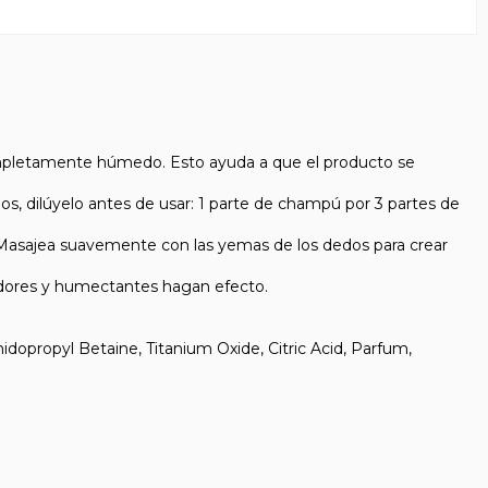
completamente húmedo. Esto ayuda a que el producto se
os, dilúyelo antes de usar: 1 parte de champú por 3 partes de
o. Masajea suavemente con las yemas de los dedos para crear
nadores y humectantes hagan efecto.
opropyl Betaine, Titanium Oxide, Citric Acid, Parfum,