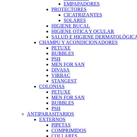
EMPAPADORES
PROTECTORES
CICATRIZANTES
SOLARES
HIGIENE BUCAL
HIGIENE OTICA Y OCULAR
SALUD E HIGIENE DERMATOLÓGIC
CHAMPU Y ACONDICIONADORES
PETUXE
BUBBLES
PSH
MEN FOR SAN
DIVASA
VIRBAC
STANGEST
COLONIAS
PETUXE
MEN FOR SAN
BUBBLES
PSH
ANTIPARASITARIOS
EXTERNOS
PIPETAS
COMPRIMIDOS
COLLARES