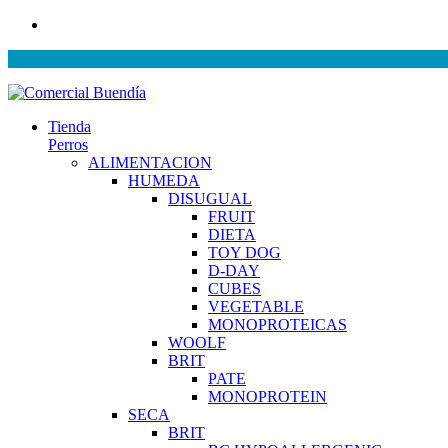
PR
Tienda
Perros
ALIMENTACION
HUMEDA
DISUGUAL
FRUIT
DIETA
TOY DOG
D-DAY
CUBES
VEGETABLE
MONOPROTEICAS
WOOLF
BRIT
PATE
MONOPROTEIN
SECA
BRIT