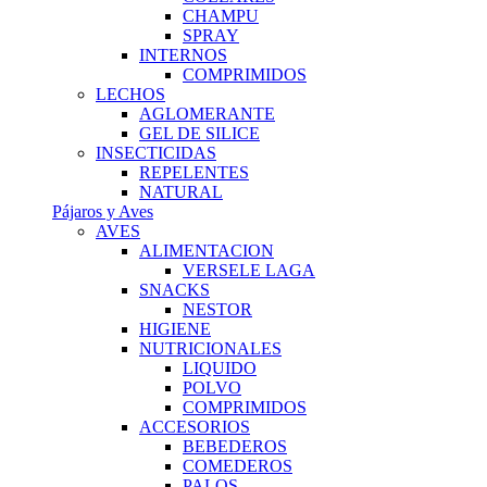
CHAMPU
SPRAY
INTERNOS
COMPRIMIDOS
LECHOS
AGLOMERANTE
GEL DE SILICE
INSECTICIDAS
REPELENTES
NATURAL
Pájaros y Aves
AVES
ALIMENTACION
VERSELE LAGA
SNACKS
NESTOR
HIGIENE
NUTRICIONALES
LIQUIDO
POLVO
COMPRIMIDOS
ACCESORIOS
BEBEDEROS
COMEDEROS
PALOS