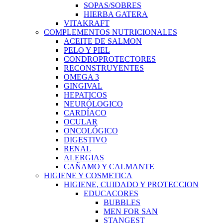
SOPAS/SOBRES
HIERBA GATERA
VITAKRAFT
COMPLEMENTOS NUTRICIONALES
ACEITE DE SALMON
PELO Y PIEL
CONDROPROTECTORES
RECONSTRUYENTES
OMEGA 3
GINGIVAL
HEPATICOS
NEURÓLOGICO
CARDÍACO
OCULAR
ONCOLÓGICO
DIGESTIVO
RENAL
ALERGIAS
CAÑAMO Y CALMANTE
HIGIENE Y COSMETICA
HIGIENE, CUIDADO Y PROTECCION
EDUCACORES
BUBBLES
MEN FOR SAN
STANGEST