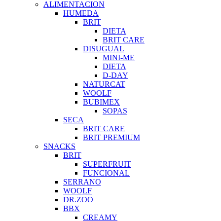
ALIMENTACION
HUMEDA
BRIT
DIETA
BRIT CARE
DISUGUAL
MINI-ME
DIETA
D-DAY
NATURCAT
WOOLF
BUBIMEX
SOPAS
SECA
BRIT CARE
BRIT PREMIUM
SNACKS
BRIT
SUPERFRUIT
FUNCIONAL
SERRANO
WOOLF
DR.ZOO
BBX
CREAMY