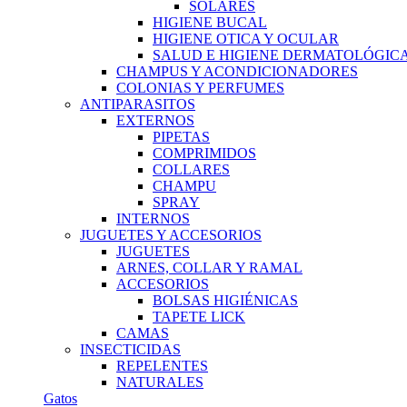
SOLARES
HIGIENE BUCAL
HIGIENE OTICA Y OCULAR
SALUD E HIGIENE DERMATOLÓGIC
CHAMPUS Y ACONDICIONADORES
COLONIAS Y PERFUMES
ANTIPARASITOS
EXTERNOS
PIPETAS
COMPRIMIDOS
COLLARES
CHAMPU
SPRAY
INTERNOS
JUGUETES Y ACCESORIOS
JUGUETES
ARNES, COLLAR Y RAMAL
ACCESORIOS
BOLSAS HIGIÉNICAS
TAPETE LICK
CAMAS
INSECTICIDAS
REPELENTES
NATURALES
Gatos