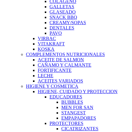
COLAGENO
GALLETAS
GLASEADO
SNACK BBQ
CREAMY/SOPAS
DENTALES
PAVO
VIRBAC
VITAKRAFT
KOSKA
COMPLEMENTOS NUTRICIONALES
ACEITE DE SALMON
CAÑAMO Y CALMANTE
FORTIFICANTE
LECHE
ACEITES VARIADOS
HIGIENE Y COSMETICA
HIGIENE, CUIDADO Y PROTECCION
EDUCADORES
BUBBLES
MEN FOR SAN
STANGEST
EMPAPADORES
PROTECTORES
CICATRIZANTES