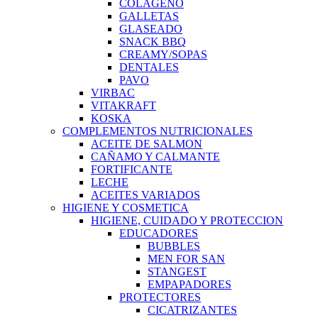
COLAGENO
GALLETAS
GLASEADO
SNACK BBQ
CREAMY/SOPAS
DENTALES
PAVO
VIRBAC
VITAKRAFT
KOSKA
COMPLEMENTOS NUTRICIONALES
ACEITE DE SALMON
CAÑAMO Y CALMANTE
FORTIFICANTE
LECHE
ACEITES VARIADOS
HIGIENE Y COSMETICA
HIGIENE, CUIDADO Y PROTECCION
EDUCADORES
BUBBLES
MEN FOR SAN
STANGEST
EMPAPADORES
PROTECTORES
CICATRIZANTES