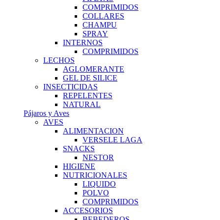
COMPRIMIDOS
COLLARES
CHAMPU
SPRAY
INTERNOS
COMPRIMIDOS
LECHOS
AGLOMERANTE
GEL DE SILICE
INSECTICIDAS
REPELENTES
NATURAL
Pájaros y Aves
AVES
ALIMENTACION
VERSELE LAGA
SNACKS
NESTOR
HIGIENE
NUTRICIONALES
LIQUIDO
POLVO
COMPRIMIDOS
ACCESORIOS
BEBEDEROS