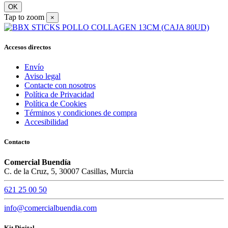
OK
Tap to zoom
×
Accesos directos
Envío
Aviso legal
Contacte con nosotros
Política de Privacidad
Política de Cookies
Términos y condiciones de compra
Accesibilidad
Contacto
Comercial Buendía
C. de la Cruz, 5, 30007 Casillas, Murcia
621 25 00 50
info@comercialbuendia.com
Kit Digital