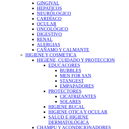
GINGIVAL
HEPATICOS
NEURÓLOGICO
CARDÍACO
OCULAR
ONCOLÓGICO
DIGESTIVO
RENAL
ALERGIAS
CAÑAMO Y CALMANTE
HIGIENE Y COSMETICA
HIGIENE, CUIDADO Y PROTECCION
EDUCACORES
BUBBLES
MEN FOR SAN
STANGEST
EMPAPADORES
PROTECTORES
CICATRIZANTES
SOLARES
HIGIENE BUCAL
HIGIENE OTICA Y OCULAR
SALUD E HIGIENE
DERMATOLÓGICA
CHAMPU Y ACONDICIONADORES