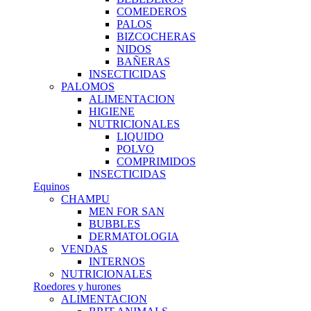
COMEDEROS
PALOS
BIZCOCHERAS
NIDOS
BAÑERAS
INSECTICIDAS
PALOMOS
ALIMENTACION
HIGIENE
NUTRICIONALES
LIQUIDO
POLVO
COMPRIMIDOS
INSECTICIDAS
Equinos
CHAMPU
MEN FOR SAN
BUBBLES
DERMATOLOGIA
VENDAS
INTERNOS
NUTRICIONALES
Roedores y hurones
ALIMENTACION