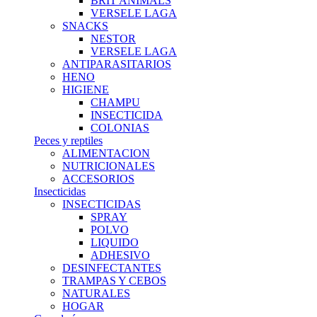
BRIT ANIMALS
VERSELE LAGA
SNACKS
NESTOR
VERSELE LAGA
ANTIPARASITARIOS
HENO
HIGIENE
CHAMPU
INSECTICIDA
COLONIAS
Peces y reptiles
ALIMENTACION
NUTRICIONALES
ACCESORIOS
Insecticidas
INSECTICIDAS
SPRAY
POLVO
LIQUIDO
ADHESIVO
DESINFECTANTES
TRAMPAS Y CEBOS
NATURALES
HOGAR