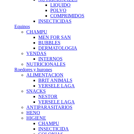
LIQUIDO
POLVO
COMPRIMIDOS
INSECTICIDAS
Equinos
CHAMPU
MEN FOR SAN
BUBBLES
DERMATOLOGIA
VENDAS
INTERNOS
NUTRICIONALES
Roedores y hurones
ALIMENTACION
BRIT ANIMALS
VERSELE LAGA
SNACKS
NESTOR
VERSELE LAGA
ANTIPARASITARIOS
HENO
HIGIENE
CHAMPU
INSECTICIDA