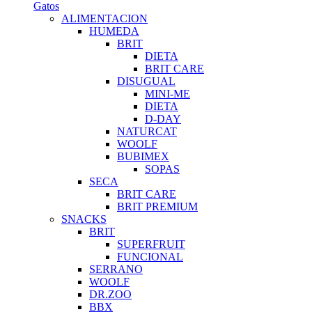
Gatos
ALIMENTACION
HUMEDA
BRIT
DIETA
BRIT CARE
DISUGUAL
MINI-ME
DIETA
D-DAY
NATURCAT
WOOLF
BUBIMEX
SOPAS
SECA
BRIT CARE
BRIT PREMIUM
SNACKS
BRIT
SUPERFRUIT
FUNCIONAL
SERRANO
WOOLF
DR.ZOO
BBX