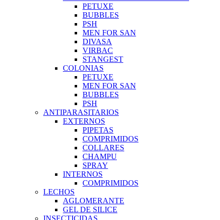
PETUXE
BUBBLES
PSH
MEN FOR SAN
DIVASA
VIRBAC
STANGEST
COLONIAS
PETUXE
MEN FOR SAN
BUBBLES
PSH
ANTIPARASITARIOS
EXTERNOS
PIPETAS
COMPRIMIDOS
COLLARES
CHAMPU
SPRAY
INTERNOS
COMPRIMIDOS
LECHOS
AGLOMERANTE
GEL DE SILICE
INSECTICIDAS