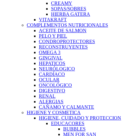
CREAMY
SOPAS/SOBRES
HIERBA GATERA
VITAKRAFT
COMPLEMENTOS NUTRICIONALES
ACEITE DE SALMON
PELO Y PIEL
CONDROPROTECTORES
RECONSTRUYENTES
OMEGA 3
GINGIVAL
HEPATICOS
NEURÓLOGICO
CARDÍACO
OCULAR
ONCOLÓGICO
DIGESTIVO
RENAL
ALERGIAS
CAÑAMO Y CALMANTE
HIGIENE Y COSMETICA
HIGIENE, CUIDADO Y PROTECCION
EDUCACORES
BUBBLES
MEN FOR SAN