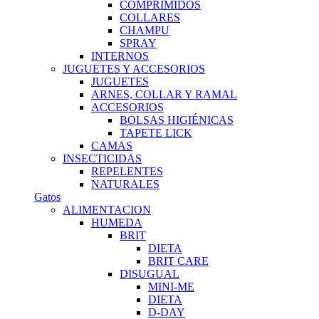
COMPRIMIDOS
COLLARES
CHAMPU
SPRAY
INTERNOS
JUGUETES Y ACCESORIOS
JUGUETES
ARNES, COLLAR Y RAMAL
ACCESORIOS
BOLSAS HIGIÉNICAS
TAPETE LICK
CAMAS
INSECTICIDAS
REPELENTES
NATURALES
Gatos
ALIMENTACION
HUMEDA
BRIT
DIETA
BRIT CARE
DISUGUAL
MINI-ME
DIETA
D-DAY