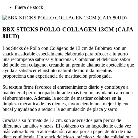
Fuera de stock
BBX STICKS POLLO COLLAGEN 13CM (CAJA
80UD)
Los Sticks de Pollo con Colágeno de 13 cm de Bubimex son un
snack masticable especialmente elaborado para ofrecer a tu perro
una recompensa sabrosa y funcional. Combinan el delicioso sabor
del pollo con colágeno, creando un premio altamente apetecible que
ayuda a satisfacer el instinto natural de mordida mientras
proporciona una experiencia de masticación prolongada.
Su textura firme favorece el entretenimiento diario y contribuye a
mantener al perro ocupado durante más tiempo, ayudando a reducir
el aburrimiento. Además, la acción de masticar colabora en la
limpieza mecánica de los dientes, favoreciendo una mejor higiene
bucal y ayudando a reducir la acumulación de placa y sarro.
Gracias a su formato de 13 cm, son adecuados para perros de
diferentes tamaños y razas. El colágeno es un ingrediente cada vez
más valorado en la alimentación canina por su papel dentro de una
dieta equilibrada. Un snack delicioso, práctico y de alta calidad que