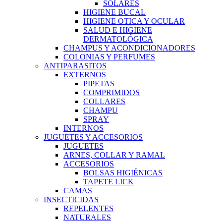
SOLARES
HIGIENE BUCAL
HIGIENE OTICA Y OCULAR
SALUD E HIGIENE
DERMATOLÓGICA
CHAMPUS Y ACONDICIONADORES
COLONIAS Y PERFUMES
ANTIPARASITOS
EXTERNOS
PIPETAS
COMPRIMIDOS
COLLARES
CHAMPU
SPRAY
INTERNOS
JUGUETES Y ACCESORIOS
JUGUETES
ARNES, COLLAR Y RAMAL
ACCESORIOS
BOLSAS HIGIÉNICAS
TAPETE LICK
CAMAS
INSECTICIDAS
REPELENTES
NATURALES