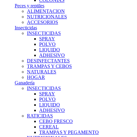
COLONIAS
Peces y reptiles
ALIMENTACION
NUTRICIONALES
ACCESORIOS
Insecticidas
INSECTICIDAS
SPRAY
POLVO
LIQUIDO
ADHESIVO
DESINFECTANTES
TRAMPAS Y CEBOS
NATURALES
HOGAR
Ganadería
INSECTICIDAS
SPRAY
POLVO
LIQUIDO
ADHESIVO
RATICIDAS
CEBO FRESCO
CEREAL
TRAMPAS Y PEGAMENTO