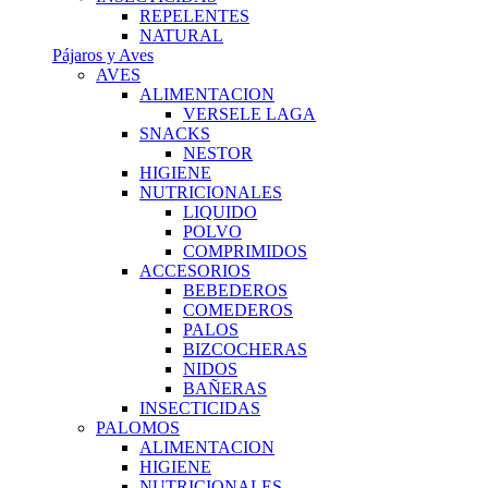
REPELENTES
NATURAL
Pájaros y Aves
AVES
ALIMENTACION
VERSELE LAGA
SNACKS
NESTOR
HIGIENE
NUTRICIONALES
LIQUIDO
POLVO
COMPRIMIDOS
ACCESORIOS
BEBEDEROS
COMEDEROS
PALOS
BIZCOCHERAS
NIDOS
BAÑERAS
INSECTICIDAS
PALOMOS
ALIMENTACION
HIGIENE
NUTRICIONALES