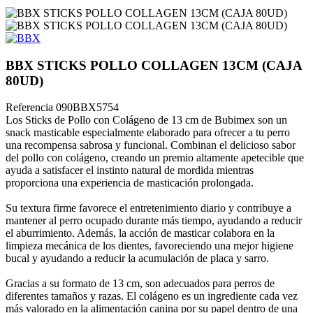
BBX STICKS POLLO COLLAGEN 13CM (CAJA
80UD)
Referencia
090BBX5754
Los Sticks de Pollo con Colágeno de 13 cm de Bubimex son un
snack masticable especialmente elaborado para ofrecer a tu perro
una recompensa sabrosa y funcional. Combinan el delicioso sabor
del pollo con colágeno, creando un premio altamente apetecible que
ayuda a satisfacer el instinto natural de mordida mientras
proporciona una experiencia de masticación prolongada.
Su textura firme favorece el entretenimiento diario y contribuye a
mantener al perro ocupado durante más tiempo, ayudando a reducir
el aburrimiento. Además, la acción de masticar colabora en la
limpieza mecánica de los dientes, favoreciendo una mejor higiene
bucal y ayudando a reducir la acumulación de placa y sarro.
Gracias a su formato de 13 cm, son adecuados para perros de
diferentes tamaños y razas. El colágeno es un ingrediente cada vez
más valorado en la alimentación canina por su papel dentro de una