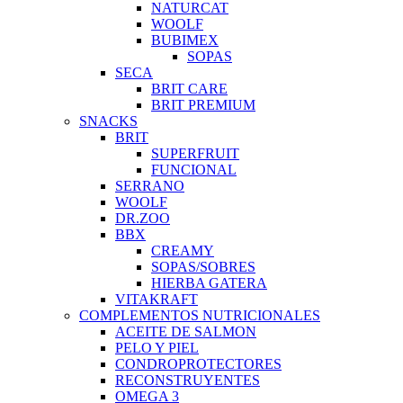
NATURCAT
WOOLF
BUBIMEX
SOPAS
SECA
BRIT CARE
BRIT PREMIUM
SNACKS
BRIT
SUPERFRUIT
FUNCIONAL
SERRANO
WOOLF
DR.ZOO
BBX
CREAMY
SOPAS/SOBRES
HIERBA GATERA
VITAKRAFT
COMPLEMENTOS NUTRICIONALES
ACEITE DE SALMON
PELO Y PIEL
CONDROPROTECTORES
RECONSTRUYENTES
OMEGA 3