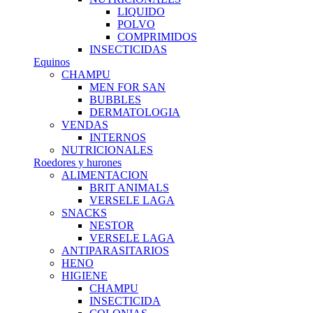
LIQUIDO
POLVO
COMPRIMIDOS
INSECTICIDAS
Equinos
CHAMPU
MEN FOR SAN
BUBBLES
DERMATOLOGIA
VENDAS
INTERNOS
NUTRICIONALES
Roedores y hurones
ALIMENTACION
BRIT ANIMALS
VERSELE LAGA
SNACKS
NESTOR
VERSELE LAGA
ANTIPARASITARIOS
HENO
HIGIENE
CHAMPU
INSECTICIDA