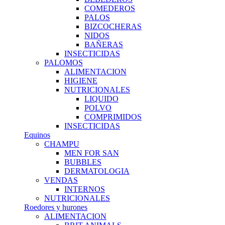
COMEDEROS
PALOS
BIZCOCHERAS
NIDOS
BAÑERAS
INSECTICIDAS
PALOMOS
ALIMENTACION
HIGIENE
NUTRICIONALES
LIQUIDO
POLVO
COMPRIMIDOS
INSECTICIDAS
Equinos
CHAMPU
MEN FOR SAN
BUBBLES
DERMATOLOGIA
VENDAS
INTERNOS
NUTRICIONALES
Roedores y hurones
ALIMENTACION