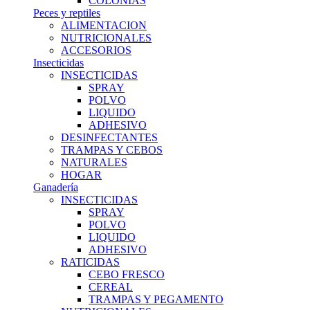
COLONIAS
Peces y reptiles
ALIMENTACION
NUTRICIONALES
ACCESORIOS
Insecticidas
INSECTICIDAS
SPRAY
POLVO
LIQUIDO
ADHESIVO
DESINFECTANTES
TRAMPAS Y CEBOS
NATURALES
HOGAR
Ganadería
INSECTICIDAS
SPRAY
POLVO
LIQUIDO
ADHESIVO
RATICIDAS
CEBO FRESCO
CEREAL
TRAMPAS Y PEGAMENTO