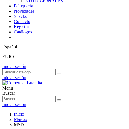
NUTRICIONALES
Peluquería
Novedades
Snacks
Contacto
Registro
Catálogos
Español
EUR €
Iniciar sesión
Iniciar sesión
Menu
Buscar
Iniciar sesión
Inicio
Marcas
MSD