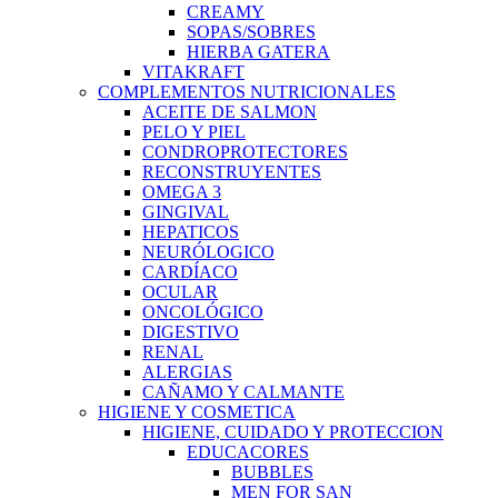
CREAMY
SOPAS/SOBRES
HIERBA GATERA
VITAKRAFT
COMPLEMENTOS NUTRICIONALES
ACEITE DE SALMON
PELO Y PIEL
CONDROPROTECTORES
RECONSTRUYENTES
OMEGA 3
GINGIVAL
HEPATICOS
NEURÓLOGICO
CARDÍACO
OCULAR
ONCOLÓGICO
DIGESTIVO
RENAL
ALERGIAS
CAÑAMO Y CALMANTE
HIGIENE Y COSMETICA
HIGIENE, CUIDADO Y PROTECCION
EDUCACORES
BUBBLES
MEN FOR SAN