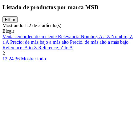
Listado de productos por marca MSD
Filtrar
Mostrando 1-2 de 2 artículo(s)
Elegir
Ventas en orden decreciente
Relevancia
Nombre, A a Z
Nombre, Z
a A
Precio: de más bajo a más alto
Precio, de más alto a más bajo
Reference, A to Z
Reference, Z to A
2
12
24
36
Mostrar todo