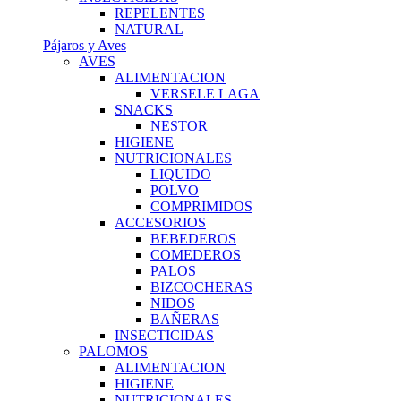
REPELENTES
NATURAL
Pájaros y Aves
AVES
ALIMENTACION
VERSELE LAGA
SNACKS
NESTOR
HIGIENE
NUTRICIONALES
LIQUIDO
POLVO
COMPRIMIDOS
ACCESORIOS
BEBEDEROS
COMEDEROS
PALOS
BIZCOCHERAS
NIDOS
BAÑERAS
INSECTICIDAS
PALOMOS
ALIMENTACION
HIGIENE
NUTRICIONALES