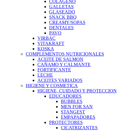
COLAGENO
GALLETAS
GLASEADO
SNACK BBQ
CREAMY/SOPAS
DENTALES
PAVO
VIRBAC
VITAKRAFT
KOSKA
COMPLEMENTOS NUTRICIONALES
ACEITE DE SALMON
CAÑAMO Y CALMANTE
FORTIFICANTE
LECHE
ACEITES VARIADOS
HIGIENE Y COSMETICA
HIGIENE, CUIDADO Y PROTECCION
EDUCADORES
BUBBLES
MEN FOR SAN
STANGEST
EMPAPADORES
PROTECTORES
CICATRIZANTES