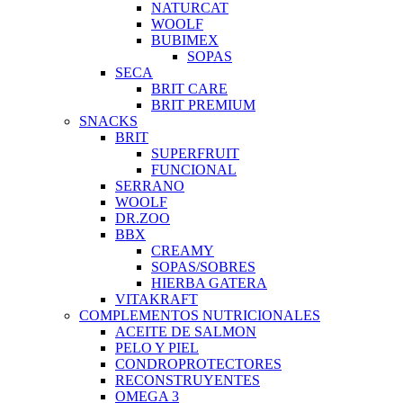
NATURCAT
WOOLF
BUBIMEX
SOPAS
SECA
BRIT CARE
BRIT PREMIUM
SNACKS
BRIT
SUPERFRUIT
FUNCIONAL
SERRANO
WOOLF
DR.ZOO
BBX
CREAMY
SOPAS/SOBRES
HIERBA GATERA
VITAKRAFT
COMPLEMENTOS NUTRICIONALES
ACEITE DE SALMON
PELO Y PIEL
CONDROPROTECTORES
RECONSTRUYENTES
OMEGA 3