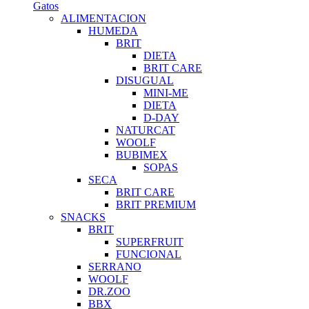
Gatos
ALIMENTACION
HUMEDA
BRIT
DIETA
BRIT CARE
DISUGUAL
MINI-ME
DIETA
D-DAY
NATURCAT
WOOLF
BUBIMEX
SOPAS
SECA
BRIT CARE
BRIT PREMIUM
SNACKS
BRIT
SUPERFRUIT
FUNCIONAL
SERRANO
WOOLF
DR.ZOO
BBX