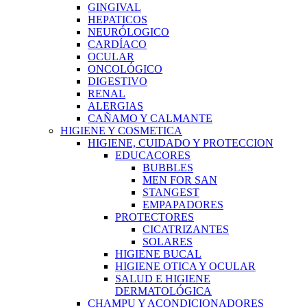
GINGIVAL
HEPATICOS
NEURÓLOGICO
CARDÍACO
OCULAR
ONCOLÓGICO
DIGESTIVO
RENAL
ALERGIAS
CAÑAMO Y CALMANTE
HIGIENE Y COSMETICA
HIGIENE, CUIDADO Y PROTECCION
EDUCACORES
BUBBLES
MEN FOR SAN
STANGEST
EMPAPADORES
PROTECTORES
CICATRIZANTES
SOLARES
HIGIENE BUCAL
HIGIENE OTICA Y OCULAR
SALUD E HIGIENE
DERMATOLÓGICA
CHAMPU Y ACONDICIONADORES