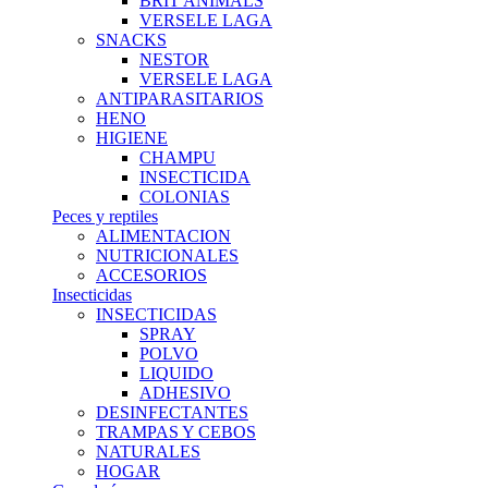
BRIT ANIMALS
VERSELE LAGA
SNACKS
NESTOR
VERSELE LAGA
ANTIPARASITARIOS
HENO
HIGIENE
CHAMPU
INSECTICIDA
COLONIAS
Peces y reptiles
ALIMENTACION
NUTRICIONALES
ACCESORIOS
Insecticidas
INSECTICIDAS
SPRAY
POLVO
LIQUIDO
ADHESIVO
DESINFECTANTES
TRAMPAS Y CEBOS
NATURALES
HOGAR