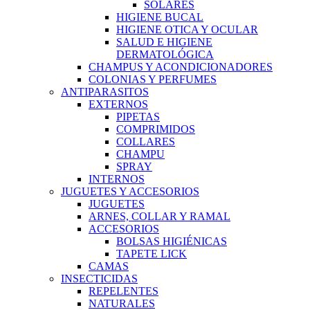
SOLARES
HIGIENE BUCAL
HIGIENE OTICA Y OCULAR
SALUD E HIGIENE
DERMATOLÓGICA
CHAMPUS Y ACONDICIONADORES
COLONIAS Y PERFUMES
ANTIPARASITOS
EXTERNOS
PIPETAS
COMPRIMIDOS
COLLARES
CHAMPU
SPRAY
INTERNOS
JUGUETES Y ACCESORIOS
JUGUETES
ARNES, COLLAR Y RAMAL
ACCESORIOS
BOLSAS HIGIÉNICAS
TAPETE LICK
CAMAS
INSECTICIDAS
REPELENTES
NATURALES