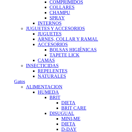
COMPRIMIDOS
COLLARES
CHAMPU
SPRAY
INTERNOS
JUGUETES Y ACCESORIOS
JUGUETES
ARNES, COLLAR Y RAMAL
ACCESORIOS
BOLSAS HIGIÉNICAS
TAPETE LICK
CAMAS
INSECTICIDAS
REPELENTES
NATURALES
Gatos
ALIMENTACION
HUMEDA
BRIT
DIETA
BRIT CARE
DISUGUAL
MINI-ME
DIETA
D-DAY