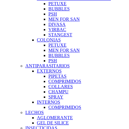
PETUXE
BUBBLES
PSH
MEN FOR SAN
DIVASA
VIRBAC
STANGEST
COLONIAS
PETUXE
MEN FOR SAN
BUBBLES
PSH
ANTIPARASITARIOS
EXTERNOS
PIPETAS
COMPRIMIDOS
COLLARES
CHAMPU
SPRAY
INTERNOS
COMPRIMIDOS
LECHOS
AGLOMERANTE
GEL DE SILICE
INSECTICIDAS