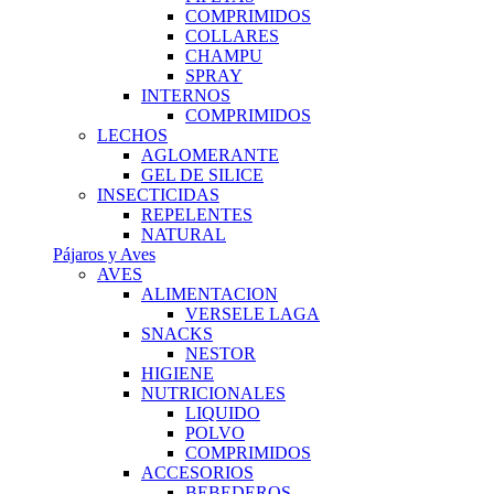
COMPRIMIDOS
COLLARES
CHAMPU
SPRAY
INTERNOS
COMPRIMIDOS
LECHOS
AGLOMERANTE
GEL DE SILICE
INSECTICIDAS
REPELENTES
NATURAL
Pájaros y Aves
AVES
ALIMENTACION
VERSELE LAGA
SNACKS
NESTOR
HIGIENE
NUTRICIONALES
LIQUIDO
POLVO
COMPRIMIDOS
ACCESORIOS
BEBEDEROS