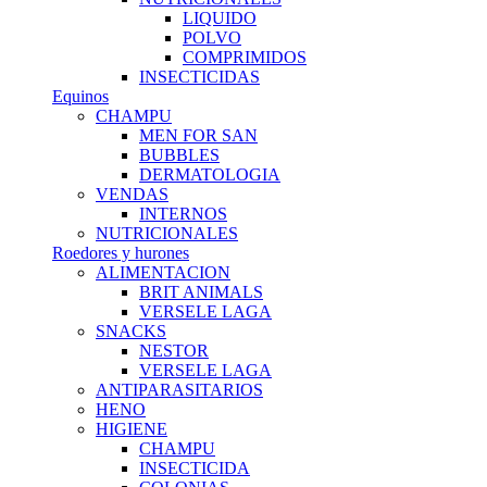
LIQUIDO
POLVO
COMPRIMIDOS
INSECTICIDAS
Equinos
CHAMPU
MEN FOR SAN
BUBBLES
DERMATOLOGIA
VENDAS
INTERNOS
NUTRICIONALES
Roedores y hurones
ALIMENTACION
BRIT ANIMALS
VERSELE LAGA
SNACKS
NESTOR
VERSELE LAGA
ANTIPARASITARIOS
HENO
HIGIENE
CHAMPU
INSECTICIDA