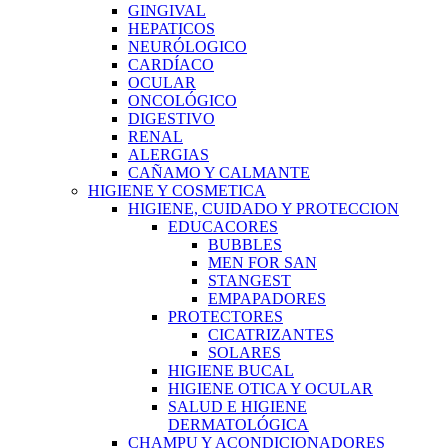
GINGIVAL
HEPATICOS
NEURÓLOGICO
CARDÍACO
OCULAR
ONCOLÓGICO
DIGESTIVO
RENAL
ALERGIAS
CAÑAMO Y CALMANTE
HIGIENE Y COSMETICA
HIGIENE, CUIDADO Y PROTECCION
EDUCACORES
BUBBLES
MEN FOR SAN
STANGEST
EMPAPADORES
PROTECTORES
CICATRIZANTES
SOLARES
HIGIENE BUCAL
HIGIENE OTICA Y OCULAR
SALUD E HIGIENE
DERMATOLÓGICA
CHAMPU Y ACONDICIONADORES