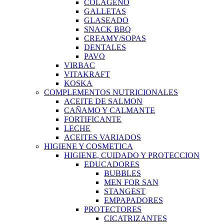
COLAGENO
GALLETAS
GLASEADO
SNACK BBQ
CREAMY/SOPAS
DENTALES
PAVO
VIRBAC
VITAKRAFT
KOSKA
COMPLEMENTOS NUTRICIONALES
ACEITE DE SALMON
CAÑAMO Y CALMANTE
FORTIFICANTE
LECHE
ACEITES VARIADOS
HIGIENE Y COSMETICA
HIGIENE, CUIDADO Y PROTECCION
EDUCADORES
BUBBLES
MEN FOR SAN
STANGEST
EMPAPADORES
PROTECTORES
CICATRIZANTES