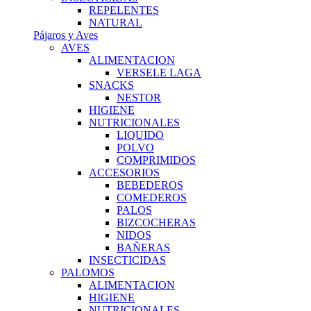
REPELENTES
NATURAL
Pájaros y Aves
AVES
ALIMENTACION
VERSELE LAGA
SNACKS
NESTOR
HIGIENE
NUTRICIONALES
LIQUIDO
POLVO
COMPRIMIDOS
ACCESORIOS
BEBEDEROS
COMEDEROS
PALOS
BIZCOCHERAS
NIDOS
BAÑERAS
INSECTICIDAS
PALOMOS
ALIMENTACION
HIGIENE
NUTRICIONALES