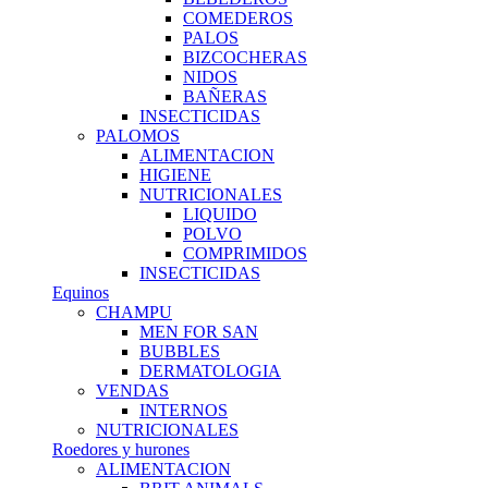
COMEDEROS
PALOS
BIZCOCHERAS
NIDOS
BAÑERAS
INSECTICIDAS
PALOMOS
ALIMENTACION
HIGIENE
NUTRICIONALES
LIQUIDO
POLVO
COMPRIMIDOS
INSECTICIDAS
Equinos
CHAMPU
MEN FOR SAN
BUBBLES
DERMATOLOGIA
VENDAS
INTERNOS
NUTRICIONALES
Roedores y hurones
ALIMENTACION