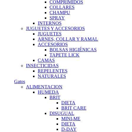
COMPRIMIDOS
COLLARES
CHAMPU
SPRAY
INTERNOS
JUGUETES Y ACCESORIOS
JUGUETES
ARNES, COLLAR Y RAMAL
ACCESORIOS
BOLSAS HIGIÉNICAS
TAPETE LICK
CAMAS
INSECTICIDAS
REPELENTES
NATURALES
Gatos
ALIMENTACION
HUMEDA
BRIT
DIETA
BRIT CARE
DISUGUAL
MINI-ME
DIETA
D-DAY