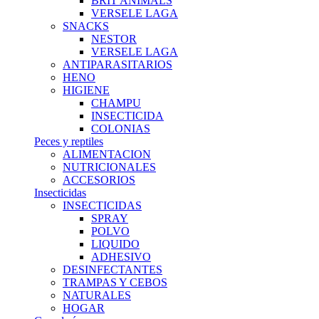
BRIT ANIMALS
VERSELE LAGA
SNACKS
NESTOR
VERSELE LAGA
ANTIPARASITARIOS
HENO
HIGIENE
CHAMPU
INSECTICIDA
COLONIAS
Peces y reptiles
ALIMENTACION
NUTRICIONALES
ACCESORIOS
Insecticidas
INSECTICIDAS
SPRAY
POLVO
LIQUIDO
ADHESIVO
DESINFECTANTES
TRAMPAS Y CEBOS
NATURALES
HOGAR