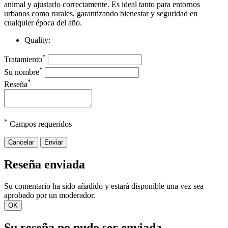
animal y ajustarlo correctamente. Es ideal tanto para entornos
urbanos como rurales, garantizando bienestar y seguridad en
cualquier época del año.
Quality:
*
Tratamiento
*
Su nombre
*
Reseña
*
Campos requeridos
Cancelar
Enviar
Reseña enviada
Su comentario ha sido añadido y estará disponible una vez sea
aprobado por un moderador.
OK
Su reseña no pudo ser enviada