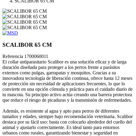
SCALIBOR 65 CM
SCALIBOR 65 CM
Referencia
1700060011
El collar antiparasitario Scalibor es una solución eficaz y de larga
duración diseñada para proteger a los perros frente a parásitos
externos como pulgas, garrapatas y mosquitos. Gracias a su
innovadora tecnología de liberación continua, ofrece hasta 12 meses
de protección sin necesidad de aplicaciones frecuentes, lo que lo
convierte en una opción cómoda y práctica para el cuidado diario de
tu mascota. Su principio activo actúa creando una barrera protectora
que reduce el riesgo de picaduras y la transmisión de enfermedades.
Además, es resistente al agua y apto para perros de diferentes
tamaños y edades, siempre bajo recomendación veterinaria. Scalibor
destaca por su fácil uso: basta con colocarlo alrededor del cuello del
animal y ajustarlo correctamente. Es ideal tanto para entornos
urbanos como rurales, garantizando bienestar y seguridad en