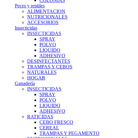
COLONIAS
Peces y reptiles
ALIMENTACION
NUTRICIONALES
ACCESORIOS
Insecticidas
INSECTICIDAS
SPRAY
POLVO
LIQUIDO
ADHESIVO
DESINFECTANTES
TRAMPAS Y CEBOS
NATURALES
HOGAR
Ganadería
INSECTICIDAS
SPRAY
POLVO
LIQUIDO
ADHESIVO
RATICIDAS
CEBO FRESCO
CEREAL
TRAMPAS Y PEGAMENTO