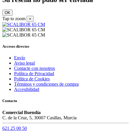
OK
Tap to zoom
×
Accesos directos
Envío
Aviso legal
Contacte con nosotros
Política de Privacidad
Política de Cookies
Términos y condiciones de compra
Accesibilidad
Contacto
Comercial Buendía
C. de la Cruz, 5, 30007 Casillas, Murcia
621 25 00 50