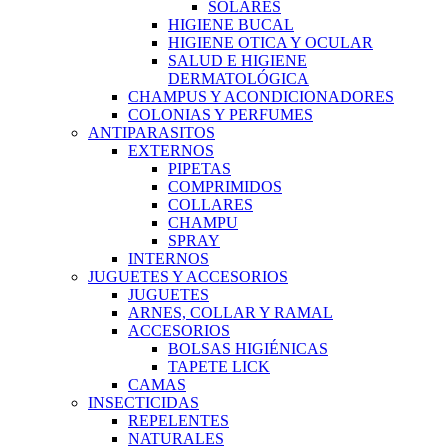
SOLARES
HIGIENE BUCAL
HIGIENE OTICA Y OCULAR
SALUD E HIGIENE
DERMATOLÓGICA
CHAMPUS Y ACONDICIONADORES
COLONIAS Y PERFUMES
ANTIPARASITOS
EXTERNOS
PIPETAS
COMPRIMIDOS
COLLARES
CHAMPU
SPRAY
INTERNOS
JUGUETES Y ACCESORIOS
JUGUETES
ARNES, COLLAR Y RAMAL
ACCESORIOS
BOLSAS HIGIÉNICAS
TAPETE LICK
CAMAS
INSECTICIDAS
REPELENTES
NATURALES