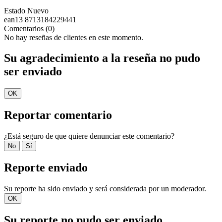
Estado
Nuevo
ean13
8713184229441
Comentarios (0)
No hay reseñas de clientes en este momento.
Su agradecimiento a la reseña no pudo
ser enviado
OK
Reportar comentario
¿Está seguro de que quiere denunciar este comentario?
No
Sí
Reporte enviado
Su reporte ha sido enviado y será considerada por un moderador.
OK
Su reporte no pudo ser enviado