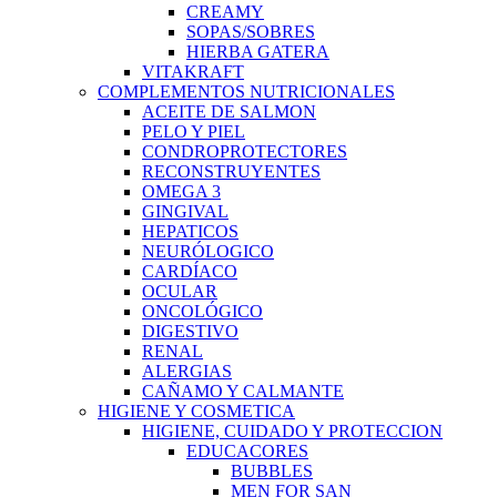
CREAMY
SOPAS/SOBRES
HIERBA GATERA
VITAKRAFT
COMPLEMENTOS NUTRICIONALES
ACEITE DE SALMON
PELO Y PIEL
CONDROPROTECTORES
RECONSTRUYENTES
OMEGA 3
GINGIVAL
HEPATICOS
NEURÓLOGICO
CARDÍACO
OCULAR
ONCOLÓGICO
DIGESTIVO
RENAL
ALERGIAS
CAÑAMO Y CALMANTE
HIGIENE Y COSMETICA
HIGIENE, CUIDADO Y PROTECCION
EDUCACORES
BUBBLES
MEN FOR SAN