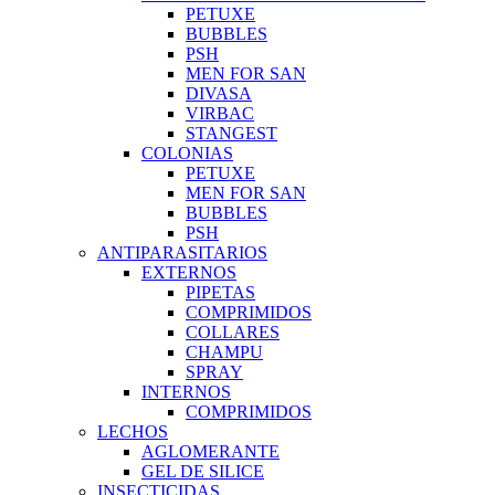
PETUXE
BUBBLES
PSH
MEN FOR SAN
DIVASA
VIRBAC
STANGEST
COLONIAS
PETUXE
MEN FOR SAN
BUBBLES
PSH
ANTIPARASITARIOS
EXTERNOS
PIPETAS
COMPRIMIDOS
COLLARES
CHAMPU
SPRAY
INTERNOS
COMPRIMIDOS
LECHOS
AGLOMERANTE
GEL DE SILICE
INSECTICIDAS