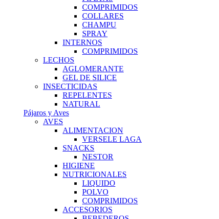
COMPRIMIDOS
COLLARES
CHAMPU
SPRAY
INTERNOS
COMPRIMIDOS
LECHOS
AGLOMERANTE
GEL DE SILICE
INSECTICIDAS
REPELENTES
NATURAL
Pájaros y Aves
AVES
ALIMENTACION
VERSELE LAGA
SNACKS
NESTOR
HIGIENE
NUTRICIONALES
LIQUIDO
POLVO
COMPRIMIDOS
ACCESORIOS
BEBEDEROS