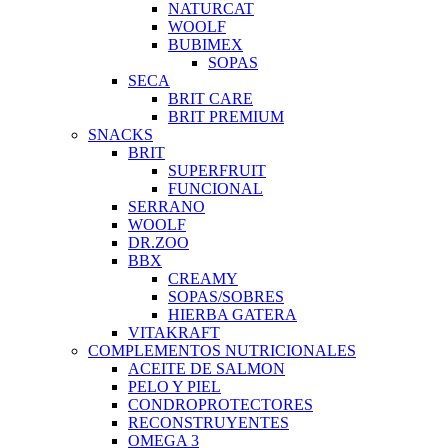
NATURCAT
WOOLF
BUBIMEX
SOPAS
SECA
BRIT CARE
BRIT PREMIUM
SNACKS
BRIT
SUPERFRUIT
FUNCIONAL
SERRANO
WOOLF
DR.ZOO
BBX
CREAMY
SOPAS/SOBRES
HIERBA GATERA
VITAKRAFT
COMPLEMENTOS NUTRICIONALES
ACEITE DE SALMON
PELO Y PIEL
CONDROPROTECTORES
RECONSTRUYENTES
OMEGA 3