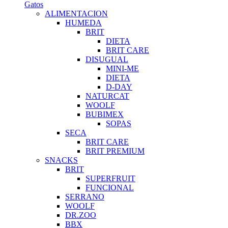
Gatos
ALIMENTACION
HUMEDA
BRIT
DIETA
BRIT CARE
DISUGUAL
MINI-ME
DIETA
D-DAY
NATURCAT
WOOLF
BUBIMEX
SOPAS
SECA
BRIT CARE
BRIT PREMIUM
SNACKS
BRIT
SUPERFRUIT
FUNCIONAL
SERRANO
WOOLF
DR.ZOO
BBX