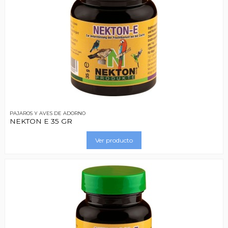
PAJAROS Y AVES DE ADORNO
NEKTON E 35 GR
Ver producto