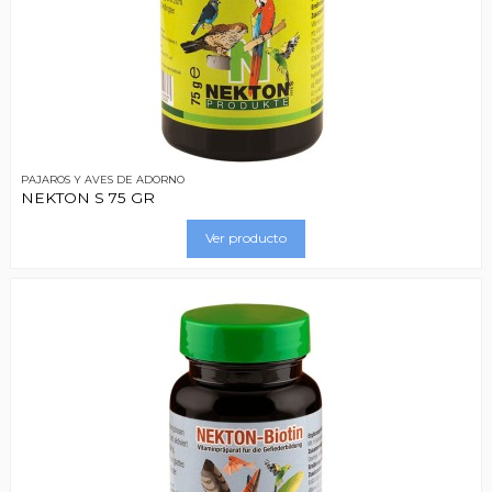
PAJAROS Y AVES DE ADORNO
NEKTON S 75 GR
Ver producto