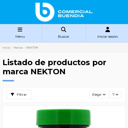
Menu
Buscar
Iniciar sesión
Inicio
Marcas
NEKTON
Listado de productos por
marca NEKTON
Filtrar
Elegir
7