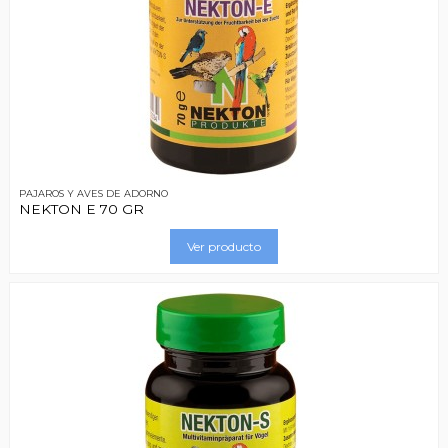
PAJAROS Y AVES DE ADORNO
NEKTON E 70 GR
Ver producto