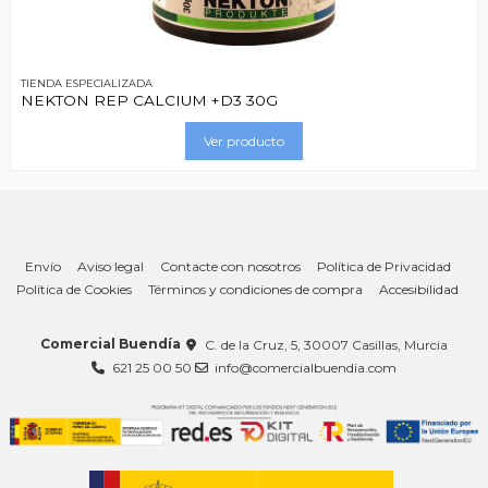
TIENDA ESPECIALIZADA
NEKTON REP CALCIUM +D3 30G
Ver producto
Envío
Aviso legal
Contacte con nosotros
Política de Privacidad
Política de Cookies
Términos y condiciones de compra
Accesibilidad
Comercial Buendía
C. de la Cruz, 5, 30007 Casillas, Murcia
621 25 00 50
info@comercialbuendia.com