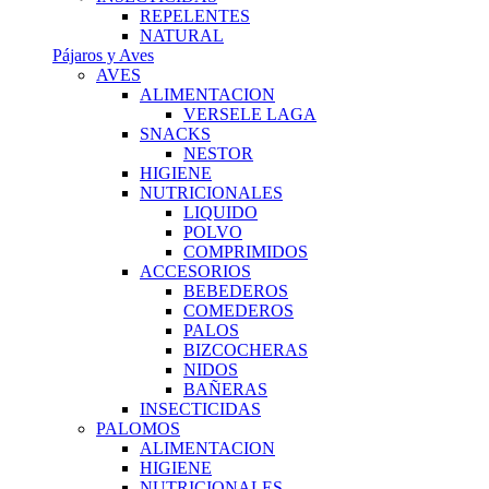
REPELENTES
NATURAL
Pájaros y Aves
AVES
ALIMENTACION
VERSELE LAGA
SNACKS
NESTOR
HIGIENE
NUTRICIONALES
LIQUIDO
POLVO
COMPRIMIDOS
ACCESORIOS
BEBEDEROS
COMEDEROS
PALOS
BIZCOCHERAS
NIDOS
BAÑERAS
INSECTICIDAS
PALOMOS
ALIMENTACION
HIGIENE
NUTRICIONALES