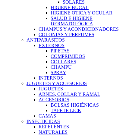
SOLARES
HIGIENE BUCAL
HIGIENE OTICA Y OCULAR
SALUD E HIGIENE
DERMATOLÓGICA
CHAMPUS Y ACONDICIONADORES
COLONIAS Y PERFUMES
ANTIPARASITOS
EXTERNOS
PIPETAS
COMPRIMIDOS
COLLARES
CHAMPU
SPRAY
INTERNOS
JUGUETES Y ACCESORIOS
JUGUETES
ARNES, COLLAR Y RAMAL
ACCESORIOS
BOLSAS HIGIÉNICAS
TAPETE LICK
CAMAS
INSECTICIDAS
REPELENTES
NATURALES