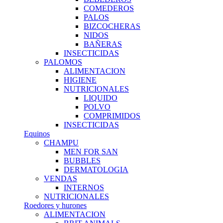
COMEDEROS
PALOS
BIZCOCHERAS
NIDOS
BAÑERAS
INSECTICIDAS
PALOMOS
ALIMENTACION
HIGIENE
NUTRICIONALES
LIQUIDO
POLVO
COMPRIMIDOS
INSECTICIDAS
Equinos
CHAMPU
MEN FOR SAN
BUBBLES
DERMATOLOGIA
VENDAS
INTERNOS
NUTRICIONALES
Roedores y hurones
ALIMENTACION