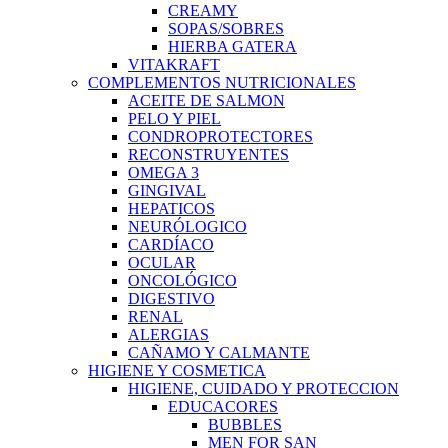
CREAMY
SOPAS/SOBRES
HIERBA GATERA
VITAKRAFT
COMPLEMENTOS NUTRICIONALES
ACEITE DE SALMON
PELO Y PIEL
CONDROPROTECTORES
RECONSTRUYENTES
OMEGA 3
GINGIVAL
HEPATICOS
NEURÓLOGICO
CARDÍACO
OCULAR
ONCOLÓGICO
DIGESTIVO
RENAL
ALERGIAS
CAÑAMO Y CALMANTE
HIGIENE Y COSMETICA
HIGIENE, CUIDADO Y PROTECCION
EDUCACORES
BUBBLES
MEN FOR SAN