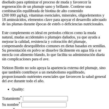
diseñado para optimizar el proceso de muda y favorecer la
regeneración de un plumaje sano y brillante. Contiene una
combinación equilibrada de biotina de alto contenido
(200 000 µg/kg), vitaminas esenciales, minerales, oligoelementos y
18 aminoácidos, elementos clave para apoyar el desarrollo adecuado
de las plumas durante épocas de estrés o deficiencias nutricionales.
Este complemento es ideal en periodos críticos como la muda
natural, mudas accidentales o plumajes dañados, ya que ayuda a
mejorar la calidad, resistencia y coloración del plumaje,
compensando desequilibrios comunes en dietas basadas en semillas.
Su presentación en polvo se disuelve fácilmente en agua fría o se
mezcla con alimento blando, lo que facilita su administración diaria
sin complicaciones para el ave.
Nekton Biotin no solo apoya la apariencia externa del plumaje, sino
que también contribuye a un metabolismo equilibrado,
proporcionando nutrientes esenciales que favorecen la salud general
del ave durante todo el año.
Quality:
*
Tratamiento
*
Su nombre