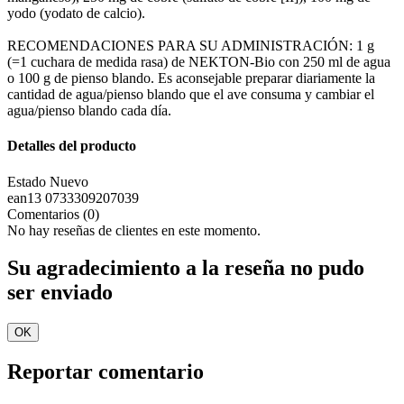
yodo (yodato de calcio).
RECOMENDACIONES PARA SU ADMINISTRACIÓN: 1 g
(=1 cuchara de medida rasa) de NEKTON-Bio con 250 ml de agua
o 100 g de pienso blando. Es aconsejable preparar diariamente la
cantidad de agua/pienso blando que el ave consuma y cambiar el
agua/pienso blando cada día.
Detalles del producto
Estado
Nuevo
ean13
0733309207039
Comentarios (0)
No hay reseñas de clientes en este momento.
Su agradecimiento a la reseña no pudo
ser enviado
OK
Reportar comentario