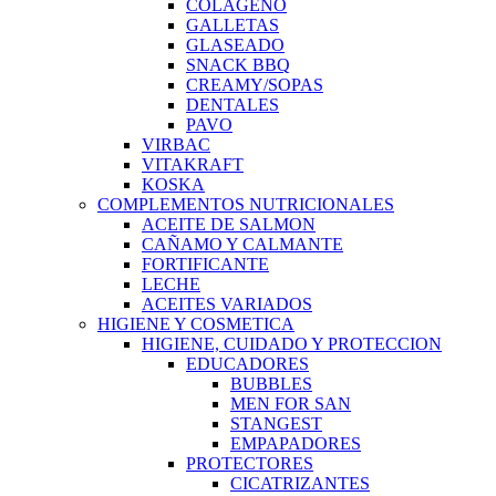
COLAGENO
GALLETAS
GLASEADO
SNACK BBQ
CREAMY/SOPAS
DENTALES
PAVO
VIRBAC
VITAKRAFT
KOSKA
COMPLEMENTOS NUTRICIONALES
ACEITE DE SALMON
CAÑAMO Y CALMANTE
FORTIFICANTE
LECHE
ACEITES VARIADOS
HIGIENE Y COSMETICA
HIGIENE, CUIDADO Y PROTECCION
EDUCADORES
BUBBLES
MEN FOR SAN
STANGEST
EMPAPADORES
PROTECTORES
CICATRIZANTES