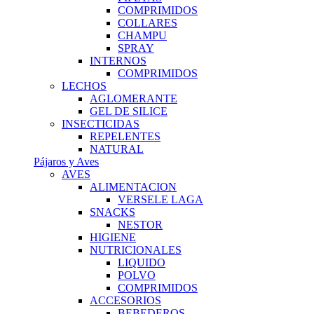
COMPRIMIDOS
COLLARES
CHAMPU
SPRAY
INTERNOS
COMPRIMIDOS
LECHOS
AGLOMERANTE
GEL DE SILICE
INSECTICIDAS
REPELENTES
NATURAL
Pájaros y Aves
AVES
ALIMENTACION
VERSELE LAGA
SNACKS
NESTOR
HIGIENE
NUTRICIONALES
LIQUIDO
POLVO
COMPRIMIDOS
ACCESORIOS
BEBEDEROS