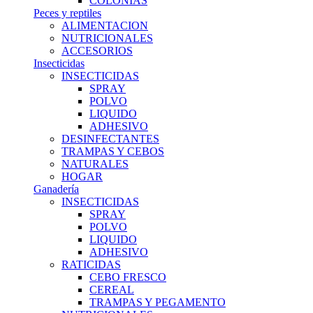
COLONIAS
Peces y reptiles
ALIMENTACION
NUTRICIONALES
ACCESORIOS
Insecticidas
INSECTICIDAS
SPRAY
POLVO
LIQUIDO
ADHESIVO
DESINFECTANTES
TRAMPAS Y CEBOS
NATURALES
HOGAR
Ganadería
INSECTICIDAS
SPRAY
POLVO
LIQUIDO
ADHESIVO
RATICIDAS
CEBO FRESCO
CEREAL
TRAMPAS Y PEGAMENTO