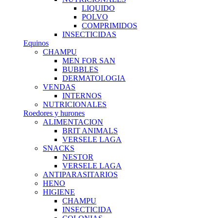
LIQUIDO
POLVO
COMPRIMIDOS
INSECTICIDAS
Equinos
CHAMPU
MEN FOR SAN
BUBBLES
DERMATOLOGIA
VENDAS
INTERNOS
NUTRICIONALES
Roedores y hurones
ALIMENTACION
BRIT ANIMALS
VERSELE LAGA
SNACKS
NESTOR
VERSELE LAGA
ANTIPARASITARIOS
HENO
HIGIENE
CHAMPU
INSECTICIDA