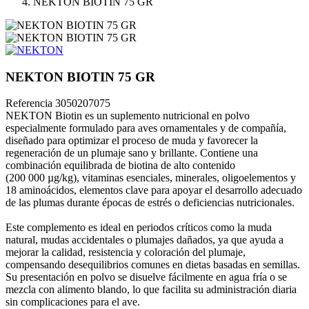
NEKTON BIOTIN 75 GR
NEKTON BIOTIN 75 GR
Referencia
3050207075
NEKTON Biotin es un suplemento nutricional en polvo
especialmente formulado para aves ornamentales y de compañía,
diseñado para optimizar el proceso de muda y favorecer la
regeneración de un plumaje sano y brillante. Contiene una
combinación equilibrada de biotina de alto contenido
(200 000 µg/kg), vitaminas esenciales, minerales, oligoelementos y
18 aminoácidos, elementos clave para apoyar el desarrollo adecuado
de las plumas durante épocas de estrés o deficiencias nutricionales.
Este complemento es ideal en periodos críticos como la muda
natural, mudas accidentales o plumajes dañados, ya que ayuda a
mejorar la calidad, resistencia y coloración del plumaje,
compensando desequilibrios comunes en dietas basadas en semillas.
Su presentación en polvo se disuelve fácilmente en agua fría o se
mezcla con alimento blando, lo que facilita su administración diaria
sin complicaciones para el ave.