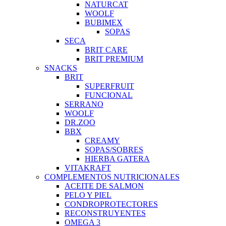
NATURCAT
WOOLF
BUBIMEX
SOPAS
SECA
BRIT CARE
BRIT PREMIUM
SNACKS
BRIT
SUPERFRUIT
FUNCIONAL
SERRANO
WOOLF
DR.ZOO
BBX
CREAMY
SOPAS/SOBRES
HIERBA GATERA
VITAKRAFT
COMPLEMENTOS NUTRICIONALES
ACEITE DE SALMON
PELO Y PIEL
CONDROPROTECTORES
RECONSTRUYENTES
OMEGA 3