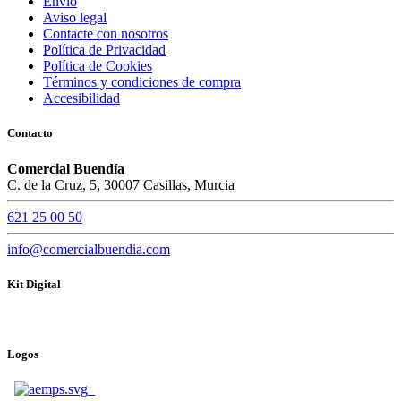
Envío
Aviso legal
Contacte con nosotros
Política de Privacidad
Política de Cookies
Términos y condiciones de compra
Accesibilidad
Contacto
Comercial Buendía
C. de la Cruz, 5, 30007 Casillas, Murcia
621 25 00 50
info@comercialbuendia.com
Kit Digital
Logos