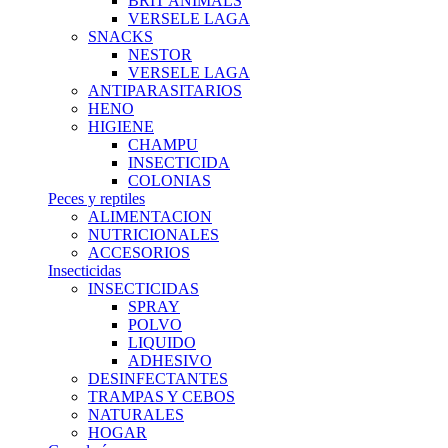
BRIT ANIMALS
VERSELE LAGA
SNACKS
NESTOR
VERSELE LAGA
ANTIPARASITARIOS
HENO
HIGIENE
CHAMPU
INSECTICIDA
COLONIAS
Peces y reptiles
ALIMENTACION
NUTRICIONALES
ACCESORIOS
Insecticidas
INSECTICIDAS
SPRAY
POLVO
LIQUIDO
ADHESIVO
DESINFECTANTES
TRAMPAS Y CEBOS
NATURALES
HOGAR