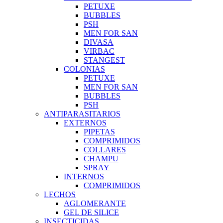
PETUXE
BUBBLES
PSH
MEN FOR SAN
DIVASA
VIRBAC
STANGEST
COLONIAS
PETUXE
MEN FOR SAN
BUBBLES
PSH
ANTIPARASITARIOS
EXTERNOS
PIPETAS
COMPRIMIDOS
COLLARES
CHAMPU
SPRAY
INTERNOS
COMPRIMIDOS
LECHOS
AGLOMERANTE
GEL DE SILICE
INSECTICIDAS