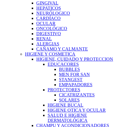
GINGIVAL
HEPATICOS
NEURÓLOGICO
CARDÍACO
OCULAR
ONCOLÓGICO
DIGESTIVO
RENAL
ALERGIAS
CAÑAMO Y CALMANTE
HIGIENE Y COSMETICA
HIGIENE, CUIDADO Y PROTECCION
EDUCACORES
BUBBLES
MEN FOR SAN
STANGEST
EMPAPADORES
PROTECTORES
CICATRIZANTES
SOLARES
HIGIENE BUCAL
HIGIENE OTICA Y OCULAR
SALUD E HIGIENE
DERMATOLÓGICA
CHAMPU Y ACONDICIONADORES