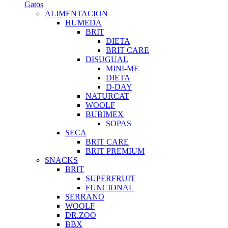
Gatos
ALIMENTACION
HUMEDA
BRIT
DIETA
BRIT CARE
DISUGUAL
MINI-ME
DIETA
D-DAY
NATURCAT
WOOLF
BUBIMEX
SOPAS
SECA
BRIT CARE
BRIT PREMIUM
SNACKS
BRIT
SUPERFRUIT
FUNCIONAL
SERRANO
WOOLF
DR.ZOO
BBX