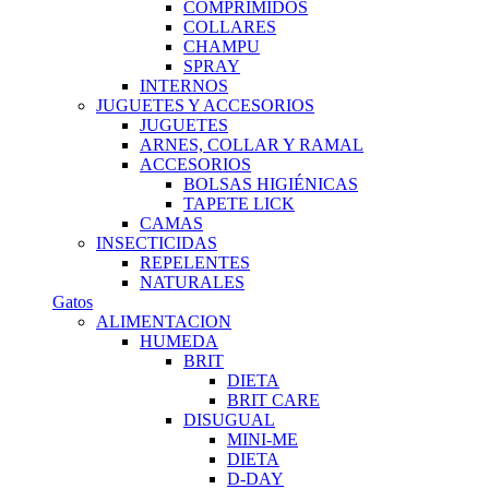
COMPRIMIDOS
COLLARES
CHAMPU
SPRAY
INTERNOS
JUGUETES Y ACCESORIOS
JUGUETES
ARNES, COLLAR Y RAMAL
ACCESORIOS
BOLSAS HIGIÉNICAS
TAPETE LICK
CAMAS
INSECTICIDAS
REPELENTES
NATURALES
Gatos
ALIMENTACION
HUMEDA
BRIT
DIETA
BRIT CARE
DISUGUAL
MINI-ME
DIETA
D-DAY