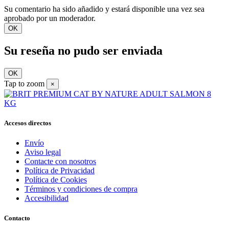
Su comentario ha sido añadido y estará disponible una vez sea
aprobado por un moderador.
OK
Su reseña no pudo ser enviada
OK
Tap to zoom
×
Accesos directos
Envío
Aviso legal
Contacte con nosotros
Política de Privacidad
Política de Cookies
Términos y condiciones de compra
Accesibilidad
Contacto