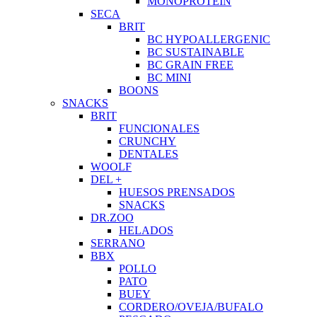
MONOPROTEIN
SECA
BRIT
BC HYPOALLERGENIC
BC SUSTAINABLE
BC GRAIN FREE
BC MINI
BOONS
SNACKS
BRIT
FUNCIONALES
CRUNCHY
DENTALES
WOOLF
DEL +
HUESOS PRENSADOS
SNACKS
DR.ZOO
HELADOS
SERRANO
BBX
POLLO
PATO
BUEY
CORDERO/OVEJA/BUFALO