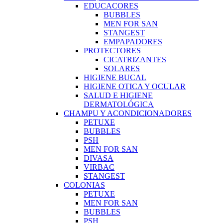
EDUCACORES
BUBBLES
MEN FOR SAN
STANGEST
EMPAPADORES
PROTECTORES
CICATRIZANTES
SOLARES
HIGIENE BUCAL
HIGIENE OTICA Y OCULAR
SALUD E HIGIENE
DERMATOLÓGICA
CHAMPU Y ACONDICIONADORES
PETUXE
BUBBLES
PSH
MEN FOR SAN
DIVASA
VIRBAC
STANGEST
COLONIAS
PETUXE
MEN FOR SAN
BUBBLES
PSH