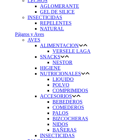
LECHOS
AGLOMERANTE
GEL DE SILICE
INSECTICIDAS
REPELENTES
NATURAL
Pájaros y Aves
AVES
ALIMENTACION
VERSELE LAGA
SNACKS
NESTOR
HIGIENE
NUTRICIONALES
LIQUIDO
POLVO
COMPRIMIDOS
ACCESORIOS
BEBEDEROS
COMEDEROS
PALOS
BIZCOCHERAS
NIDOS
BAÑERAS
INSECTICIDAS