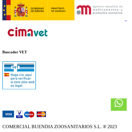
Buscador VET
COMERCIAL BUENDIA ZOOSANITARIOS S.L. ® 2023