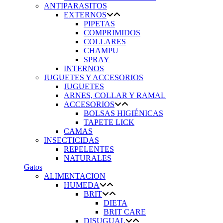
ANTIPARASITOS
EXTERNOS
PIPETAS
COMPRIMIDOS
COLLARES
CHAMPU
SPRAY
INTERNOS
JUGUETES Y ACCESORIOS
JUGUETES
ARNES, COLLAR Y RAMAL
ACCESORIOS
BOLSAS HIGIÉNICAS
TAPETE LICK
CAMAS
INSECTICIDAS
REPELENTES
NATURALES
Gatos
ALIMENTACION
HUMEDA
BRIT
DIETA
BRIT CARE
DISUGUAL