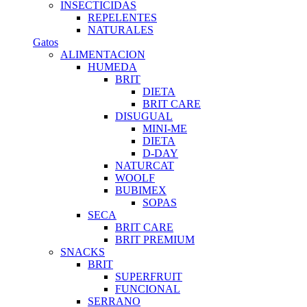
INSECTICIDAS
REPELENTES
NATURALES
Gatos
ALIMENTACION
HUMEDA
BRIT
DIETA
BRIT CARE
DISUGUAL
MINI-ME
DIETA
D-DAY
NATURCAT
WOOLF
BUBIMEX
SOPAS
SECA
BRIT CARE
BRIT PREMIUM
SNACKS
BRIT
SUPERFRUIT
FUNCIONAL
SERRANO