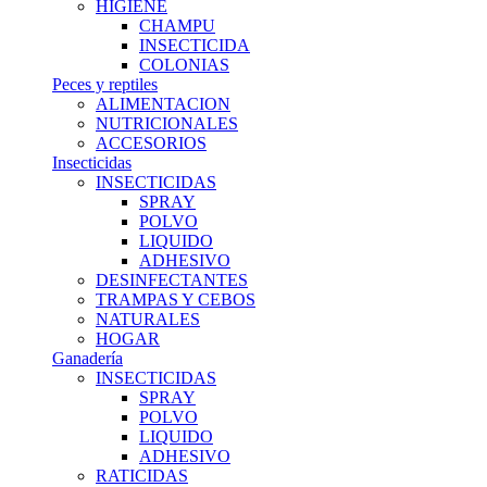
HIGIENE
CHAMPU
INSECTICIDA
COLONIAS
Peces y reptiles
ALIMENTACION
NUTRICIONALES
ACCESORIOS
Insecticidas
INSECTICIDAS
SPRAY
POLVO
LIQUIDO
ADHESIVO
DESINFECTANTES
TRAMPAS Y CEBOS
NATURALES
HOGAR
Ganadería
INSECTICIDAS
SPRAY
POLVO
LIQUIDO
ADHESIVO
RATICIDAS