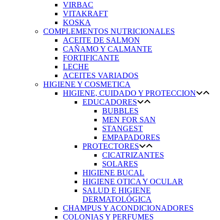
VIRBAC
VITAKRAFT
KOSKA
COMPLEMENTOS NUTRICIONALES
ACEITE DE SALMON
CAÑAMO Y CALMANTE
FORTIFICANTE
LECHE
ACEITES VARIADOS
HIGIENE Y COSMETICA
HIGIENE, CUIDADO Y PROTECCION
EDUCADORES
BUBBLES
MEN FOR SAN
STANGEST
EMPAPADORES
PROTECTORES
CICATRIZANTES
SOLARES
HIGIENE BUCAL
HIGIENE OTICA Y OCULAR
SALUD E HIGIENE
DERMATOLÓGICA
CHAMPUS Y ACONDICIONADORES
COLONIAS Y PERFUMES