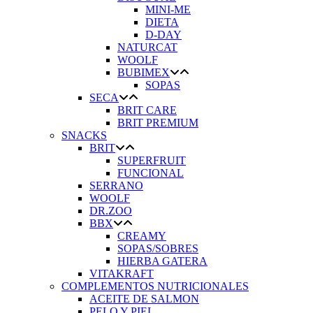
MINI-ME
DIETA
D-DAY
NATURCAT
WOOLF
BUBIMEX
SOPAS
SECA
BRIT CARE
BRIT PREMIUM
SNACKS
BRIT
SUPERFRUIT
FUNCIONAL
SERRANO
WOOLF
DR.ZOO
BBX
CREAMY
SOPAS/SOBRES
HIERBA GATERA
VITAKRAFT
COMPLEMENTOS NUTRICIONALES
ACEITE DE SALMON
PELO Y PIEL