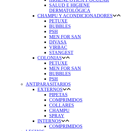
SALUD E HIGIENE
DERMATOLÓGICA
CHAMPU Y ACONDICIONADORES
PETUXE
BUBBLES
PSH
MEN FOR SAN
DIVASA
VIRBAC
STANGEST
COLONIAS
PETUXE
MEN FOR SAN
BUBBLES
PSH
ANTIPARASITARIOS
EXTERNOS
PIPETAS
COMPRIMIDOS
COLLARES
CHAMPU
SPRAY
INTERNOS
COMPRIMIDOS