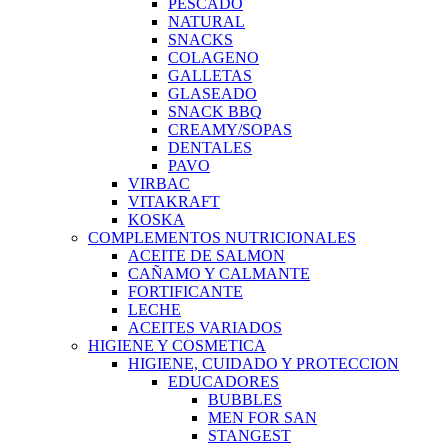
PESCADO
NATURAL
SNACKS
COLAGENO
GALLETAS
GLASEADO
SNACK BBQ
CREAMY/SOPAS
DENTALES
PAVO
VIRBAC
VITAKRAFT
KOSKA
COMPLEMENTOS NUTRICIONALES
ACEITE DE SALMON
CAÑAMO Y CALMANTE
FORTIFICANTE
LECHE
ACEITES VARIADOS
HIGIENE Y COSMETICA
HIGIENE, CUIDADO Y PROTECCION
EDUCADORES
BUBBLES
MEN FOR SAN
STANGEST