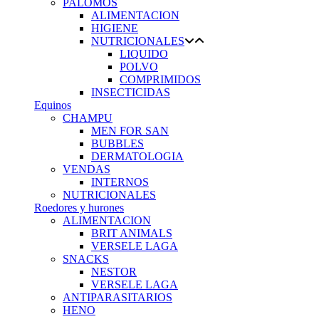
PALOMOS
ALIMENTACION
HIGIENE
NUTRICIONALES
LIQUIDO
POLVO
COMPRIMIDOS
INSECTICIDAS
Equinos
CHAMPU
MEN FOR SAN
BUBBLES
DERMATOLOGIA
VENDAS
INTERNOS
NUTRICIONALES
Roedores y hurones
ALIMENTACION
BRIT ANIMALS
VERSELE LAGA
SNACKS
NESTOR
VERSELE LAGA
ANTIPARASITARIOS
HENO