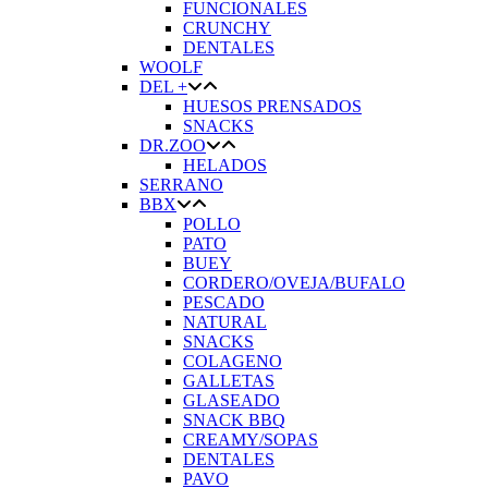
FUNCIONALES
CRUNCHY
DENTALES
WOOLF
DEL +
HUESOS PRENSADOS
SNACKS
DR.ZOO
HELADOS
SERRANO
BBX
POLLO
PATO
BUEY
CORDERO/OVEJA/BUFALO
PESCADO
NATURAL
SNACKS
COLAGENO
GALLETAS
GLASEADO
SNACK BBQ
CREAMY/SOPAS
DENTALES
PAVO