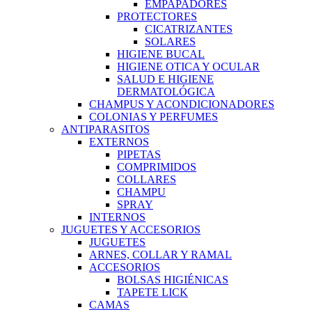
EMPAPADORES
PROTECTORES
CICATRIZANTES
SOLARES
HIGIENE BUCAL
HIGIENE OTICA Y OCULAR
SALUD E HIGIENE
DERMATOLÓGICA
CHAMPUS Y ACONDICIONADORES
COLONIAS Y PERFUMES
ANTIPARASITOS
EXTERNOS
PIPETAS
COMPRIMIDOS
COLLARES
CHAMPU
SPRAY
INTERNOS
JUGUETES Y ACCESORIOS
JUGUETES
ARNES, COLLAR Y RAMAL
ACCESORIOS
BOLSAS HIGIÉNICAS
TAPETE LICK
CAMAS