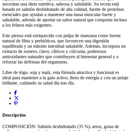
necesitan una dieta nutritiva, sabrosa y saludable. Su receta está
basada en salmón deshidratado de alta calidad, fuente de proteínas
esenciales que ayudan a mantener una masa muscular fuerte y
saludable, además de aportar un sabor natural que conquista incluso
a los felinos más exigentes.
Este pienso está enriquecido con pulpa de manzana como fuente
natural de fibra y prebióticos, que favorecen una digestión
equilibrada y un tránsito intestinal saludable. Además, incorpora un
extracto de romero, clavo, cítricos y cúrcuma, poderosos
antioxidantes naturales que contribuyen al bienestar general y a
reforzar las defensas del organismo.
Libre de trigo, soja y maíz, esta fórmula atractiva y funcional es
ideal para mantener a tu gato activo, lleno de energía y con un pelaje
brillante, cuidando su salud día tras día.
Descripción
COMPOSICIÓN: Salmón deshidratado (35 %), arroz, grasa de