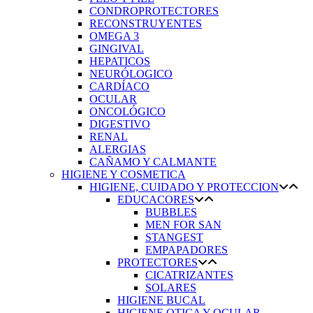
CONDROPROTECTORES
RECONSTRUYENTES
OMEGA 3
GINGIVAL
HEPATICOS
NEURÓLOGICO
CARDÍACO
OCULAR
ONCOLÓGICO
DIGESTIVO
RENAL
ALERGIAS
CAÑAMO Y CALMANTE
HIGIENE Y COSMETICA
HIGIENE, CUIDADO Y PROTECCION
EDUCACORES
BUBBLES
MEN FOR SAN
STANGEST
EMPAPADORES
PROTECTORES
CICATRIZANTES
SOLARES
HIGIENE BUCAL
HIGIENE OTICA Y OCULAR