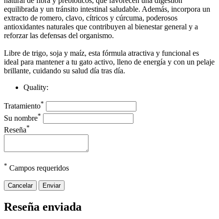
natural de fibra y prebióticos, que favorecen una digestión
equilibrada y un tránsito intestinal saludable. Además, incorpora un
extracto de romero, clavo, cítricos y cúrcuma, poderosos
antioxidantes naturales que contribuyen al bienestar general y a
reforzar las defensas del organismo.
Libre de trigo, soja y maíz, esta fórmula atractiva y funcional es
ideal para mantener a tu gato activo, lleno de energía y con un pelaje
brillante, cuidando su salud día tras día.
Quality:
*
Tratamiento
*
Su nombre
*
Reseña
*
Campos requeridos
Cancelar
Enviar
Reseña enviada