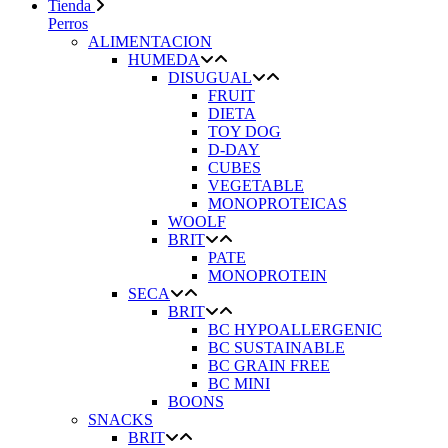
Tienda
Perros
ALIMENTACION
HUMEDA
DISUGUAL
FRUIT
DIETA
TOY DOG
D-DAY
CUBES
VEGETABLE
MONOPROTEICAS
WOOLF
BRIT
PATE
MONOPROTEIN
SECA
BRIT
BC HYPOALLERGENIC
BC SUSTAINABLE
BC GRAIN FREE
BC MINI
BOONS
SNACKS
BRIT