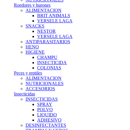
Roedores y hurones
ALIMENTACION
BRIT ANIMALS
VERSELE LAGA
SNACKS
NESTOR
VERSELE LAGA
ANTIPARASITARIOS
HENO
HIGIENE
CHAMPU
INSECTICIDA
COLONIAS
Peces y reptiles
ALIMENTACION
NUTRICIONALES
ACCESORIOS
Insecticidas
INSECTICIDAS
SPRAY
POLVO
LIQUIDO
ADHESIVO
DESINFECTANTES