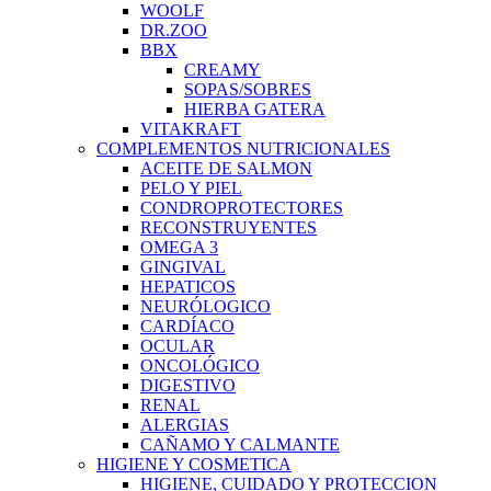
WOOLF
DR.ZOO
BBX
CREAMY
SOPAS/SOBRES
HIERBA GATERA
VITAKRAFT
COMPLEMENTOS NUTRICIONALES
ACEITE DE SALMON
PELO Y PIEL
CONDROPROTECTORES
RECONSTRUYENTES
OMEGA 3
GINGIVAL
HEPATICOS
NEURÓLOGICO
CARDÍACO
OCULAR
ONCOLÓGICO
DIGESTIVO
RENAL
ALERGIAS
CAÑAMO Y CALMANTE
HIGIENE Y COSMETICA
HIGIENE, CUIDADO Y PROTECCION