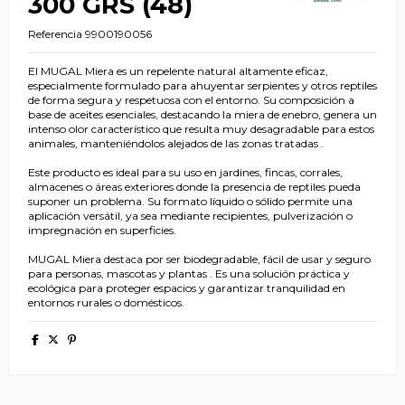
300 GRS (48)
Referencia
9900190056
El MUGAL Miera es un repelente natural altamente eficaz,
especialmente formulado para ahuyentar serpientes y otros reptiles
de forma segura y respetuosa con el entorno. Su composición a
base de aceites esenciales, destacando la miera de enebro, genera un
intenso olor característico que resulta muy desagradable para estos
animales, manteniéndolos alejados de las zonas tratadas .
Este producto es ideal para su uso en jardines, fincas, corrales,
almacenes o áreas exteriores donde la presencia de reptiles pueda
suponer un problema. Su formato líquido o sólido permite una
aplicación versátil, ya sea mediante recipientes, pulverización o
impregnación en superficies.
MUGAL Miera destaca por ser biodegradable, fácil de usar y seguro
para personas, mascotas y plantas . Es una solución práctica y
ecológica para proteger espacios y garantizar tranquilidad en
entornos rurales o domésticos.