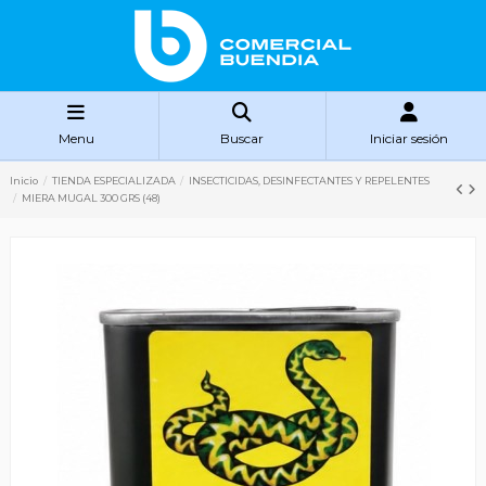
Menu
Buscar
Iniciar sesión
Inicio
TIENDA ESPECIALIZADA
INSECTICIDAS, DESINFECTANTES Y REPELENTES
MIERA MUGAL 300 GRS (48)