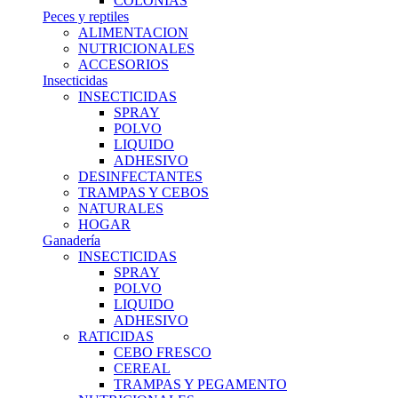
COLONIAS
Peces y reptiles
ALIMENTACION
NUTRICIONALES
ACCESORIOS
Insecticidas
INSECTICIDAS
SPRAY
POLVO
LIQUIDO
ADHESIVO
DESINFECTANTES
TRAMPAS Y CEBOS
NATURALES
HOGAR
Ganadería
INSECTICIDAS
SPRAY
POLVO
LIQUIDO
ADHESIVO
RATICIDAS
CEBO FRESCO
CEREAL
TRAMPAS Y PEGAMENTO