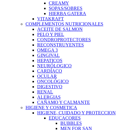
CREAMY
SOPAS/SOBRES
HIERBA GATERA
VITAKRAFT
COMPLEMENTOS NUTRICIONALES
ACEITE DE SALMON
PELO Y PIEL
CONDROPROTECTORES
RECONSTRUYENTES
OMEGA 3
GINGIVAL
HEPATICOS
NEURÓLOGICO
CARDÍACO
OCULAR
ONCOLÓGICO
DIGESTIVO
RENAL
ALERGIAS
CAÑAMO Y CALMANTE
HIGIENE Y COSMETICA
HIGIENE, CUIDADO Y PROTECCION
EDUCACORES
BUBBLES
MEN FOR SAN