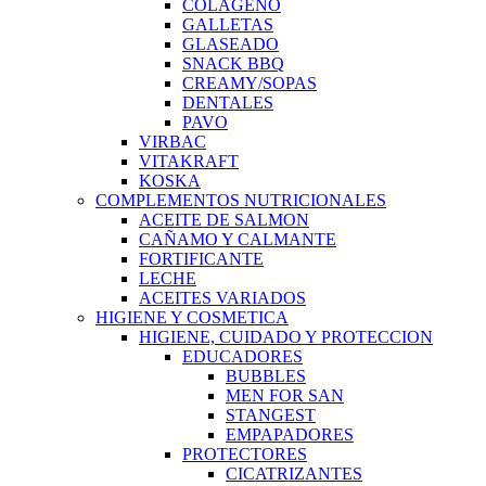
COLAGENO
GALLETAS
GLASEADO
SNACK BBQ
CREAMY/SOPAS
DENTALES
PAVO
VIRBAC
VITAKRAFT
KOSKA
COMPLEMENTOS NUTRICIONALES
ACEITE DE SALMON
CAÑAMO Y CALMANTE
FORTIFICANTE
LECHE
ACEITES VARIADOS
HIGIENE Y COSMETICA
HIGIENE, CUIDADO Y PROTECCION
EDUCADORES
BUBBLES
MEN FOR SAN
STANGEST
EMPAPADORES
PROTECTORES
CICATRIZANTES