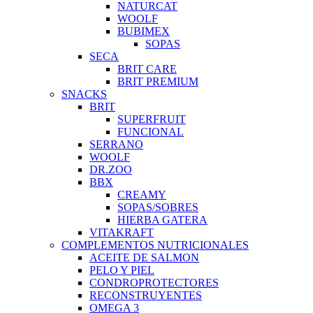
NATURCAT
WOOLF
BUBIMEX
SOPAS
SECA
BRIT CARE
BRIT PREMIUM
SNACKS
BRIT
SUPERFRUIT
FUNCIONAL
SERRANO
WOOLF
DR.ZOO
BBX
CREAMY
SOPAS/SOBRES
HIERBA GATERA
VITAKRAFT
COMPLEMENTOS NUTRICIONALES
ACEITE DE SALMON
PELO Y PIEL
CONDROPROTECTORES
RECONSTRUYENTES
OMEGA 3