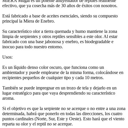
MIERA Mugal es un potente ahuyentador de reptiles realmente
efectivo, que ya cosecha más de 30 años de éxitos con nosotros.
Está fabricado a base de aceites esenciales, siendo su compuesto
principal la Miera de Enebro.
Su característico olor a tierra quemada y humo mantiene la zona
limpia de serpientes y otros reptiles sensibles a este olor. Al estar
fabricado con una base jabonosa y enebro, es biodegradable e
inocuo para todo nuestro entorno.
Usos:
Es un líquido denso color oscuro, que funciona como un
ambientador y puede emplearse de la misma forma, colocándose en
recipientes pequeños de cualquier tipo y cada 10 metros.
También se puede impregnar en un trozo de tela y dejarlo en un
lugar estratégico para que vaya desprendiendo su característico
aroma.
Si el objetivo es que la serpiente no se acerque o no entre a una zona
determinada, habrá que ponerlo en todas las direcciones, los cuatro
puntos cardinales (Norte, Sur, Este y Oeste). Esto hará que el viento
reparta su olor y el reptil no se acerque.