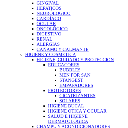
GINGIVAL
HEPATICOS
NEURÓLOGICO
CARDÍACO
OCULAR
ONCOLÓGICO
DIGESTIVO
RENAL
ALERGIAS
CAÑAMO Y CALMANTE
HIGIENE Y COSMETICA
HIGIENE, CUIDADO Y PROTECCION
EDUCACORES
BUBBLES
MEN FOR SAN
STANGEST
EMPAPADORES
PROTECTORES
CICATRIZANTES
SOLARES
HIGIENE BUCAL
HIGIENE OTICA Y OCULAR
SALUD E HIGIENE
DERMATOLÓGICA
CHAMPU Y ACONDICIONADORES