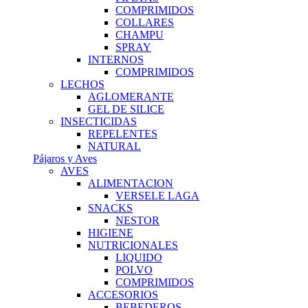
COMPRIMIDOS
COLLARES
CHAMPU
SPRAY
INTERNOS
COMPRIMIDOS
LECHOS
AGLOMERANTE
GEL DE SILICE
INSECTICIDAS
REPELENTES
NATURAL
Pájaros y Aves
AVES
ALIMENTACION
VERSELE LAGA
SNACKS
NESTOR
HIGIENE
NUTRICIONALES
LIQUIDO
POLVO
COMPRIMIDOS
ACCESORIOS
BEBEDEROS