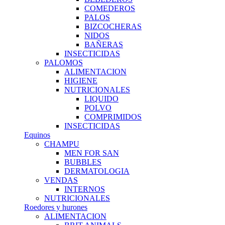
COMEDEROS
PALOS
BIZCOCHERAS
NIDOS
BAÑERAS
INSECTICIDAS
PALOMOS
ALIMENTACION
HIGIENE
NUTRICIONALES
LIQUIDO
POLVO
COMPRIMIDOS
INSECTICIDAS
Equinos
CHAMPU
MEN FOR SAN
BUBBLES
DERMATOLOGIA
VENDAS
INTERNOS
NUTRICIONALES
Roedores y hurones
ALIMENTACION