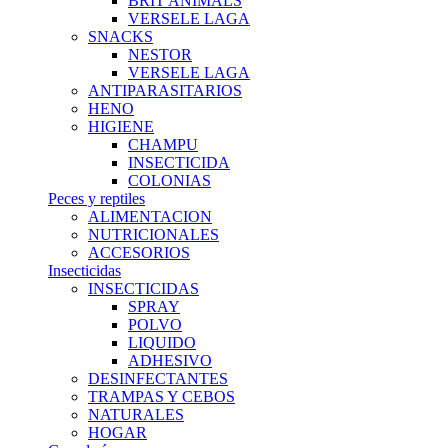
BRIT ANIMALS
VERSELE LAGA
SNACKS
NESTOR
VERSELE LAGA
ANTIPARASITARIOS
HENO
HIGIENE
CHAMPU
INSECTICIDA
COLONIAS
Peces y reptiles
ALIMENTACION
NUTRICIONALES
ACCESORIOS
Insecticidas
INSECTICIDAS
SPRAY
POLVO
LIQUIDO
ADHESIVO
DESINFECTANTES
TRAMPAS Y CEBOS
NATURALES
HOGAR