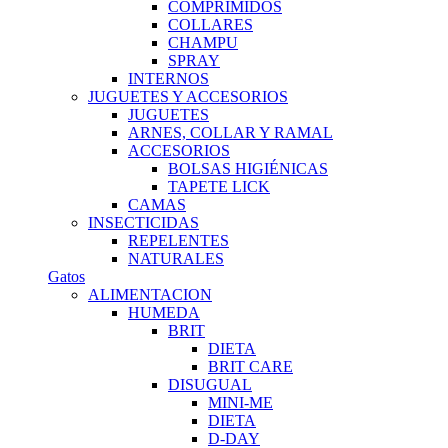
COMPRIMIDOS
COLLARES
CHAMPU
SPRAY
INTERNOS
JUGUETES Y ACCESORIOS
JUGUETES
ARNES, COLLAR Y RAMAL
ACCESORIOS
BOLSAS HIGIÉNICAS
TAPETE LICK
CAMAS
INSECTICIDAS
REPELENTES
NATURALES
Gatos
ALIMENTACION
HUMEDA
BRIT
DIETA
BRIT CARE
DISUGUAL
MINI-ME
DIETA
D-DAY