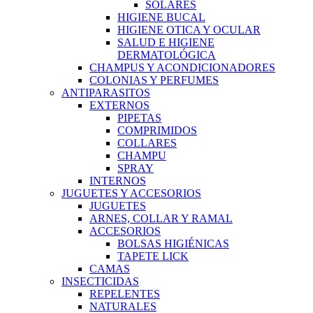
SOLARES
HIGIENE BUCAL
HIGIENE OTICA Y OCULAR
SALUD E HIGIENE
DERMATOLÓGICA
CHAMPUS Y ACONDICIONADORES
COLONIAS Y PERFUMES
ANTIPARASITOS
EXTERNOS
PIPETAS
COMPRIMIDOS
COLLARES
CHAMPU
SPRAY
INTERNOS
JUGUETES Y ACCESORIOS
JUGUETES
ARNES, COLLAR Y RAMAL
ACCESORIOS
BOLSAS HIGIÉNICAS
TAPETE LICK
CAMAS
INSECTICIDAS
REPELENTES
NATURALES