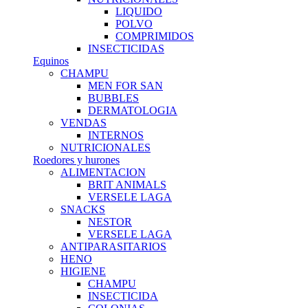
LIQUIDO
POLVO
COMPRIMIDOS
INSECTICIDAS
Equinos
CHAMPU
MEN FOR SAN
BUBBLES
DERMATOLOGIA
VENDAS
INTERNOS
NUTRICIONALES
Roedores y hurones
ALIMENTACION
BRIT ANIMALS
VERSELE LAGA
SNACKS
NESTOR
VERSELE LAGA
ANTIPARASITARIOS
HENO
HIGIENE
CHAMPU
INSECTICIDA