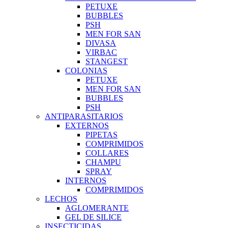
PETUXE
BUBBLES
PSH
MEN FOR SAN
DIVASA
VIRBAC
STANGEST
COLONIAS
PETUXE
MEN FOR SAN
BUBBLES
PSH
ANTIPARASITARIOS
EXTERNOS
PIPETAS
COMPRIMIDOS
COLLARES
CHAMPU
SPRAY
INTERNOS
COMPRIMIDOS
LECHOS
AGLOMERANTE
GEL DE SILICE
INSECTICIDAS