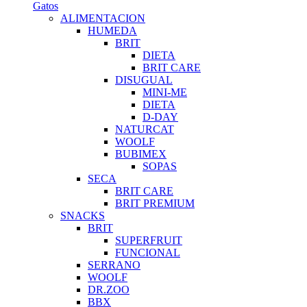
Gatos
ALIMENTACION
HUMEDA
BRIT
DIETA
BRIT CARE
DISUGUAL
MINI-ME
DIETA
D-DAY
NATURCAT
WOOLF
BUBIMEX
SOPAS
SECA
BRIT CARE
BRIT PREMIUM
SNACKS
BRIT
SUPERFRUIT
FUNCIONAL
SERRANO
WOOLF
DR.ZOO
BBX