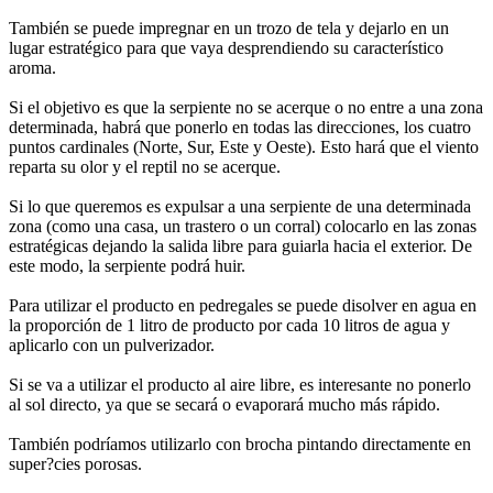
También se puede impregnar en un trozo de tela y dejarlo en un
lugar estratégico para que vaya desprendiendo su característico
aroma.
Si el objetivo es que la serpiente no se acerque o no entre a una zona
determinada, habrá que ponerlo en todas las direcciones, los cuatro
puntos cardinales (Norte, Sur, Este y Oeste). Esto hará que el viento
reparta su olor y el reptil no se acerque.
Si lo que queremos es expulsar a una serpiente de una determinada
zona (como una casa, un trastero o un corral) colocarlo en las zonas
estratégicas dejando la salida libre para guiarla hacia el exterior. De
este modo, la serpiente podrá huir.
Para utilizar el producto en pedregales se puede disolver en agua en
la proporción de 1 litro de producto por cada 10 litros de agua y
aplicarlo con un pulverizador.
Si se va a utilizar el producto al aire libre, es interesante no ponerlo
al sol directo, ya que se secará o evaporará mucho más rápido.
También podríamos utilizarlo con brocha pintando directamente en
super?cies porosas.