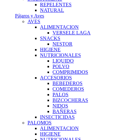
REPELENTES
NATURAL
Pájaros y Aves
AVES
ALIMENTACION
VERSELE LAGA
SNACKS
NESTOR
HIGIENE
NUTRICIONALES
LIQUIDO
POLVO
COMPRIMIDOS
ACCESORIOS
BEBEDEROS
COMEDEROS
PALOS
BIZCOCHERAS
NIDOS
BAÑERAS
INSECTICIDAS
PALOMOS
ALIMENTACION
HIGIENE
NUTRICIONALES