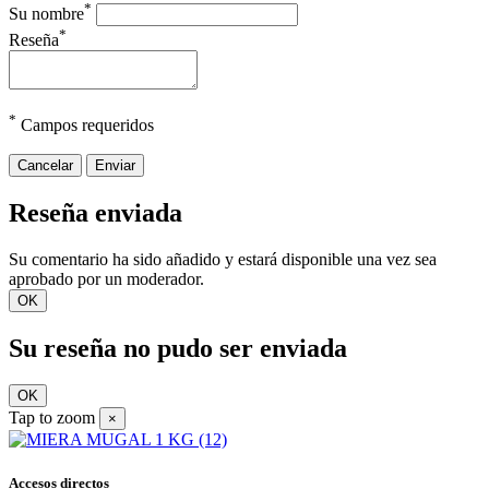
*
Su nombre
*
Reseña
*
Campos requeridos
Cancelar
Enviar
Reseña enviada
Su comentario ha sido añadido y estará disponible una vez sea
aprobado por un moderador.
OK
Su reseña no pudo ser enviada
OK
Tap to zoom
×
Accesos directos