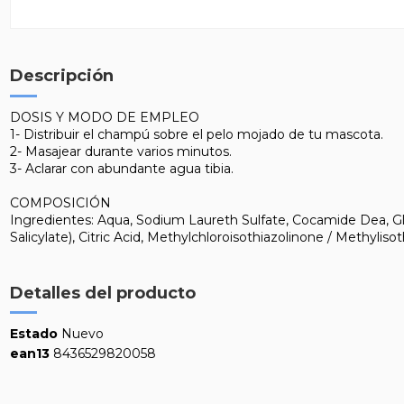
Descripción
DOSIS Y MODO DE EMPLEO
1- Distribuir el champú sobre el pelo mojado de tu mascota.
2- Masajear durante varios minutos.
3- Aclarar con abundante agua tibia.
COMPOSICIÓN
Ingredientes: Aqua, Sodium Laureth Sulfate, Cocamide Dea, Gly
Salicylate), Citric Acid, Methylchloroisothiazolinone / Methylisot
Detalles del producto
Estado
Nuevo
ean13
8436529820058