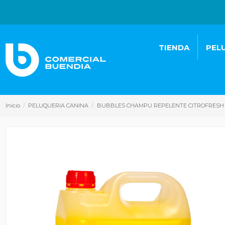
TIENDA
PEL
Inicio
PELUQUERIA CANINA
BUBBLES CHAMPU REPELENTE CITROFRESH 