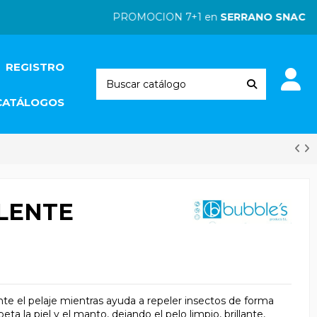
PROMOCION 7+1 en
SERRANO SNACKS
| 
REGISTRO
CATÁLOGOS
LENTE
e el pelaje mientras ayuda a repeler insectos de forma
ta la piel y el manto, dejando el pelo limpio, brillante,