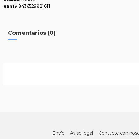
ean13
8436529821611
Comentarios (0)
Envío
Aviso legal
Contacte con noso