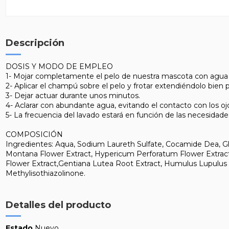
Descripción
DOSIS Y MODO DE EMPLEO
1- Mojar completamente el pelo de nuestra mascota con agua
2- Aplicar el champú sobre el pelo y frotar extendiéndolo bien 
3- Dejar actuar durante unos minutos.
4- Aclarar con abundante agua, evitando el contacto con los 
5- La frecuencia del lavado estará en función de las necesidad
COMPOSICIÓN
Ingredientes: Aqua, Sodium Laureth Sulfate, Cocamide Dea, Gly
Montana Flower Extract, Hypericum Perforatum Flower Extract, J
Flower Extract,Gentiana Lutea Root Extract, Humulus Lupulus Con
Methylisothiazolinone.
Detalles del producto
Estado
Nuevo