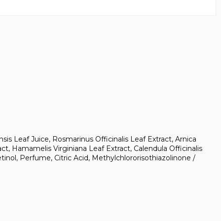
s Leaf Juice, Rosmarinus Officinalis Leaf Extract, Arnica
t, Hamamelis Virginiana Leaf Extract, Calendula Officinalis
inol, Perfume, Citric Acid, Methylchlororisothiazolinone /