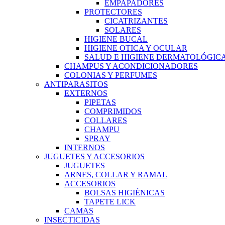
EMPAPADORES
PROTECTORES
CICATRIZANTES
SOLARES
HIGIENE BUCAL
HIGIENE OTICA Y OCULAR
SALUD E HIGIENE DERMATOLÓGIC
CHAMPUS Y ACONDICIONADORES
COLONIAS Y PERFUMES
ANTIPARASITOS
EXTERNOS
PIPETAS
COMPRIMIDOS
COLLARES
CHAMPU
SPRAY
INTERNOS
JUGUETES Y ACCESORIOS
JUGUETES
ARNES, COLLAR Y RAMAL
ACCESORIOS
BOLSAS HIGIÉNICAS
TAPETE LICK
CAMAS
INSECTICIDAS