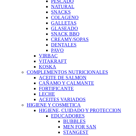
PESCADO
NATURAL
SNACKS
COLAGENO
GALLETAS
GLASEADO
SNACK BBQ
CREAMY/SOPAS
DENTALES
PAVO
VIRBAC
VITAKRAFT
KOSKA
COMPLEMENTOS NUTRICIONALES
ACEITE DE SALMON
CAÑAMO Y CALMANTE
FORTIFICANTE
LECHE
ACEITES VARIADOS
HIGIENE Y COSMETICA
HIGIENE, CUIDADO Y PROTECCION
EDUCADORES
BUBBLES
MEN FOR SAN
STANGEST