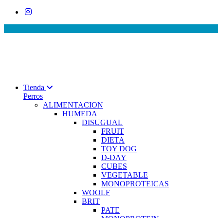
Tienda
Perros
ALIMENTACION
HUMEDA
DISUGUAL
FRUIT
DIETA
TOY DOG
D-DAY
CUBES
VEGETABLE
MONOPROTEICAS
WOOLF
BRIT
PATE