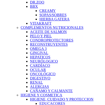
DR.ZOO
BBX
CREAMY
SOPAS/SOBRES
HIERBA GATERA
VITAKRAFT
COMPLEMENTOS NUTRICIONALES
ACEITE DE SALMON
PELO Y PIEL
CONDROPROTECTORES
RECONSTRUYENTES
OMEGA 3
GINGIVAL
HEPATICOS
NEURÓLOGICO
CARDÍACO
OCULAR
ONCOLÓGICO
DIGESTIVO
RENAL
ALERGIAS
CAÑAMO Y CALMANTE
HIGIENE Y COSMETICA
HIGIENE, CUIDADO Y PROTECCION
EDUCACORES