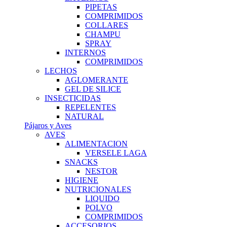
PIPETAS
COMPRIMIDOS
COLLARES
CHAMPU
SPRAY
INTERNOS
COMPRIMIDOS
LECHOS
AGLOMERANTE
GEL DE SILICE
INSECTICIDAS
REPELENTES
NATURAL
Pájaros y Aves
AVES
ALIMENTACION
VERSELE LAGA
SNACKS
NESTOR
HIGIENE
NUTRICIONALES
LIQUIDO
POLVO
COMPRIMIDOS
ACCESORIOS