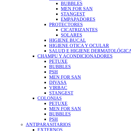
BUBBLES
MEN FOR SAN
STANGEST
EMPAPADORES
PROTECTORES
CICATRIZANTES
SOLARES
HIGIENE BUCAL
HIGIENE OTICA Y OCULAR
SALUD E HIGIENE DERMATOLÓGIC
CHAMPU Y ACONDICIONADORES
PETUXE
BUBBLES
PSH
MEN FOR SAN
DIVASA
VIRBAC
STANGEST
COLONIAS
PETUXE
MEN FOR SAN
BUBBLES
PSH
ANTIPARASITARIOS
EXTERNOS