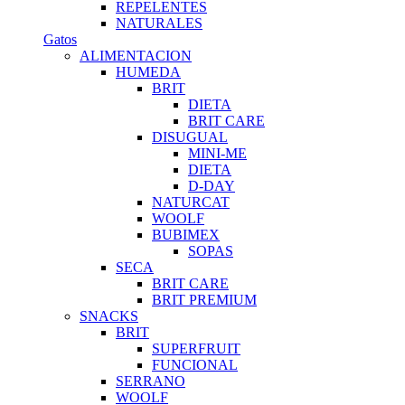
REPELENTES
NATURALES
Gatos
ALIMENTACION
HUMEDA
BRIT
DIETA
BRIT CARE
DISUGUAL
MINI-ME
DIETA
D-DAY
NATURCAT
WOOLF
BUBIMEX
SOPAS
SECA
BRIT CARE
BRIT PREMIUM
SNACKS
BRIT
SUPERFRUIT
FUNCIONAL
SERRANO
WOOLF