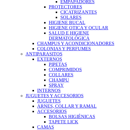
EMPAPADORES
PROTECTORES
CICATRIZANTES
SOLARES
HIGIENE BUCAL
HIGIENE OTICA Y OCULAR
SALUD E HIGIENE
DERMATOLÓGICA
CHAMPUS Y ACONDICIONADORES
COLONIAS Y PERFUMES
ANTIPARASITOS
EXTERNOS
PIPETAS
COMPRIMIDOS
COLLARES
CHAMPU
SPRAY
INTERNOS
JUGUETES Y ACCESORIOS
JUGUETES
ARNES, COLLAR Y RAMAL
ACCESORIOS
BOLSAS HIGIÉNICAS
TAPETE LICK
CAMAS