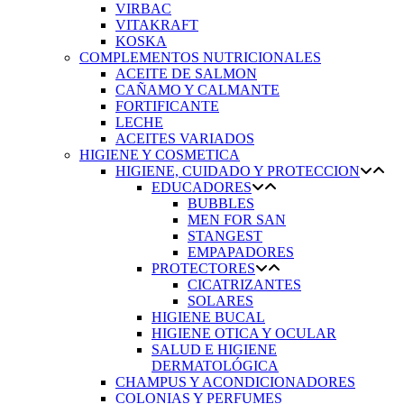
VIRBAC
VITAKRAFT
KOSKA
COMPLEMENTOS NUTRICIONALES
ACEITE DE SALMON
CAÑAMO Y CALMANTE
FORTIFICANTE
LECHE
ACEITES VARIADOS
HIGIENE Y COSMETICA
HIGIENE, CUIDADO Y PROTECCION
EDUCADORES
BUBBLES
MEN FOR SAN
STANGEST
EMPAPADORES
PROTECTORES
CICATRIZANTES
SOLARES
HIGIENE BUCAL
HIGIENE OTICA Y OCULAR
SALUD E HIGIENE
DERMATOLÓGICA
CHAMPUS Y ACONDICIONADORES
COLONIAS Y PERFUMES