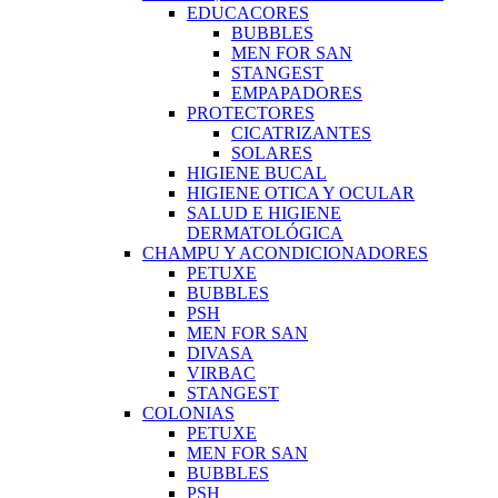
EDUCACORES
BUBBLES
MEN FOR SAN
STANGEST
EMPAPADORES
PROTECTORES
CICATRIZANTES
SOLARES
HIGIENE BUCAL
HIGIENE OTICA Y OCULAR
SALUD E HIGIENE
DERMATOLÓGICA
CHAMPU Y ACONDICIONADORES
PETUXE
BUBBLES
PSH
MEN FOR SAN
DIVASA
VIRBAC
STANGEST
COLONIAS
PETUXE
MEN FOR SAN
BUBBLES
PSH