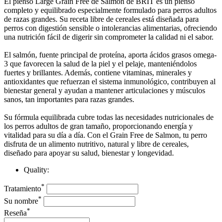
El pienso Large Grain Free de Salmon de BRIT es un pienso
completo y equilibrado especialmente formulado para perros adultos
de razas grandes. Su receta libre de cereales está diseñada para
perros con digestión sensible o intolerancias alimentarias, ofreciendo
una nutrición fácil de digerir sin comprometer la calidad ni el sabor.
El salmón, fuente principal de proteína, aporta ácidos grasos omega-
3 que favorecen la salud de la piel y el pelaje, manteniéndolos
fuertes y brillantes. Además, contiene vitaminas, minerales y
antioxidantes que refuerzan el sistema inmunológico, contribuyen al
bienestar general y ayudan a mantener articulaciones y músculos
sanos, tan importantes para razas grandes.
Su fórmula equilibrada cubre todas las necesidades nutricionales de
los perros adultos de gran tamaño, proporcionando energía y
vitalidad para su día a día. Con el Grain Free de Salmon, tu perro
disfruta de un alimento nutritivo, natural y libre de cereales,
diseñado para apoyar su salud, bienestar y longevidad.
Quality:
*
Tratamiento
*
Su nombre
*
Reseña