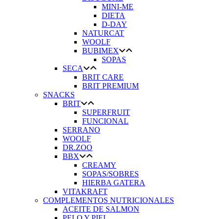
MINI-ME
DIETA
D-DAY
NATURCAT
WOOLF
BUBIMEX
SOPAS
SECA
BRIT CARE
BRIT PREMIUM
SNACKS
BRIT
SUPERFRUIT
FUNCIONAL
SERRANO
WOOLF
DR.ZOO
BBX
CREAMY
SOPAS/SOBRES
HIERBA GATERA
VITAKRAFT
COMPLEMENTOS NUTRICIONALES
ACEITE DE SALMON
PELO Y PIEL