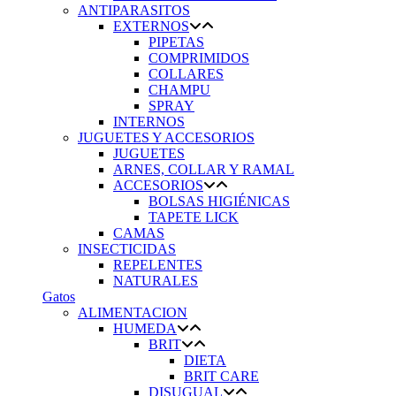
ANTIPARASITOS
EXTERNOS
PIPETAS
COMPRIMIDOS
COLLARES
CHAMPU
SPRAY
INTERNOS
JUGUETES Y ACCESORIOS
JUGUETES
ARNES, COLLAR Y RAMAL
ACCESORIOS
BOLSAS HIGIÉNICAS
TAPETE LICK
CAMAS
INSECTICIDAS
REPELENTES
NATURALES
Gatos
ALIMENTACION
HUMEDA
BRIT
DIETA
BRIT CARE
DISUGUAL