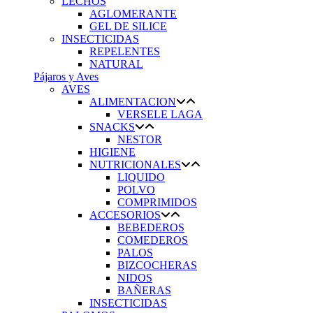
LECHOS
AGLOMERANTE
GEL DE SILICE
INSECTICIDAS
REPELENTES
NATURAL
Pájaros y Aves
AVES
ALIMENTACION
VERSELE LAGA
SNACKS
NESTOR
HIGIENE
NUTRICIONALES
LIQUIDO
POLVO
COMPRIMIDOS
ACCESORIOS
BEBEDEROS
COMEDEROS
PALOS
BIZCOCHERAS
NIDOS
BAÑERAS
INSECTICIDAS