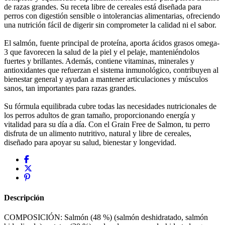
de razas grandes. Su receta libre de cereales está diseñada para
perros con digestión sensible o intolerancias alimentarias, ofreciendo
una nutrición fácil de digerir sin comprometer la calidad ni el sabor.
El salmón, fuente principal de proteína, aporta ácidos grasos omega-
3 que favorecen la salud de la piel y el pelaje, manteniéndolos
fuertes y brillantes. Además, contiene vitaminas, minerales y
antioxidantes que refuerzan el sistema inmunológico, contribuyen al
bienestar general y ayudan a mantener articulaciones y músculos
sanos, tan importantes para razas grandes.
Su fórmula equilibrada cubre todas las necesidades nutricionales de
los perros adultos de gran tamaño, proporcionando energía y
vitalidad para su día a día. Con el Grain Free de Salmon, tu perro
disfruta de un alimento nutritivo, natural y libre de cereales,
diseñado para apoyar su salud, bienestar y longevidad.
Descripción
COMPOSICIÓN: Salmón (48 %) (salmón deshidratado, salmón