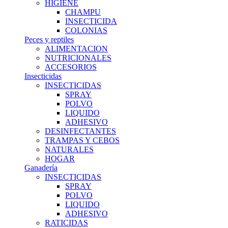
HIGIENE
CHAMPU
INSECTICIDA
COLONIAS
Peces y reptiles
ALIMENTACION
NUTRICIONALES
ACCESORIOS
Insecticidas
INSECTICIDAS
SPRAY
POLVO
LIQUIDO
ADHESIVO
DESINFECTANTES
TRAMPAS Y CEBOS
NATURALES
HOGAR
Ganadería
INSECTICIDAS
SPRAY
POLVO
LIQUIDO
ADHESIVO
RATICIDAS