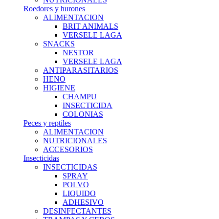
Roedores y hurones
ALIMENTACION
BRIT ANIMALS
VERSELE LAGA
SNACKS
NESTOR
VERSELE LAGA
ANTIPARASITARIOS
HENO
HIGIENE
CHAMPU
INSECTICIDA
COLONIAS
Peces y reptiles
ALIMENTACION
NUTRICIONALES
ACCESORIOS
Insecticidas
INSECTICIDAS
SPRAY
POLVO
LIQUIDO
ADHESIVO
DESINFECTANTES