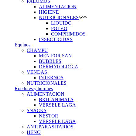
PALOMOS
ALIMENTACION
HIGIENE
NUTRICIONALES
LIQUIDO
POLVO
COMPRIMIDOS
INSECTICIDAS
Equinos
CHAMPU
MEN FOR SAN
BUBBLES
DERMATOLOGIA
VENDAS
INTERNOS
NUTRICIONALES
Roedores y hurones
ALIMENTACION
BRIT ANIMALS
VERSELE LAGA
SNACKS
NESTOR
VERSELE LAGA
ANTIPARASITARIOS
HENO