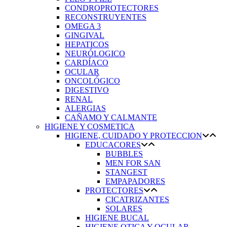
CONDROPROTECTORES
RECONSTRUYENTES
OMEGA 3
GINGIVAL
HEPATICOS
NEURÓLOGICO
CARDÍACO
OCULAR
ONCOLÓGICO
DIGESTIVO
RENAL
ALERGIAS
CAÑAMO Y CALMANTE
HIGIENE Y COSMETICA
HIGIENE, CUIDADO Y PROTECCION
EDUCACORES
BUBBLES
MEN FOR SAN
STANGEST
EMPAPADORES
PROTECTORES
CICATRIZANTES
SOLARES
HIGIENE BUCAL
HIGIENE OTICA Y OCULAR