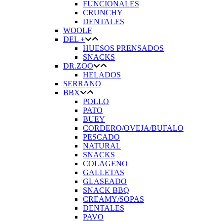
FUNCIONALES
CRUNCHY
DENTALES
WOOLF
DEL +
HUESOS PRENSADOS
SNACKS
DR.ZOO
HELADOS
SERRANO
BBX
POLLO
PATO
BUEY
CORDERO/OVEJA/BUFALO
PESCADO
NATURAL
SNACKS
COLAGENO
GALLETAS
GLASEADO
SNACK BBQ
CREAMY/SOPAS
DENTALES
PAVO