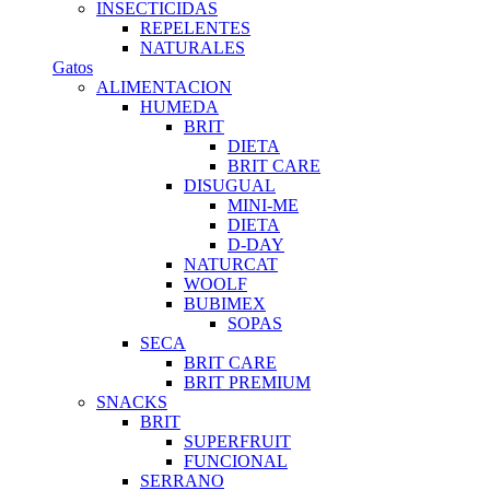
INSECTICIDAS
REPELENTES
NATURALES
Gatos
ALIMENTACION
HUMEDA
BRIT
DIETA
BRIT CARE
DISUGUAL
MINI-ME
DIETA
D-DAY
NATURCAT
WOOLF
BUBIMEX
SOPAS
SECA
BRIT CARE
BRIT PREMIUM
SNACKS
BRIT
SUPERFRUIT
FUNCIONAL
SERRANO