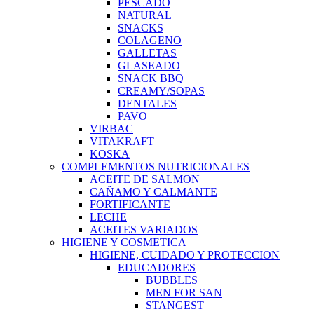
PESCADO
NATURAL
SNACKS
COLAGENO
GALLETAS
GLASEADO
SNACK BBQ
CREAMY/SOPAS
DENTALES
PAVO
VIRBAC
VITAKRAFT
KOSKA
COMPLEMENTOS NUTRICIONALES
ACEITE DE SALMON
CAÑAMO Y CALMANTE
FORTIFICANTE
LECHE
ACEITES VARIADOS
HIGIENE Y COSMETICA
HIGIENE, CUIDADO Y PROTECCION
EDUCADORES
BUBBLES
MEN FOR SAN
STANGEST