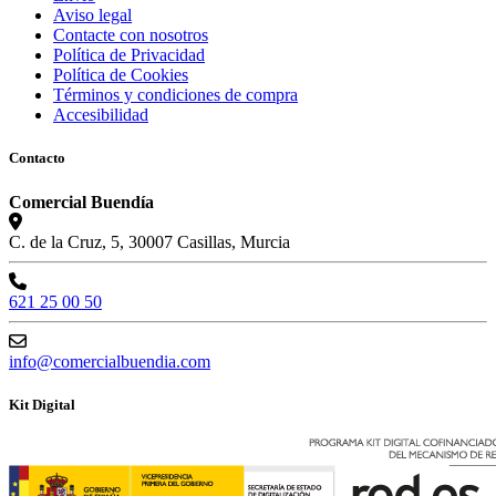
Aviso legal
Contacte con nosotros
Política de Privacidad
Política de Cookies
Términos y condiciones de compra
Accesibilidad
Contacto
Comercial Buendía
C. de la Cruz, 5, 30007 Casillas, Murcia
621 25 00 50
info@comercialbuendia.com
Kit Digital