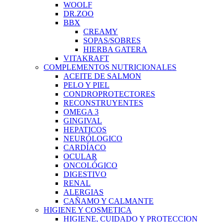
WOOLF
DR.ZOO
BBX
CREAMY
SOPAS/SOBRES
HIERBA GATERA
VITAKRAFT
COMPLEMENTOS NUTRICIONALES
ACEITE DE SALMON
PELO Y PIEL
CONDROPROTECTORES
RECONSTRUYENTES
OMEGA 3
GINGIVAL
HEPATICOS
NEURÓLOGICO
CARDÍACO
OCULAR
ONCOLÓGICO
DIGESTIVO
RENAL
ALERGIAS
CAÑAMO Y CALMANTE
HIGIENE Y COSMETICA
HIGIENE, CUIDADO Y PROTECCION