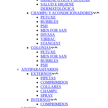
SALUD E HIGIENE
DERMATOLÓGICA
CHAMPU Y ACONDICIONADORES
PETUXE
BUBBLES
PSH
MEN FOR SAN
DIVASA
VIRBAC
STANGEST
COLONIAS
PETUXE
MEN FOR SAN
BUBBLES
PSH
ANTIPARASITARIOS
EXTERNOS
PIPETAS
COMPRIMIDOS
COLLARES
CHAMPU
SPRAY
INTERNOS
COMPRIMIDOS