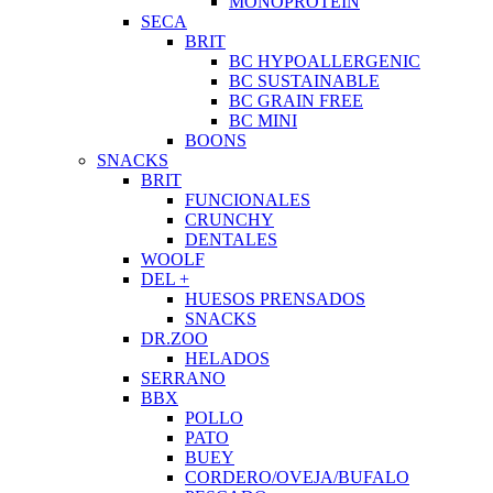
MONOPROTEIN
SECA
BRIT
BC HYPOALLERGENIC
BC SUSTAINABLE
BC GRAIN FREE
BC MINI
BOONS
SNACKS
BRIT
FUNCIONALES
CRUNCHY
DENTALES
WOOLF
DEL +
HUESOS PRENSADOS
SNACKS
DR.ZOO
HELADOS
SERRANO
BBX
POLLO
PATO
BUEY
CORDERO/OVEJA/BUFALO