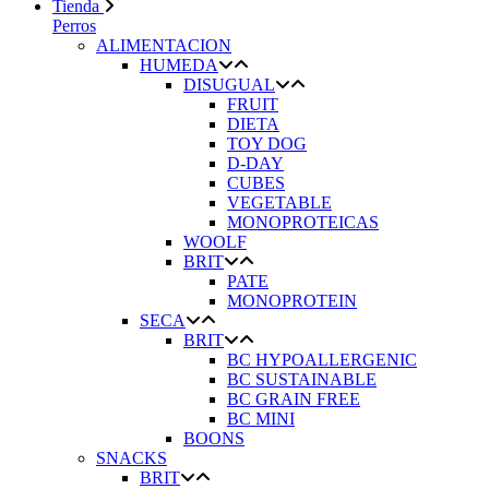
Tienda
Perros
ALIMENTACION
HUMEDA
DISUGUAL
FRUIT
DIETA
TOY DOG
D-DAY
CUBES
VEGETABLE
MONOPROTEICAS
WOOLF
BRIT
PATE
MONOPROTEIN
SECA
BRIT
BC HYPOALLERGENIC
BC SUSTAINABLE
BC GRAIN FREE
BC MINI
BOONS
SNACKS
BRIT