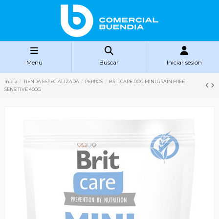
Menu
Buscar
Iniciar sesión
Inicio
TIENDA ESPECIALIZADA
PERROS
BRIT CARE DOG MINI GRAIN FREE
SENSITIVE 400G