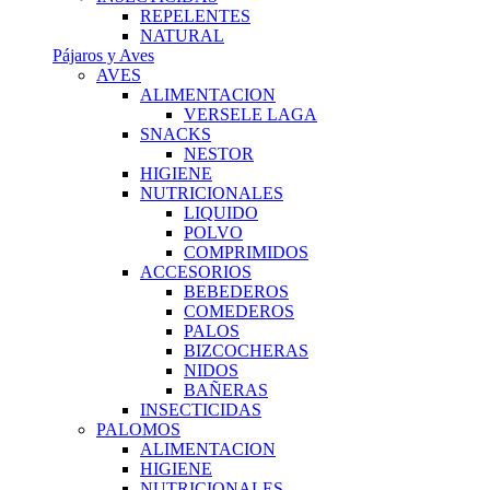
REPELENTES
NATURAL
Pájaros y Aves
AVES
ALIMENTACION
VERSELE LAGA
SNACKS
NESTOR
HIGIENE
NUTRICIONALES
LIQUIDO
POLVO
COMPRIMIDOS
ACCESORIOS
BEBEDEROS
COMEDEROS
PALOS
BIZCOCHERAS
NIDOS
BAÑERAS
INSECTICIDAS
PALOMOS
ALIMENTACION
HIGIENE
NUTRICIONALES