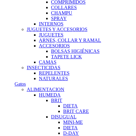
COMPRIMIDOS
COLLARES
CHAMPU
SPRAY
INTERNOS
JUGUETES Y ACCESORIOS
JUGUETES
ARNES, COLLAR Y RAMAL
ACCESORIOS
BOLSAS HIGIÉNICAS
TAPETE LICK
CAMAS
INSECTICIDAS
REPELENTES
NATURALES
Gatos
ALIMENTACION
HUMEDA
BRIT
DIETA
BRIT CARE
DISUGUAL
MINI-ME
DIETA
D-DAY