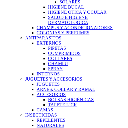
SOLARES
HIGIENE BUCAL
HIGIENE OTICA Y OCULAR
SALUD E HIGIENE
DERMATOLÓGICA
CHAMPUS Y ACONDICIONADORES
COLONIAS Y PERFUMES
ANTIPARASITOS
EXTERNOS
PIPETAS
COMPRIMIDOS
COLLARES
CHAMPU
SPRAY
INTERNOS
JUGUETES Y ACCESORIOS
JUGUETES
ARNES, COLLAR Y RAMAL
ACCESORIOS
BOLSAS HIGIÉNICAS
TAPETE LICK
CAMAS
INSECTICIDAS
REPELENTES
NATURALES