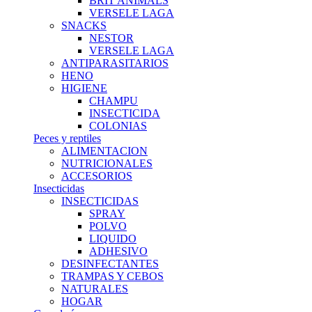
BRIT ANIMALS
VERSELE LAGA
SNACKS
NESTOR
VERSELE LAGA
ANTIPARASITARIOS
HENO
HIGIENE
CHAMPU
INSECTICIDA
COLONIAS
Peces y reptiles
ALIMENTACION
NUTRICIONALES
ACCESORIOS
Insecticidas
INSECTICIDAS
SPRAY
POLVO
LIQUIDO
ADHESIVO
DESINFECTANTES
TRAMPAS Y CEBOS
NATURALES
HOGAR