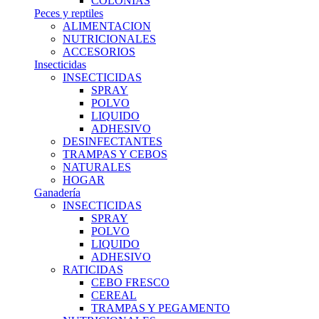
COLONIAS
Peces y reptiles
ALIMENTACION
NUTRICIONALES
ACCESORIOS
Insecticidas
INSECTICIDAS
SPRAY
POLVO
LIQUIDO
ADHESIVO
DESINFECTANTES
TRAMPAS Y CEBOS
NATURALES
HOGAR
Ganadería
INSECTICIDAS
SPRAY
POLVO
LIQUIDO
ADHESIVO
RATICIDAS
CEBO FRESCO
CEREAL
TRAMPAS Y PEGAMENTO