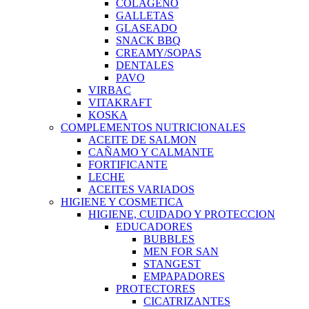
COLAGENO
GALLETAS
GLASEADO
SNACK BBQ
CREAMY/SOPAS
DENTALES
PAVO
VIRBAC
VITAKRAFT
KOSKA
COMPLEMENTOS NUTRICIONALES
ACEITE DE SALMON
CAÑAMO Y CALMANTE
FORTIFICANTE
LECHE
ACEITES VARIADOS
HIGIENE Y COSMETICA
HIGIENE, CUIDADO Y PROTECCION
EDUCADORES
BUBBLES
MEN FOR SAN
STANGEST
EMPAPADORES
PROTECTORES
CICATRIZANTES