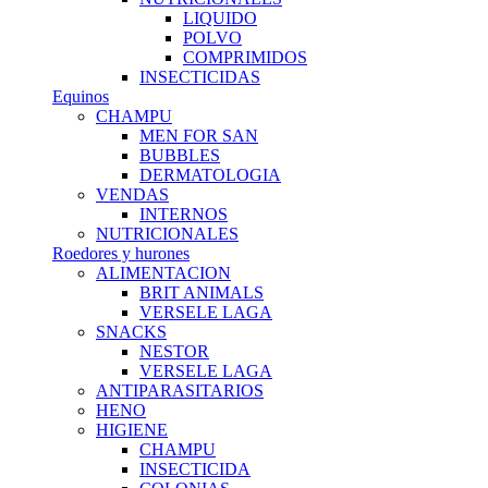
LIQUIDO
POLVO
COMPRIMIDOS
INSECTICIDAS
Equinos
CHAMPU
MEN FOR SAN
BUBBLES
DERMATOLOGIA
VENDAS
INTERNOS
NUTRICIONALES
Roedores y hurones
ALIMENTACION
BRIT ANIMALS
VERSELE LAGA
SNACKS
NESTOR
VERSELE LAGA
ANTIPARASITARIOS
HENO
HIGIENE
CHAMPU
INSECTICIDA