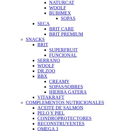
NATURCAT
WOOLF
BUBIMEX
SOPAS
SECA
BRIT CARE
BRIT PREMIUM
SNACKS
BRIT
SUPERFRUIT
FUNCIONAL
SERRANO
WOOLF
DR.ZOO
BBX
CREAMY
SOPAS/SOBRES
HIERBA GATERA
VITAKRAFT
COMPLEMENTOS NUTRICIONALES
ACEITE DE SALMON
PELO Y PIEL
CONDROPROTECTORES
RECONSTRUYENTES
OMEGA 3