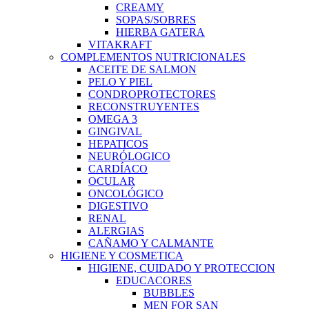
CREAMY
SOPAS/SOBRES
HIERBA GATERA
VITAKRAFT
COMPLEMENTOS NUTRICIONALES
ACEITE DE SALMON
PELO Y PIEL
CONDROPROTECTORES
RECONSTRUYENTES
OMEGA 3
GINGIVAL
HEPATICOS
NEURÓLOGICO
CARDÍACO
OCULAR
ONCOLÓGICO
DIGESTIVO
RENAL
ALERGIAS
CAÑAMO Y CALMANTE
HIGIENE Y COSMETICA
HIGIENE, CUIDADO Y PROTECCION
EDUCACORES
BUBBLES
MEN FOR SAN