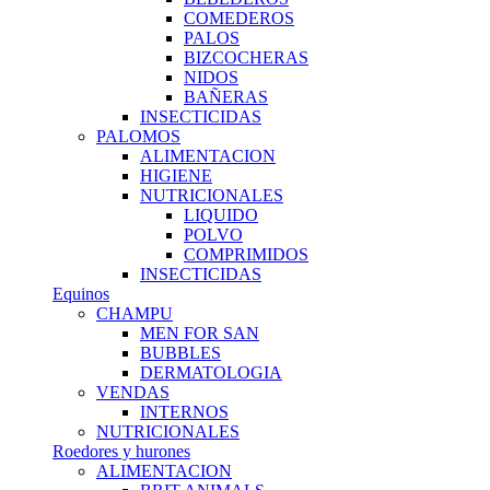
COMEDEROS
PALOS
BIZCOCHERAS
NIDOS
BAÑERAS
INSECTICIDAS
PALOMOS
ALIMENTACION
HIGIENE
NUTRICIONALES
LIQUIDO
POLVO
COMPRIMIDOS
INSECTICIDAS
Equinos
CHAMPU
MEN FOR SAN
BUBBLES
DERMATOLOGIA
VENDAS
INTERNOS
NUTRICIONALES
Roedores y hurones
ALIMENTACION