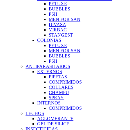
PETUXE
BUBBLES
PSH
MEN FOR SAN
DIVASA
VIRBAC
STANGEST
COLONIAS
PETUXE
MEN FOR SAN
BUBBLES
PSH
ANTIPARASITARIOS
EXTERNOS
PIPETAS
COMPRIMIDOS
COLLARES
CHAMPU
SPRAY
INTERNOS
COMPRIMIDOS
LECHOS
AGLOMERANTE
GEL DE SILICE
INSECTICIDAS