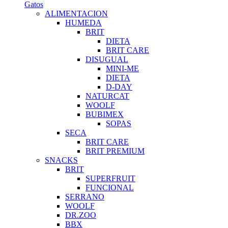
Gatos
ALIMENTACION
HUMEDA
BRIT
DIETA
BRIT CARE
DISUGUAL
MINI-ME
DIETA
D-DAY
NATURCAT
WOOLF
BUBIMEX
SOPAS
SECA
BRIT CARE
BRIT PREMIUM
SNACKS
BRIT
SUPERFRUIT
FUNCIONAL
SERRANO
WOOLF
DR.ZOO
BBX