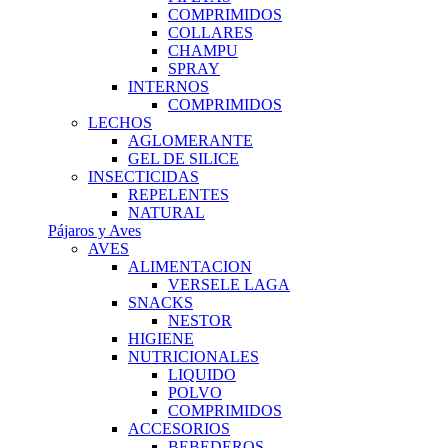
COMPRIMIDOS
COLLARES
CHAMPU
SPRAY
INTERNOS
COMPRIMIDOS
LECHOS
AGLOMERANTE
GEL DE SILICE
INSECTICIDAS
REPELENTES
NATURAL
Pájaros y Aves
AVES
ALIMENTACION
VERSELE LAGA
SNACKS
NESTOR
HIGIENE
NUTRICIONALES
LIQUIDO
POLVO
COMPRIMIDOS
ACCESORIOS
BEBEDEROS