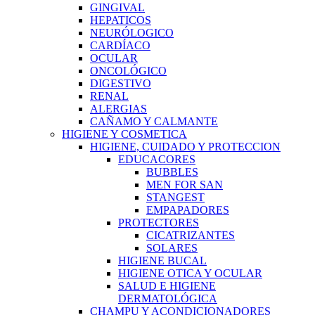
GINGIVAL
HEPATICOS
NEURÓLOGICO
CARDÍACO
OCULAR
ONCOLÓGICO
DIGESTIVO
RENAL
ALERGIAS
CAÑAMO Y CALMANTE
HIGIENE Y COSMETICA
HIGIENE, CUIDADO Y PROTECCION
EDUCACORES
BUBBLES
MEN FOR SAN
STANGEST
EMPAPADORES
PROTECTORES
CICATRIZANTES
SOLARES
HIGIENE BUCAL
HIGIENE OTICA Y OCULAR
SALUD E HIGIENE
DERMATOLÓGICA
CHAMPU Y ACONDICIONADORES