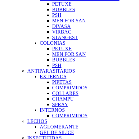
PETUXE
BUBBLES
PSH
MEN FOR SAN
DIVASA
VIRBAC
STANGEST
COLONIAS
PETUXE
MEN FOR SAN
BUBBLES
PSH
ANTIPARASITARIOS
EXTERNOS
PIPETAS
COMPRIMIDOS
COLLARES
CHAMPU
SPRAY
INTERNOS
COMPRIMIDOS
LECHOS
AGLOMERANTE
GEL DE SILICE
INSECTICIDAS