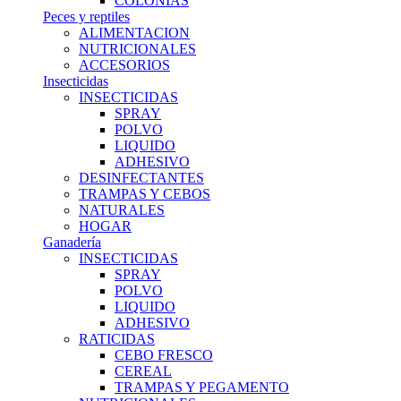
COLONIAS
Peces y reptiles
ALIMENTACION
NUTRICIONALES
ACCESORIOS
Insecticidas
INSECTICIDAS
SPRAY
POLVO
LIQUIDO
ADHESIVO
DESINFECTANTES
TRAMPAS Y CEBOS
NATURALES
HOGAR
Ganadería
INSECTICIDAS
SPRAY
POLVO
LIQUIDO
ADHESIVO
RATICIDAS
CEBO FRESCO
CEREAL
TRAMPAS Y PEGAMENTO