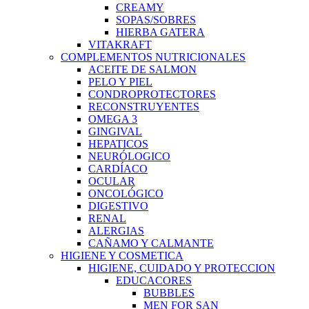
CREAMY
SOPAS/SOBRES
HIERBA GATERA
VITAKRAFT
COMPLEMENTOS NUTRICIONALES
ACEITE DE SALMON
PELO Y PIEL
CONDROPROTECTORES
RECONSTRUYENTES
OMEGA 3
GINGIVAL
HEPATICOS
NEURÓLOGICO
CARDÍACO
OCULAR
ONCOLÓGICO
DIGESTIVO
RENAL
ALERGIAS
CAÑAMO Y CALMANTE
HIGIENE Y COSMETICA
HIGIENE, CUIDADO Y PROTECCION
EDUCACORES
BUBBLES
MEN FOR SAN