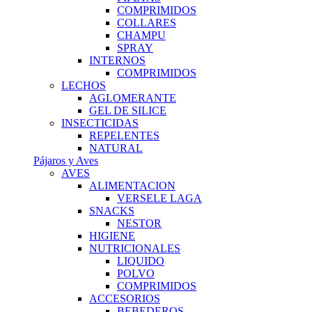
COMPRIMIDOS
COLLARES
CHAMPU
SPRAY
INTERNOS
COMPRIMIDOS
LECHOS
AGLOMERANTE
GEL DE SILICE
INSECTICIDAS
REPELENTES
NATURAL
Pájaros y Aves
AVES
ALIMENTACION
VERSELE LAGA
SNACKS
NESTOR
HIGIENE
NUTRICIONALES
LIQUIDO
POLVO
COMPRIMIDOS
ACCESORIOS
BEBEDEROS