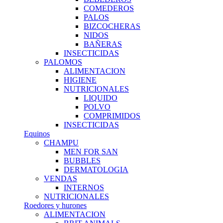
COMEDEROS
PALOS
BIZCOCHERAS
NIDOS
BAÑERAS
INSECTICIDAS
PALOMOS
ALIMENTACION
HIGIENE
NUTRICIONALES
LIQUIDO
POLVO
COMPRIMIDOS
INSECTICIDAS
Equinos
CHAMPU
MEN FOR SAN
BUBBLES
DERMATOLOGIA
VENDAS
INTERNOS
NUTRICIONALES
Roedores y hurones
ALIMENTACION