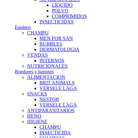
LIQUIDO
POLVO
COMPRIMIDOS
INSECTICIDAS
Equinos
CHAMPU
MEN FOR SAN
BUBBLES
DERMATOLOGIA
VENDAS
INTERNOS
NUTRICIONALES
Roedores y hurones
ALIMENTACION
BRIT ANIMALS
VERSELE LAGA
SNACKS
NESTOR
VERSELE LAGA
ANTIPARASITARIOS
HENO
HIGIENE
CHAMPU
INSECTICIDA