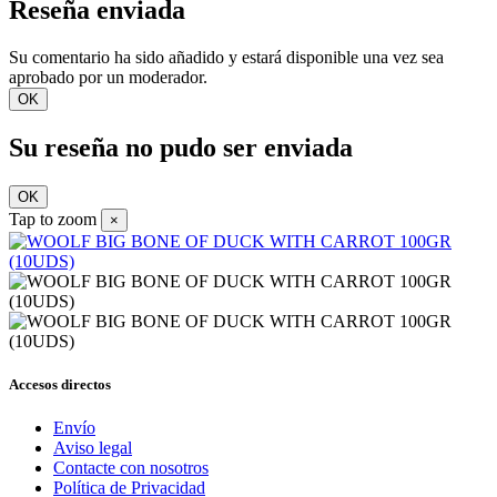
Reseña enviada
Su comentario ha sido añadido y estará disponible una vez sea
aprobado por un moderador.
OK
Su reseña no pudo ser enviada
OK
Tap to zoom
×
Accesos directos
Envío
Aviso legal
Contacte con nosotros
Política de Privacidad