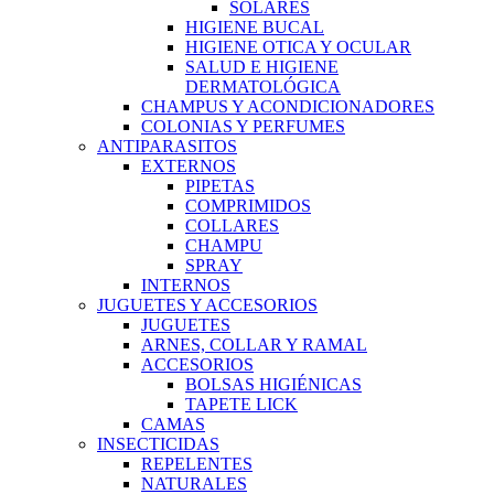
SOLARES
HIGIENE BUCAL
HIGIENE OTICA Y OCULAR
SALUD E HIGIENE
DERMATOLÓGICA
CHAMPUS Y ACONDICIONADORES
COLONIAS Y PERFUMES
ANTIPARASITOS
EXTERNOS
PIPETAS
COMPRIMIDOS
COLLARES
CHAMPU
SPRAY
INTERNOS
JUGUETES Y ACCESORIOS
JUGUETES
ARNES, COLLAR Y RAMAL
ACCESORIOS
BOLSAS HIGIÉNICAS
TAPETE LICK
CAMAS
INSECTICIDAS
REPELENTES
NATURALES