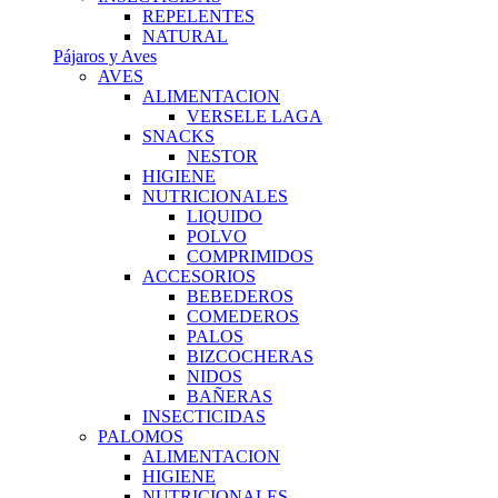
REPELENTES
NATURAL
Pájaros y Aves
AVES
ALIMENTACION
VERSELE LAGA
SNACKS
NESTOR
HIGIENE
NUTRICIONALES
LIQUIDO
POLVO
COMPRIMIDOS
ACCESORIOS
BEBEDEROS
COMEDEROS
PALOS
BIZCOCHERAS
NIDOS
BAÑERAS
INSECTICIDAS
PALOMOS
ALIMENTACION
HIGIENE
NUTRICIONALES