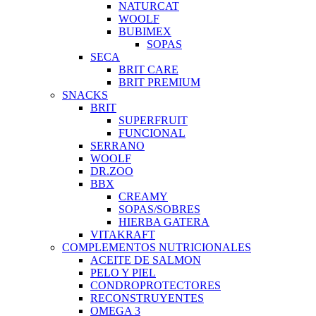
NATURCAT
WOOLF
BUBIMEX
SOPAS
SECA
BRIT CARE
BRIT PREMIUM
SNACKS
BRIT
SUPERFRUIT
FUNCIONAL
SERRANO
WOOLF
DR.ZOO
BBX
CREAMY
SOPAS/SOBRES
HIERBA GATERA
VITAKRAFT
COMPLEMENTOS NUTRICIONALES
ACEITE DE SALMON
PELO Y PIEL
CONDROPROTECTORES
RECONSTRUYENTES
OMEGA 3