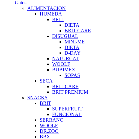
Gatos
ALIMENTACION
HUMEDA
BRIT
DIETA
BRIT CARE
DISUGUAL
MINI-ME
DIETA
D-DAY
NATURCAT
WOOLF
BUBIMEX
SOPAS
SECA
BRIT CARE
BRIT PREMIUM
SNACKS
BRIT
SUPERFRUIT
FUNCIONAL
SERRANO
WOOLF
DR.ZOO
BBX