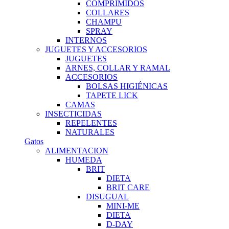
COMPRIMIDOS
COLLARES
CHAMPU
SPRAY
INTERNOS
JUGUETES Y ACCESORIOS
JUGUETES
ARNES, COLLAR Y RAMAL
ACCESORIOS
BOLSAS HIGIÉNICAS
TAPETE LICK
CAMAS
INSECTICIDAS
REPELENTES
NATURALES
Gatos
ALIMENTACION
HUMEDA
BRIT
DIETA
BRIT CARE
DISUGUAL
MINI-ME
DIETA
D-DAY