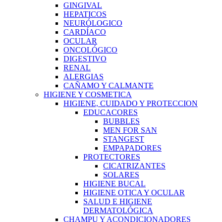
GINGIVAL
HEPATICOS
NEURÓLOGICO
CARDÍACO
OCULAR
ONCOLÓGICO
DIGESTIVO
RENAL
ALERGIAS
CAÑAMO Y CALMANTE
HIGIENE Y COSMETICA
HIGIENE, CUIDADO Y PROTECCION
EDUCACORES
BUBBLES
MEN FOR SAN
STANGEST
EMPAPADORES
PROTECTORES
CICATRIZANTES
SOLARES
HIGIENE BUCAL
HIGIENE OTICA Y OCULAR
SALUD E HIGIENE
DERMATOLÓGICA
CHAMPU Y ACONDICIONADORES