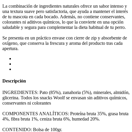
La combinación de ingredientes naturales ofrece un sabor intenso y
una textura suave pero satisfactoria, que ayuda a mantener el interés
de tu mascota en cada bocado. Además, no contiene conservantes,
colorantes ni aditivos químicos, lo que la convierte en una opción
saludable y segura para complementar la dieta habitual de tu perro.
Se presenta en un práctico envase con cierre de zip y absorbente de
oxígeno, que conserva la frescura y aroma del producto tras cada
apertura.
Descripción
INGREDIENTES: Pato (85%), zanahoria (5%), minerales, almidón,
glicerina. Todos los snacks Woolf se envasan sin aditivos químicos,
conservantes ni colorantes
COMPONENTES ANALÍTICOS: Proteína bruta 35%, grasa bruta
4%, fibra bruta 1%, ceniza bruta 6%, humedad 20%.
CONTENIDO: Bolsa de 100gr.