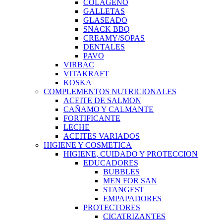
COLAGENO
GALLETAS
GLASEADO
SNACK BBQ
CREAMY/SOPAS
DENTALES
PAVO
VIRBAC
VITAKRAFT
KOSKA
COMPLEMENTOS NUTRICIONALES
ACEITE DE SALMON
CAÑAMO Y CALMANTE
FORTIFICANTE
LECHE
ACEITES VARIADOS
HIGIENE Y COSMETICA
HIGIENE, CUIDADO Y PROTECCION
EDUCADORES
BUBBLES
MEN FOR SAN
STANGEST
EMPAPADORES
PROTECTORES
CICATRIZANTES