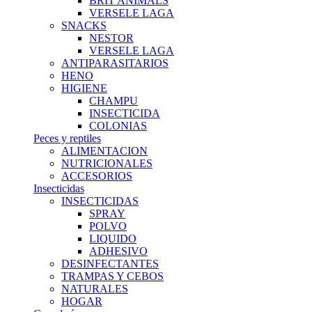
BRIT ANIMALS
VERSELE LAGA
SNACKS
NESTOR
VERSELE LAGA
ANTIPARASITARIOS
HENO
HIGIENE
CHAMPU
INSECTICIDA
COLONIAS
Peces y reptiles
ALIMENTACION
NUTRICIONALES
ACCESORIOS
Insecticidas
INSECTICIDAS
SPRAY
POLVO
LIQUIDO
ADHESIVO
DESINFECTANTES
TRAMPAS Y CEBOS
NATURALES
HOGAR