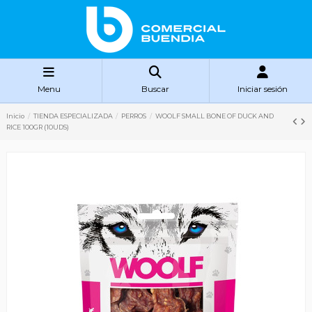
Menu
Buscar
Iniciar sesión
Inicio
TIENDA ESPECIALIZADA
PERROS
WOOLF SMALL BONE OF DUCK AND
RICE 100GR (10UDS)