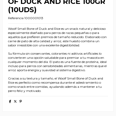
OF DUCK AND RICE 100GR
(10UDS)
Referencia
1000001013
Woolf Small Bone of Duck and Rice es un snack natural y delicioso
especialmente diseñado para perros de razas pequeñas o para
aquellos que prefieren premios de tamaño reducido. Elaborado con
carne de pato de alta calidad y arroz, este huesito combina un
sabor irresistible con una excelente digestibilidad.
Su fórmula sin conservantes, colorantes ni aditivos artificiales lo
convierte en una opción saludable para premiar a tu mascota en
cualquier momento del día. El pato es una fuente de proteína, ideal
incluso para perros con sensibilidades alimentarias, mientras que el
arroz aporta energía y suavidad al sistema digestivo.
Gracias a su textura y tamaño, el Woolf Small Bone of Duck and
Rice es perfecto como recompensa durante el adiestramiento o
como snack entre comidas, ayudando además a mantener a tu
perro feliz y motivado.