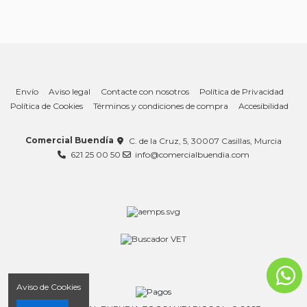
Envío
Aviso legal
Contacte con nosotros
Política de Privacidad
Política de Cookies
Términos y condiciones de compra
Accesibilidad
Comercial Buendía
C. de la Cruz, 5, 30007 Casillas, Murcia
621 25 00 50
info@comercialbuendia.com
Aviso de Cookies