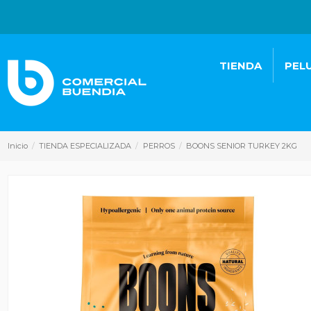
TIENDA
PEL
Inicio
TIENDA ESPECIALIZADA
PERROS
BOONS SENIOR TURKEY 2KG