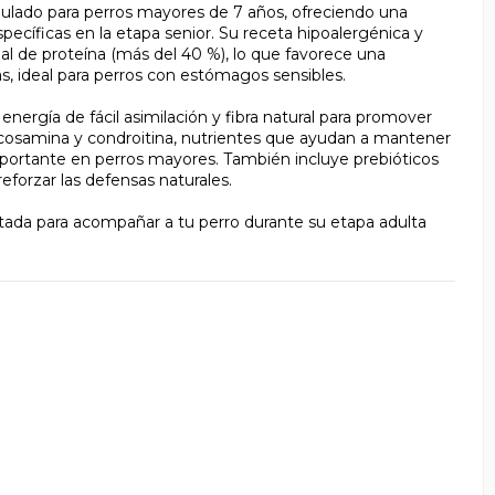
lado para perros mayores de 7 años, ofreciendo una
pecíficas en la etapa senior. Su receta hipoalergénica y
al de proteína (más del 40 %), lo que favorece una
as, ideal para perros con estómagos sensibles.
nergía de fácil asimilación y fibra natural para promover
ucosamina y condroitina, nutrientes que ayudan a mantener
 importante en perros mayores. También incluye prebióticos
eforzar las defensas naturales.
tada para acompañar a tu perro durante su etapa adulta