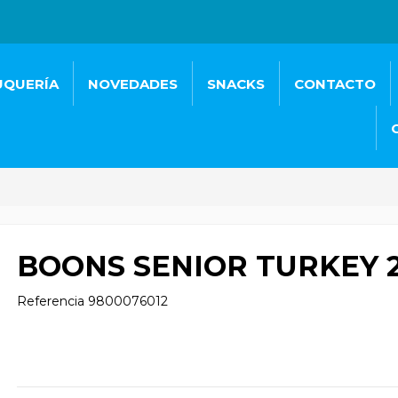
UQUERÍA
NOVEDADES
SNACKS
CONTACTO
BOONS SENIOR TURKEY 
Referencia
9800076012