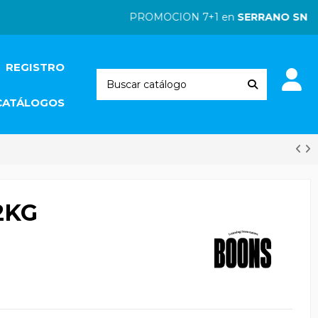
PROMOCION 7+1 en
SERRANO SNACK
REGISTRO
CATÁLOGOS
2KG