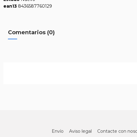
ean13
8436587760129
Comentarios (0)
Envío
Aviso legal
Contacte con noso