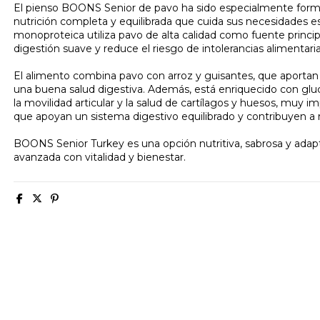
El pienso BOONS Senior de pavo ha sido especialmente formu
nutrición completa y equilibrada que cuida sus necesidades es
monoproteica utiliza pavo de alta calidad como fuente princip
digestión suave y reduce el riesgo de intolerancias alimentari
El alimento combina pavo con arroz y guisantes, que aportan e
una buena salud digestiva. Además, está enriquecido con gl
la movilidad articular y la salud de cartílagos y huesos, muy
que apoyan un sistema digestivo equilibrado y contribuyen a r
BOONS Senior Turkey es una opción nutritiva, sabrosa y adap
avanzada con vitalidad y bienestar.