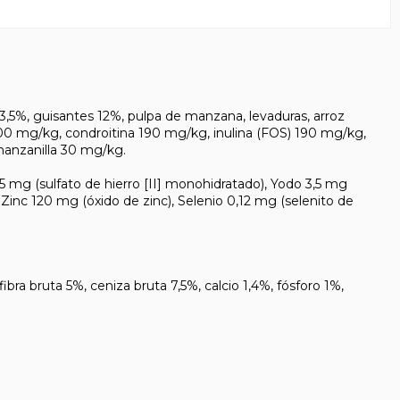
,5%, guisantes 12%, pulpa de manzana, levaduras, arroz
300 mg/kg, condroitina 190 mg/kg, inulina (FOS) 190 mg/kg,
manzanilla 30 mg/kg.
g (sulfato de hierro [II] monohidratado), Yodo 3,5 mg
inc 120 mg (óxido de zinc), Selenio 0,12 mg (selenito de
 bruta 5%, ceniza bruta 7,5%, calcio 1,4%, fósforo 1%,