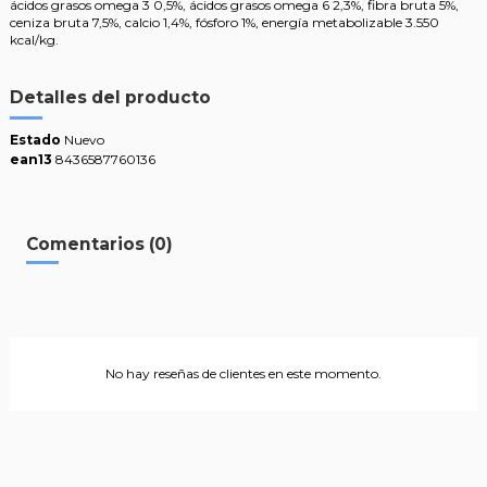
ácidos grasos omega 3 0,5%, ácidos grasos omega 6 2,3%, fibra bruta 5%,
ceniza bruta 7,5%, calcio 1,4%, fósforo 1%, energía metabolizable 3.550
kcal/kg.
Detalles del producto
Estado
Nuevo
ean13
8436587760136
Comentarios (0)
No hay reseñas de clientes en este momento.