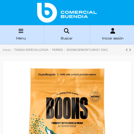
Menu
Buscar
Iniciar sesión
Inicio
TIENDA ESPECIALIZADA
PERROS
BOONS SENIOR TURKEY 10KG