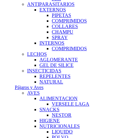
ANTIPARASITARIOS
EXTERNOS
PIPETAS
COMPRIMIDOS
COLLARES
CHAMPU
SPRAY
INTERNOS
COMPRIMIDOS
LECHOS
AGLOMERANTE
GEL DE SILICE
INSECTICIDAS
REPELENTES
NATURAL
Pájaros y Aves
AVES
ALIMENTACION
VERSELE LAGA
SNACKS
NESTOR
HIGIENE
NUTRICIONALES
LIQUIDO
POLVO