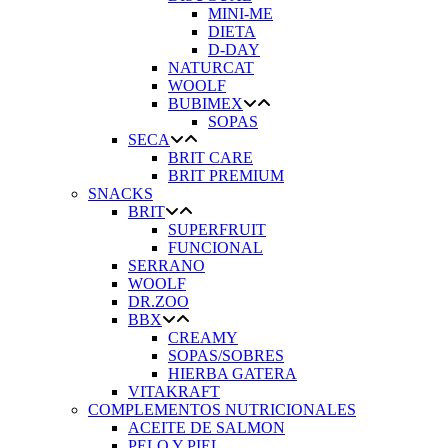
MINI-ME
DIETA
D-DAY
NATURCAT
WOOLF
BUBIMEX
SOPAS
SECA
BRIT CARE
BRIT PREMIUM
SNACKS
BRIT
SUPERFRUIT
FUNCIONAL
SERRANO
WOOLF
DR.ZOO
BBX
CREAMY
SOPAS/SOBRES
HIERBA GATERA
VITAKRAFT
COMPLEMENTOS NUTRICIONALES
ACEITE DE SALMON
PELO Y PIEL