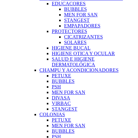
EDUCACORES
BUBBLES
MEN FOR SAN
STANGEST
EMPAPADORES
PROTECTORES
CICATRIZANTES
SOLARES
HIGIENE BUCAL
HIGIENE OTICA Y OCULAR
SALUD E HIGIENE
DERMATOLÓGICA
CHAMPU Y ACONDICIONADORES
PETUXE
BUBBLES
PSH
MEN FOR SAN
DIVASA
VIRBAC
STANGEST
COLONIAS
PETUXE
MEN FOR SAN
BUBBLES
PSH