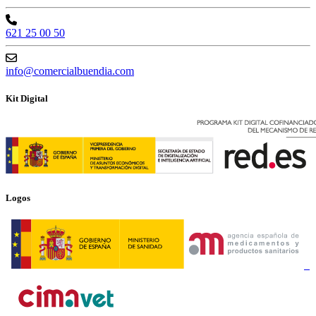
621 25 00 50
info@comercialbuendia.com
Kit Digital
Logos