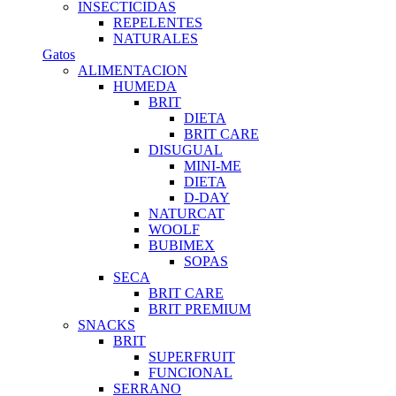
INSECTICIDAS
REPELENTES
NATURALES
Gatos
ALIMENTACION
HUMEDA
BRIT
DIETA
BRIT CARE
DISUGUAL
MINI-ME
DIETA
D-DAY
NATURCAT
WOOLF
BUBIMEX
SOPAS
SECA
BRIT CARE
BRIT PREMIUM
SNACKS
BRIT
SUPERFRUIT
FUNCIONAL
SERRANO