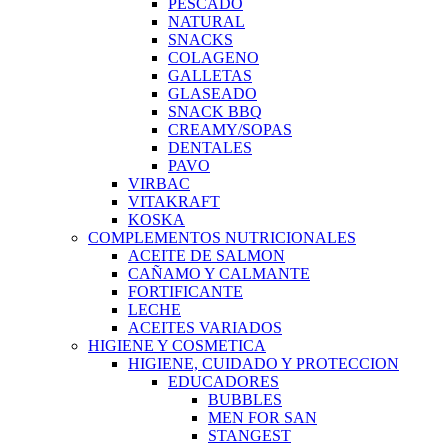
PESCADO
NATURAL
SNACKS
COLAGENO
GALLETAS
GLASEADO
SNACK BBQ
CREAMY/SOPAS
DENTALES
PAVO
VIRBAC
VITAKRAFT
KOSKA
COMPLEMENTOS NUTRICIONALES
ACEITE DE SALMON
CAÑAMO Y CALMANTE
FORTIFICANTE
LECHE
ACEITES VARIADOS
HIGIENE Y COSMETICA
HIGIENE, CUIDADO Y PROTECCION
EDUCADORES
BUBBLES
MEN FOR SAN
STANGEST