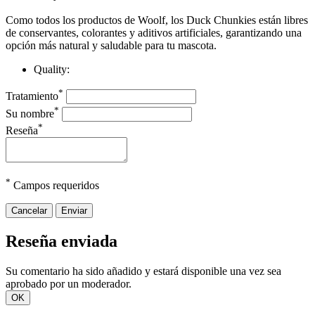
Como todos los productos de Woolf, los Duck Chunkies están libres
de conservantes, colorantes y aditivos artificiales, garantizando una
opción más natural y saludable para tu mascota.
Quality:
*
Tratamiento
*
Su nombre
*
Reseña
*
Campos requeridos
Cancelar
Enviar
Reseña enviada
Su comentario ha sido añadido y estará disponible una vez sea
aprobado por un moderador.
OK