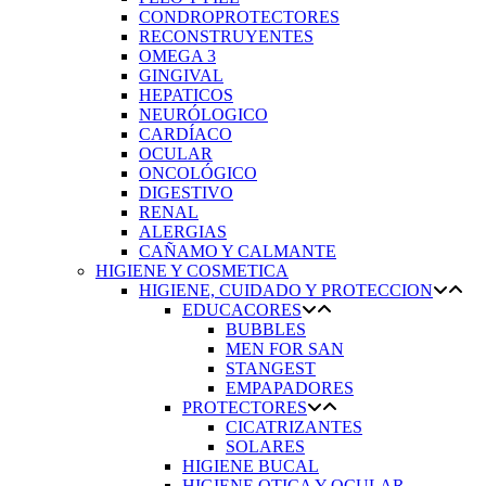
CONDROPROTECTORES
RECONSTRUYENTES
OMEGA 3
GINGIVAL
HEPATICOS
NEURÓLOGICO
CARDÍACO
OCULAR
ONCOLÓGICO
DIGESTIVO
RENAL
ALERGIAS
CAÑAMO Y CALMANTE
HIGIENE Y COSMETICA
HIGIENE, CUIDADO Y PROTECCION
EDUCACORES
BUBBLES
MEN FOR SAN
STANGEST
EMPAPADORES
PROTECTORES
CICATRIZANTES
SOLARES
HIGIENE BUCAL
HIGIENE OTICA Y OCULAR