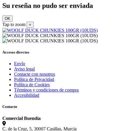
Su reseña no pudo ser enviada
OK
Tap to zoom
×
Accesos directos
Envío
Aviso legal
Contacte con nosotros
Política de Privacidad
Política de Cookies
Términos y condiciones de compra
Accesibilidad
Contacto
Comercial Buendía
C. de la Cruz, 5, 30007 Casillas, Murcia