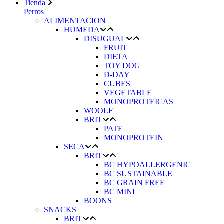
Tienda
Perros
ALIMENTACION
HUMEDA
DISUGUAL
FRUIT
DIETA
TOY DOG
D-DAY
CUBES
VEGETABLE
MONOPROTEICAS
WOOLF
BRIT
PATE
MONOPROTEIN
SECA
BRIT
BC HYPOALLERGENIC
BC SUSTAINABLE
BC GRAIN FREE
BC MINI
BOONS
SNACKS
BRIT