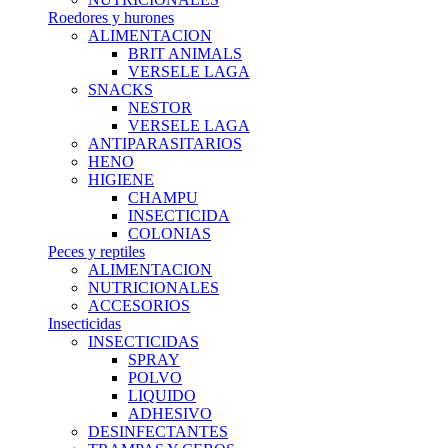
Roedores y hurones
ALIMENTACION
BRIT ANIMALS
VERSELE LAGA
SNACKS
NESTOR
VERSELE LAGA
ANTIPARASITARIOS
HENO
HIGIENE
CHAMPU
INSECTICIDA
COLONIAS
Peces y reptiles
ALIMENTACION
NUTRICIONALES
ACCESORIOS
Insecticidas
INSECTICIDAS
SPRAY
POLVO
LIQUIDO
ADHESIVO
DESINFECTANTES