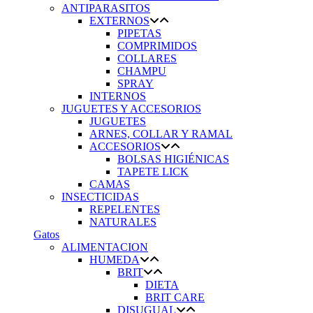
ANTIPARASITOS
EXTERNOS
PIPETAS
COMPRIMIDOS
COLLARES
CHAMPU
SPRAY
INTERNOS
JUGUETES Y ACCESORIOS
JUGUETES
ARNES, COLLAR Y RAMAL
ACCESORIOS
BOLSAS HIGIÉNICAS
TAPETE LICK
CAMAS
INSECTICIDAS
REPELENTES
NATURALES
Gatos
ALIMENTACION
HUMEDA
BRIT
DIETA
BRIT CARE
DISUGUAL