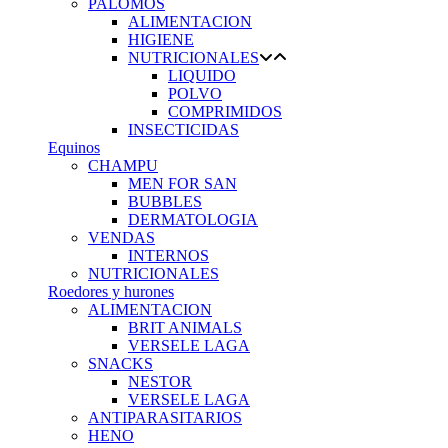
PALOMOS
ALIMENTACION
HIGIENE
NUTRICIONALES
LIQUIDO
POLVO
COMPRIMIDOS
INSECTICIDAS
Equinos
CHAMPU
MEN FOR SAN
BUBBLES
DERMATOLOGIA
VENDAS
INTERNOS
NUTRICIONALES
Roedores y hurones
ALIMENTACION
BRIT ANIMALS
VERSELE LAGA
SNACKS
NESTOR
VERSELE LAGA
ANTIPARASITARIOS
HENO