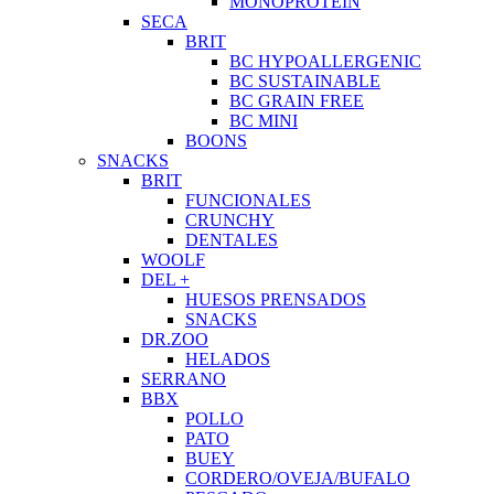
MONOPROTEIN
SECA
BRIT
BC HYPOALLERGENIC
BC SUSTAINABLE
BC GRAIN FREE
BC MINI
BOONS
SNACKS
BRIT
FUNCIONALES
CRUNCHY
DENTALES
WOOLF
DEL +
HUESOS PRENSADOS
SNACKS
DR.ZOO
HELADOS
SERRANO
BBX
POLLO
PATO
BUEY
CORDERO/OVEJA/BUFALO