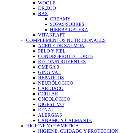
WOOLF
DR.ZOO
BBX
CREAMY
SOPAS/SOBRES
HIERBA GATERA
VITAKRAFT
COMPLEMENTOS NUTRICIONALES
ACEITE DE SALMON
PELO Y PIEL
CONDROPROTECTORES
RECONSTRUYENTES
OMEGA 3
GINGIVAL
HEPATICOS
NEURÓLOGICO
CARDÍACO
OCULAR
ONCOLÓGICO
DIGESTIVO
RENAL
ALERGIAS
CAÑAMO Y CALMANTE
HIGIENE Y COSMETICA
HIGIENE, CUIDADO Y PROTECCION