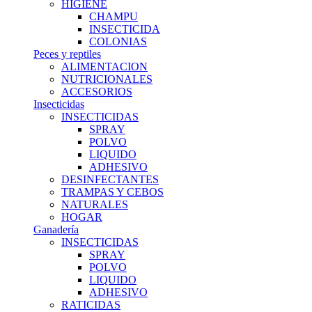
HIGIENE
CHAMPU
INSECTICIDA
COLONIAS
Peces y reptiles
ALIMENTACION
NUTRICIONALES
ACCESORIOS
Insecticidas
INSECTICIDAS
SPRAY
POLVO
LIQUIDO
ADHESIVO
DESINFECTANTES
TRAMPAS Y CEBOS
NATURALES
HOGAR
Ganadería
INSECTICIDAS
SPRAY
POLVO
LIQUIDO
ADHESIVO
RATICIDAS