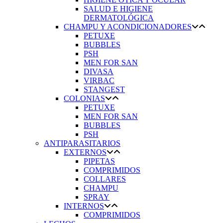
SALUD E HIGIENE
DERMATOLÓGICA
CHAMPU Y ACONDICIONADORES
PETUXE
BUBBLES
PSH
MEN FOR SAN
DIVASA
VIRBAC
STANGEST
COLONIAS
PETUXE
MEN FOR SAN
BUBBLES
PSH
ANTIPARASITARIOS
EXTERNOS
PIPETAS
COMPRIMIDOS
COLLARES
CHAMPU
SPRAY
INTERNOS
COMPRIMIDOS