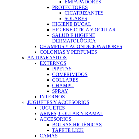
EMPAPADORES
PROTECTORES
CICATRIZANTES
SOLARES
HIGIENE BUCAL
HIGIENE OTICA Y OCULAR
SALUD E HIGIENE
DERMATOLÓGICA
CHAMPUS Y ACONDICIONADORES
COLONIAS Y PERFUMES
ANTIPARASITOS
EXTERNOS
PIPETAS
COMPRIMIDOS
COLLARES
CHAMPU
SPRAY
INTERNOS
JUGUETES Y ACCESORIOS
JUGUETES
ARNES, COLLAR Y RAMAL
ACCESORIOS
BOLSAS HIGIÉNICAS
TAPETE LICK
CAMAS