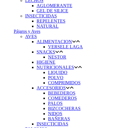
LECHOS
AGLOMERANTE
GEL DE SILICE
INSECTICIDAS
REPELENTES
NATURAL
Pájaros y Aves
AVES
ALIMENTACION
VERSELE LAGA
SNACKS
NESTOR
HIGIENE
NUTRICIONALES
LIQUIDO
POLVO
COMPRIMIDOS
ACCESORIOS
BEBEDEROS
COMEDEROS
PALOS
BIZCOCHERAS
NIDOS
BAÑERAS
INSECTICIDAS