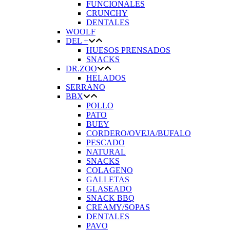
FUNCIONALES
CRUNCHY
DENTALES
WOOLF
DEL +
HUESOS PRENSADOS
SNACKS
DR.ZOO
HELADOS
SERRANO
BBX
POLLO
PATO
BUEY
CORDERO/OVEJA/BUFALO
PESCADO
NATURAL
SNACKS
COLAGENO
GALLETAS
GLASEADO
SNACK BBQ
CREAMY/SOPAS
DENTALES
PAVO