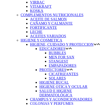
VIRBAC
VITAKRAFT
KOSKA
COMPLEMENTOS NUTRICIONALES
ACEITE DE SALMON
CAÑAMO Y CALMANTE
FORTIFICANTE
LECHE
ACEITES VARIADOS
HIGIENE Y COSMETICA
HIGIENE, CUIDADO Y PROTECCION
EDUCADORES
BUBBLES
MEN FOR SAN
STANGEST
EMPAPADORES
PROTECTORES
CICATRIZANTES
SOLARES
HIGIENE BUCAL
HIGIENE OTICA Y OCULAR
SALUD E HIGIENE
DERMATOLÓGICA
CHAMPUS Y ACONDICIONADORES
COLONIAS Y PERFUMES