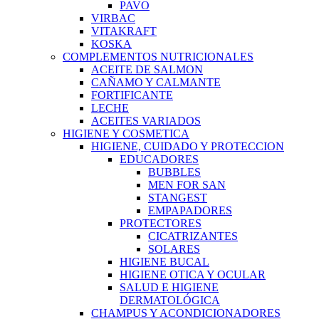
PAVO
VIRBAC
VITAKRAFT
KOSKA
COMPLEMENTOS NUTRICIONALES
ACEITE DE SALMON
CAÑAMO Y CALMANTE
FORTIFICANTE
LECHE
ACEITES VARIADOS
HIGIENE Y COSMETICA
HIGIENE, CUIDADO Y PROTECCION
EDUCADORES
BUBBLES
MEN FOR SAN
STANGEST
EMPAPADORES
PROTECTORES
CICATRIZANTES
SOLARES
HIGIENE BUCAL
HIGIENE OTICA Y OCULAR
SALUD E HIGIENE
DERMATOLÓGICA
CHAMPUS Y ACONDICIONADORES