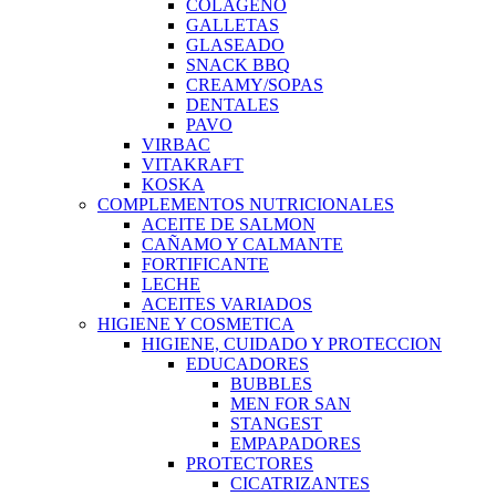
COLAGENO
GALLETAS
GLASEADO
SNACK BBQ
CREAMY/SOPAS
DENTALES
PAVO
VIRBAC
VITAKRAFT
KOSKA
COMPLEMENTOS NUTRICIONALES
ACEITE DE SALMON
CAÑAMO Y CALMANTE
FORTIFICANTE
LECHE
ACEITES VARIADOS
HIGIENE Y COSMETICA
HIGIENE, CUIDADO Y PROTECCION
EDUCADORES
BUBBLES
MEN FOR SAN
STANGEST
EMPAPADORES
PROTECTORES
CICATRIZANTES