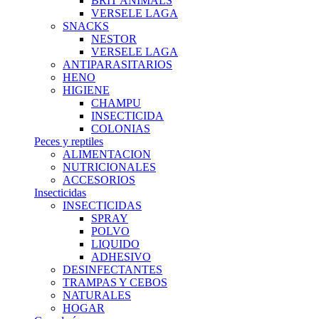
BRIT ANIMALS
VERSELE LAGA
SNACKS
NESTOR
VERSELE LAGA
ANTIPARASITARIOS
HENO
HIGIENE
CHAMPU
INSECTICIDA
COLONIAS
Peces y reptiles
ALIMENTACION
NUTRICIONALES
ACCESORIOS
Insecticidas
INSECTICIDAS
SPRAY
POLVO
LIQUIDO
ADHESIVO
DESINFECTANTES
TRAMPAS Y CEBOS
NATURALES
HOGAR