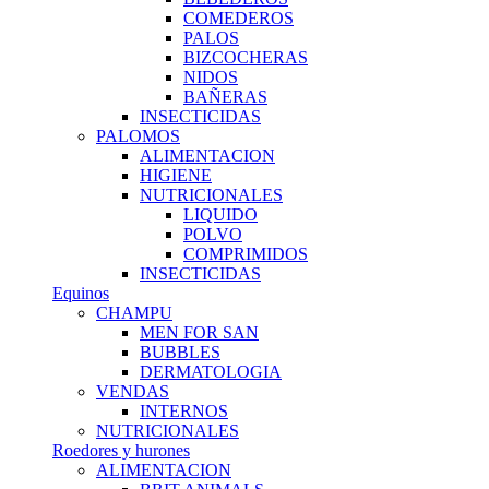
COMEDEROS
PALOS
BIZCOCHERAS
NIDOS
BAÑERAS
INSECTICIDAS
PALOMOS
ALIMENTACION
HIGIENE
NUTRICIONALES
LIQUIDO
POLVO
COMPRIMIDOS
INSECTICIDAS
Equinos
CHAMPU
MEN FOR SAN
BUBBLES
DERMATOLOGIA
VENDAS
INTERNOS
NUTRICIONALES
Roedores y hurones
ALIMENTACION