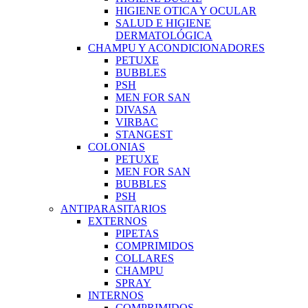
HIGIENE OTICA Y OCULAR
SALUD E HIGIENE
DERMATOLÓGICA
CHAMPU Y ACONDICIONADORES
PETUXE
BUBBLES
PSH
MEN FOR SAN
DIVASA
VIRBAC
STANGEST
COLONIAS
PETUXE
MEN FOR SAN
BUBBLES
PSH
ANTIPARASITARIOS
EXTERNOS
PIPETAS
COMPRIMIDOS
COLLARES
CHAMPU
SPRAY
INTERNOS
COMPRIMIDOS