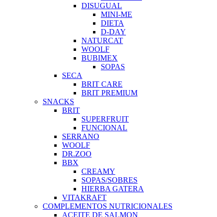
DISUGUAL
MINI-ME
DIETA
D-DAY
NATURCAT
WOOLF
BUBIMEX
SOPAS
SECA
BRIT CARE
BRIT PREMIUM
SNACKS
BRIT
SUPERFRUIT
FUNCIONAL
SERRANO
WOOLF
DR.ZOO
BBX
CREAMY
SOPAS/SOBRES
HIERBA GATERA
VITAKRAFT
COMPLEMENTOS NUTRICIONALES
ACEITE DE SALMON