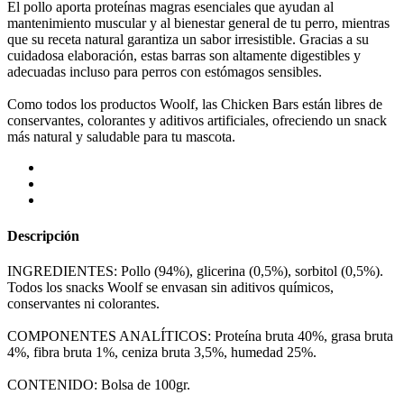
El pollo aporta proteínas magras esenciales que ayudan al
mantenimiento muscular y al bienestar general de tu perro, mientras
que su receta natural garantiza un sabor irresistible. Gracias a su
cuidadosa elaboración, estas barras son altamente digestibles y
adecuadas incluso para perros con estómagos sensibles.
Como todos los productos Woolf, las Chicken Bars están libres de
conservantes, colorantes y aditivos artificiales, ofreciendo un snack
más natural y saludable para tu mascota.
Descripción
INGREDIENTES: Pollo (94%), glicerina (0,5%), sorbitol (0,5%).
Todos los snacks Woolf se envasan sin aditivos químicos,
conservantes ni colorantes.
COMPONENTES ANALÍTICOS: Proteína bruta 40%, grasa bruta
4%, fibra bruta 1%, ceniza bruta 3,5%, humedad 25%.
CONTENIDO: Bolsa de 100gr.