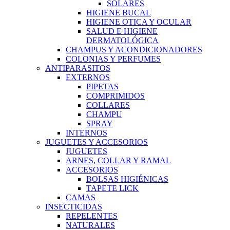
SOLARES
HIGIENE BUCAL
HIGIENE OTICA Y OCULAR
SALUD E HIGIENE
DERMATOLÓGICA
CHAMPUS Y ACONDICIONADORES
COLONIAS Y PERFUMES
ANTIPARASITOS
EXTERNOS
PIPETAS
COMPRIMIDOS
COLLARES
CHAMPU
SPRAY
INTERNOS
JUGUETES Y ACCESORIOS
JUGUETES
ARNES, COLLAR Y RAMAL
ACCESORIOS
BOLSAS HIGIÉNICAS
TAPETE LICK
CAMAS
INSECTICIDAS
REPELENTES
NATURALES