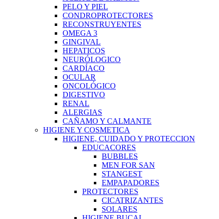
PELO Y PIEL
CONDROPROTECTORES
RECONSTRUYENTES
OMEGA 3
GINGIVAL
HEPATICOS
NEURÓLOGICO
CARDÍACO
OCULAR
ONCOLÓGICO
DIGESTIVO
RENAL
ALERGIAS
CAÑAMO Y CALMANTE
HIGIENE Y COSMETICA
HIGIENE, CUIDADO Y PROTECCION
EDUCACORES
BUBBLES
MEN FOR SAN
STANGEST
EMPAPADORES
PROTECTORES
CICATRIZANTES
SOLARES
HIGIENE BUCAL