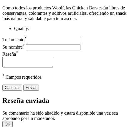
Como todos los productos Woolf, las Chicken Bars están libres de
conservantes, colorantes y aditivos artificiales, ofreciendo un snack
más natural y saludable para tu mascota.
Quality:
*
Tratamiento
*
Su nombre
*
Reseña
*
Campos requeridos
Cancelar
Enviar
Reseña enviada
Su comentario ha sido añadido y estará disponible una vez sea
aprobado por un moderador.
OK