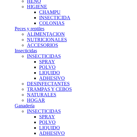
HENO
HIGIENE
CHAMPU
INSECTICIDA
COLONIAS
Peces y reptiles
ALIMENTACION
NUTRICIONALES
ACCESORIOS
Insecticidas
INSECTICIDAS
SPRAY
POLVO
LIQUIDO
ADHESIVO
DESINFECTANTES
TRAMPAS Y CEBOS
NATURALES
HOGAR
Ganadería
INSECTICIDAS
SPRAY
POLVO
LIQUIDO
ADHESIVO