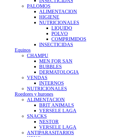
INSECTICIDAS
PALOMOS
ALIMENTACION
HIGIENE
NUTRICIONALES
LIQUIDO
POLVO
COMPRIMIDOS
INSECTICIDAS
Equinos
CHAMPU
MEN FOR SAN
BUBBLES
DERMATOLOGIA
VENDAS
INTERNOS
NUTRICIONALES
Roedores y hurones
ALIMENTACION
BRIT ANIMALS
VERSELE LAGA
SNACKS
NESTOR
VERSELE LAGA
ANTIPARASITARIOS