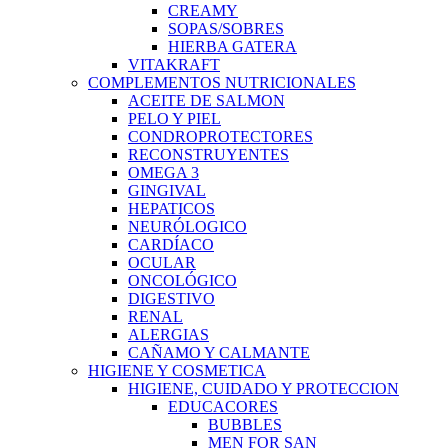
CREAMY
SOPAS/SOBRES
HIERBA GATERA
VITAKRAFT
COMPLEMENTOS NUTRICIONALES
ACEITE DE SALMON
PELO Y PIEL
CONDROPROTECTORES
RECONSTRUYENTES
OMEGA 3
GINGIVAL
HEPATICOS
NEURÓLOGICO
CARDÍACO
OCULAR
ONCOLÓGICO
DIGESTIVO
RENAL
ALERGIAS
CAÑAMO Y CALMANTE
HIGIENE Y COSMETICA
HIGIENE, CUIDADO Y PROTECCION
EDUCACORES
BUBBLES
MEN FOR SAN