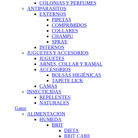
COLONIAS Y PERFUMES
ANTIPARASITOS
EXTERNOS
PIPETAS
COMPRIMIDOS
COLLARES
CHAMPU
SPRAY
INTERNOS
JUGUETES Y ACCESORIOS
JUGUETES
ARNES, COLLAR Y RAMAL
ACCESORIOS
BOLSAS HIGIÉNICAS
TAPETE LICK
CAMAS
INSECTICIDAS
REPELENTES
NATURALES
Gatos
ALIMENTACION
HUMEDA
BRIT
DIETA
BRIT CARE