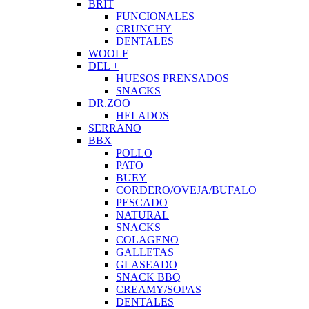
BRIT
FUNCIONALES
CRUNCHY
DENTALES
WOOLF
DEL +
HUESOS PRENSADOS
SNACKS
DR.ZOO
HELADOS
SERRANO
BBX
POLLO
PATO
BUEY
CORDERO/OVEJA/BUFALO
PESCADO
NATURAL
SNACKS
COLAGENO
GALLETAS
GLASEADO
SNACK BBQ
CREAMY/SOPAS
DENTALES