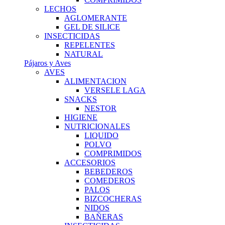
LECHOS
AGLOMERANTE
GEL DE SILICE
INSECTICIDAS
REPELENTES
NATURAL
Pájaros y Aves
AVES
ALIMENTACION
VERSELE LAGA
SNACKS
NESTOR
HIGIENE
NUTRICIONALES
LIQUIDO
POLVO
COMPRIMIDOS
ACCESORIOS
BEBEDEROS
COMEDEROS
PALOS
BIZCOCHERAS
NIDOS
BAÑERAS