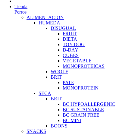
Tienda
Perros
ALIMENTACION
HUMEDA
DISUGUAL
FRUIT
DIETA
TOY DOG
D-DAY
CUBES
VEGETABLE
MONOPROTEICAS
WOOLF
BRIT
PATE
MONOPROTEIN
SECA
BRIT
BC HYPOALLERGENIC
BC SUSTAINABLE
BC GRAIN FREE
BC MINI
BOONS
SNACKS