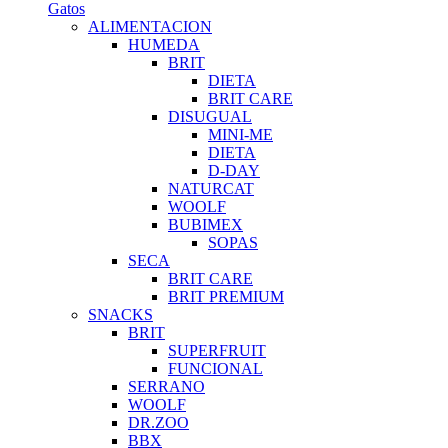
Gatos
ALIMENTACION
HUMEDA
BRIT
DIETA
BRIT CARE
DISUGUAL
MINI-ME
DIETA
D-DAY
NATURCAT
WOOLF
BUBIMEX
SOPAS
SECA
BRIT CARE
BRIT PREMIUM
SNACKS
BRIT
SUPERFRUIT
FUNCIONAL
SERRANO
WOOLF
DR.ZOO
BBX