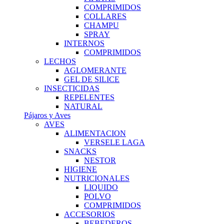
COMPRIMIDOS
COLLARES
CHAMPU
SPRAY
INTERNOS
COMPRIMIDOS
LECHOS
AGLOMERANTE
GEL DE SILICE
INSECTICIDAS
REPELENTES
NATURAL
Pájaros y Aves
AVES
ALIMENTACION
VERSELE LAGA
SNACKS
NESTOR
HIGIENE
NUTRICIONALES
LIQUIDO
POLVO
COMPRIMIDOS
ACCESORIOS
BEBEDEROS