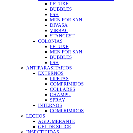
PETUXE
BUBBLES
PSH
MEN FOR SAN
DIVASA
VIRBAC
STANGEST
COLONIAS
PETUXE
MEN FOR SAN
BUBBLES
PSH
ANTIPARASITARIOS
EXTERNOS
PIPETAS
COMPRIMIDOS
COLLARES
CHAMPU
SPRAY
INTERNOS
COMPRIMIDOS
LECHOS
AGLOMERANTE
GEL DE SILICE
INSECTICIDAS