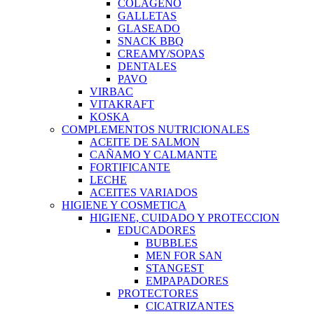
COLAGENO
GALLETAS
GLASEADO
SNACK BBQ
CREAMY/SOPAS
DENTALES
PAVO
VIRBAC
VITAKRAFT
KOSKA
COMPLEMENTOS NUTRICIONALES
ACEITE DE SALMON
CAÑAMO Y CALMANTE
FORTIFICANTE
LECHE
ACEITES VARIADOS
HIGIENE Y COSMETICA
HIGIENE, CUIDADO Y PROTECCION
EDUCADORES
BUBBLES
MEN FOR SAN
STANGEST
EMPAPADORES
PROTECTORES
CICATRIZANTES