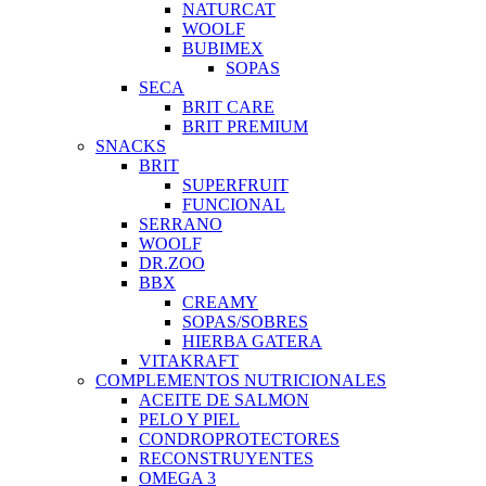
NATURCAT
WOOLF
BUBIMEX
SOPAS
SECA
BRIT CARE
BRIT PREMIUM
SNACKS
BRIT
SUPERFRUIT
FUNCIONAL
SERRANO
WOOLF
DR.ZOO
BBX
CREAMY
SOPAS/SOBRES
HIERBA GATERA
VITAKRAFT
COMPLEMENTOS NUTRICIONALES
ACEITE DE SALMON
PELO Y PIEL
CONDROPROTECTORES
RECONSTRUYENTES
OMEGA 3