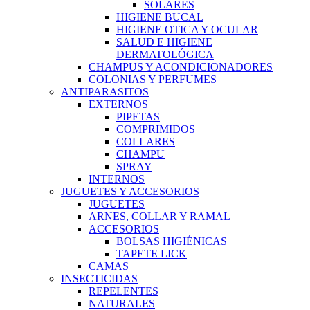
SOLARES
HIGIENE BUCAL
HIGIENE OTICA Y OCULAR
SALUD E HIGIENE
DERMATOLÓGICA
CHAMPUS Y ACONDICIONADORES
COLONIAS Y PERFUMES
ANTIPARASITOS
EXTERNOS
PIPETAS
COMPRIMIDOS
COLLARES
CHAMPU
SPRAY
INTERNOS
JUGUETES Y ACCESORIOS
JUGUETES
ARNES, COLLAR Y RAMAL
ACCESORIOS
BOLSAS HIGIÉNICAS
TAPETE LICK
CAMAS
INSECTICIDAS
REPELENTES
NATURALES