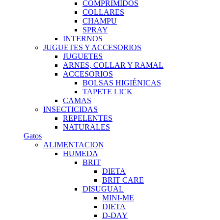
COMPRIMIDOS
COLLARES
CHAMPU
SPRAY
INTERNOS
JUGUETES Y ACCESORIOS
JUGUETES
ARNES, COLLAR Y RAMAL
ACCESORIOS
BOLSAS HIGIÉNICAS
TAPETE LICK
CAMAS
INSECTICIDAS
REPELENTES
NATURALES
Gatos
ALIMENTACION
HUMEDA
BRIT
DIETA
BRIT CARE
DISUGUAL
MINI-ME
DIETA
D-DAY