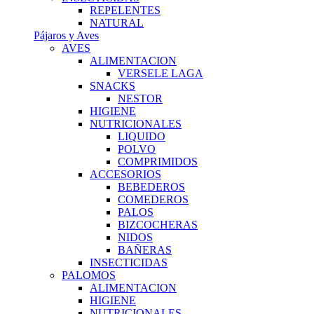
REPELENTES
NATURAL
Pájaros y Aves
AVES
ALIMENTACION
VERSELE LAGA
SNACKS
NESTOR
HIGIENE
NUTRICIONALES
LIQUIDO
POLVO
COMPRIMIDOS
ACCESORIOS
BEBEDEROS
COMEDEROS
PALOS
BIZCOCHERAS
NIDOS
BAÑERAS
INSECTICIDAS
PALOMOS
ALIMENTACION
HIGIENE
NUTRICIONALES