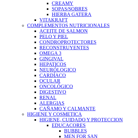
CREAMY
SOPAS/SOBRES
HIERBA GATERA
VITAKRAFT
COMPLEMENTOS NUTRICIONALES
ACEITE DE SALMON
PELO Y PIEL
CONDROPROTECTORES
RECONSTRUYENTES
OMEGA 3
GINGIVAL
HEPATICOS
NEURÓLOGICO
CARDÍACO
OCULAR
ONCOLÓGICO
DIGESTIVO
RENAL
ALERGIAS
CAÑAMO Y CALMANTE
HIGIENE Y COSMETICA
HIGIENE, CUIDADO Y PROTECCION
EDUCACORES
BUBBLES
MEN FOR SAN