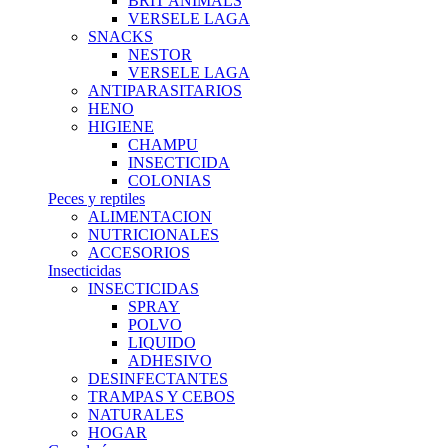
BRIT ANIMALS
VERSELE LAGA
SNACKS
NESTOR
VERSELE LAGA
ANTIPARASITARIOS
HENO
HIGIENE
CHAMPU
INSECTICIDA
COLONIAS
Peces y reptiles
ALIMENTACION
NUTRICIONALES
ACCESORIOS
Insecticidas
INSECTICIDAS
SPRAY
POLVO
LIQUIDO
ADHESIVO
DESINFECTANTES
TRAMPAS Y CEBOS
NATURALES
HOGAR