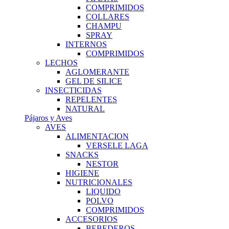
COMPRIMIDOS
COLLARES
CHAMPU
SPRAY
INTERNOS
COMPRIMIDOS
LECHOS
AGLOMERANTE
GEL DE SILICE
INSECTICIDAS
REPELENTES
NATURAL
Pájaros y Aves
AVES
ALIMENTACION
VERSELE LAGA
SNACKS
NESTOR
HIGIENE
NUTRICIONALES
LIQUIDO
POLVO
COMPRIMIDOS
ACCESORIOS
BEBEDEROS