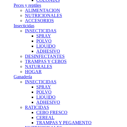
COLONIAS
Peces y reptiles
ALIMENTACION
NUTRICIONALES
ACCESORIOS
Insecticidas
INSECTICIDAS
SPRAY
POLVO
LIQUIDO
ADHESIVO
DESINFECTANTES
TRAMPAS Y CEBOS
NATURALES
HOGAR
Ganadería
INSECTICIDAS
SPRAY
POLVO
LIQUIDO
ADHESIVO
RATICIDAS
CEBO FRESCO
CEREAL
TRAMPAS Y PEGAMENTO