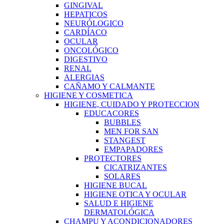
GINGIVAL
HEPATICOS
NEURÓLOGICO
CARDÍACO
OCULAR
ONCOLÓGICO
DIGESTIVO
RENAL
ALERGIAS
CAÑAMO Y CALMANTE
HIGIENE Y COSMETICA
HIGIENE, CUIDADO Y PROTECCION
EDUCACORES
BUBBLES
MEN FOR SAN
STANGEST
EMPAPADORES
PROTECTORES
CICATRIZANTES
SOLARES
HIGIENE BUCAL
HIGIENE OTICA Y OCULAR
SALUD E HIGIENE
DERMATOLÓGICA
CHAMPU Y ACONDICIONADORES