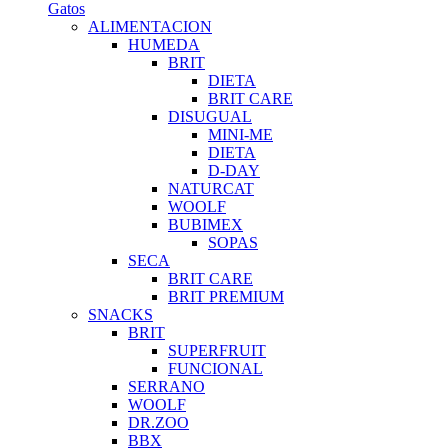
Gatos
ALIMENTACION
HUMEDA
BRIT
DIETA
BRIT CARE
DISUGUAL
MINI-ME
DIETA
D-DAY
NATURCAT
WOOLF
BUBIMEX
SOPAS
SECA
BRIT CARE
BRIT PREMIUM
SNACKS
BRIT
SUPERFRUIT
FUNCIONAL
SERRANO
WOOLF
DR.ZOO
BBX