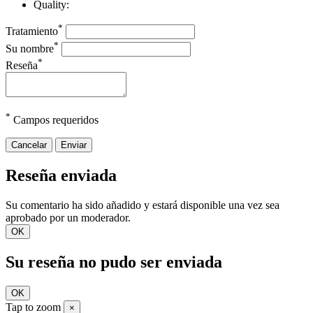
Quality:
*
Tratamiento
*
Su nombre
*
Reseña
*
Campos requeridos
Cancelar
Enviar
Reseña enviada
Su comentario ha sido añadido y estará disponible una vez sea
aprobado por un moderador.
OK
Su reseña no pudo ser enviada
OK
Tap to zoom
×