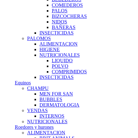
COMEDEROS
PALOS
BIZCOCHERAS
NIDOS
BAÑERAS
INSECTICIDAS
PALOMOS
ALIMENTACION
HIGIENE
NUTRICIONALES
LIQUIDO
POLVO
COMPRIMIDOS
INSECTICIDAS
Equinos
CHAMPU
MEN FOR SAN
BUBBLES
DERMATOLOGIA
VENDAS
INTERNOS
NUTRICIONALES
Roedores y hurones
ALIMENTACION