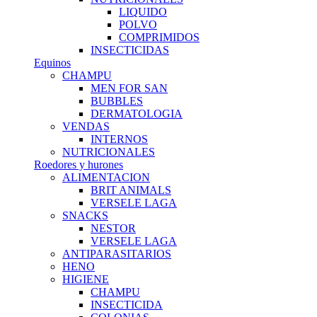
LIQUIDO
POLVO
COMPRIMIDOS
INSECTICIDAS
Equinos
CHAMPU
MEN FOR SAN
BUBBLES
DERMATOLOGIA
VENDAS
INTERNOS
NUTRICIONALES
Roedores y hurones
ALIMENTACION
BRIT ANIMALS
VERSELE LAGA
SNACKS
NESTOR
VERSELE LAGA
ANTIPARASITARIOS
HENO
HIGIENE
CHAMPU
INSECTICIDA