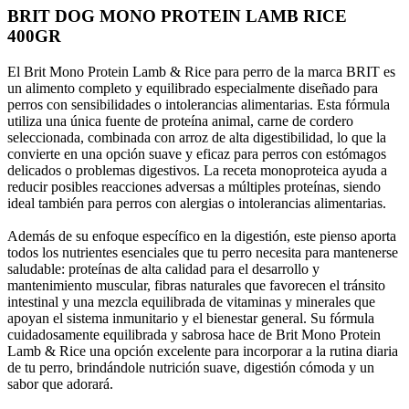
BRIT DOG MONO PROTEIN LAMB RICE
400GR
El Brit Mono Protein Lamb & Rice para perro de la marca BRIT es
un alimento completo y equilibrado especialmente diseñado para
perros con sensibilidades o intolerancias alimentarias. Esta fórmula
utiliza una única fuente de proteína animal, carne de cordero
seleccionada, combinada con arroz de alta digestibilidad, lo que la
convierte en una opción suave y eficaz para perros con estómagos
delicados o problemas digestivos. La receta monoproteica ayuda a
reducir posibles reacciones adversas a múltiples proteínas, siendo
ideal también para perros con alergias o intolerancias alimentarias.
Además de su enfoque específico en la digestión, este pienso aporta
todos los nutrientes esenciales que tu perro necesita para mantenerse
saludable: proteínas de alta calidad para el desarrollo y
mantenimiento muscular, fibras naturales que favorecen el tránsito
intestinal y una mezcla equilibrada de vitaminas y minerales que
apoyan el sistema inmunitario y el bienestar general. Su fórmula
cuidadosamente equilibrada y sabrosa hace de Brit Mono Protein
Lamb & Rice una opción excelente para incorporar a la rutina diaria
de tu perro, brindándole nutrición suave, digestión cómoda y un
sabor que adorará.