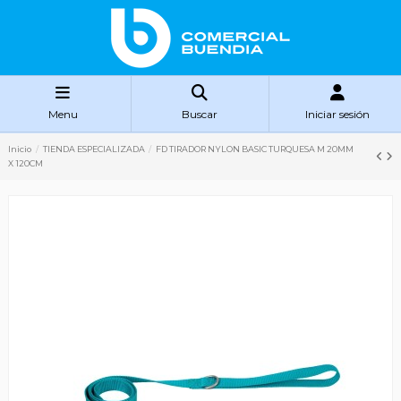
Menu
Buscar
Iniciar sesión
Inicio
TIENDA ESPECIALIZADA
FD TIRADOR NYLON BASIC TURQUESA M 20MM
X 120CM