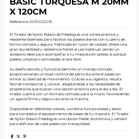
BASIC TURQUESA M 20MM
X 120CM
Referencia
0010022015
El Tirador de Nylon Básico de Freedog es una correa práctica y
resistente diseñada para facilitar los paseos diarios con tu perro de
forma cómoda y segura. Fabricado en nylon de calidad, ofrece una
gran durabilidad y resistencia frente al uso habitual, siendo un
accesorio ideal para acompañar a tu mascota en salidas al parque,
paseos urbanos o actividades al aire libre.
Su diseño sencillo y funcional permite un manejo cómodo,
proporcionando un buen control del perro durante el paseo sin
limitar su libertad de movimiento. Gracias a su ligereza, resulta
fácil de transportar y utilizar, adaptándose a las necesidades de
propietarios que buscan una opción práctica para el día a día. El
tirador cuenta con un formato cómodo para la mano, favoreciendo
un agarre firme y seguro durante la marcha.
Disponible en diferentes colores, combina funcionalidad y estilo
para completar el equipamiento de paseo de tu mascota. El Tirador
de Nylon Básico Freedog es una opción fiable, económica y versátil
para disfrutar de cada paseo con tranquilidad.