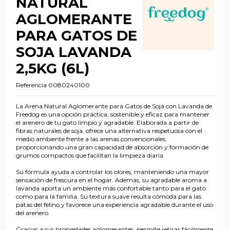
NATURAL
AGLOMERANTE
PARA GATOS DE
SOJA LAVANDA
2,5KG (6L)
Referencia
0080240100
La Arena Natural Aglomerante para Gatos de Soja con Lavanda de
Freedog es una opción práctica, sostenible y eficaz para mantener
el arenero de tu gato limpio y agradable. Elaborada a partir de
fibras naturales de soja, ofrece una alternativa respetuosa con el
medio ambiente frente a las arenas convencionales,
proporcionando una gran capacidad de absorción y formación de
grumos compactos que facilitan la limpieza diaria.
Su fórmula ayuda a controlar los olores, manteniendo una mayor
sensación de frescura en el hogar. Además, su agradable aroma a
lavanda aporta un ambiente más confortable tanto para el gato
como para la familia. Su textura suave resulta cómoda para las
patas del felino y favorece una experiencia agradable durante el uso
del arenero.
Gracias a sus propiedades aglomerantes, permite retirar fácilmente