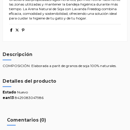
las zonas utilizadas y mantener la bandeja higiénica durante más
tiempo. La Arena Natural de Soja con Lavanda Freedog combina
eficacia, comodidad y sostenibilidad, ofreciendo una solución ideal
para cuidar la higiene de tu gato y de tu hogar.
Descripción
COMPOSICIÓN: Elaborada a parit de granos de soja 100% naturales.
Detalles del producto
Estado
Nuevo
ean13
8429083047986
Comentarios (0)