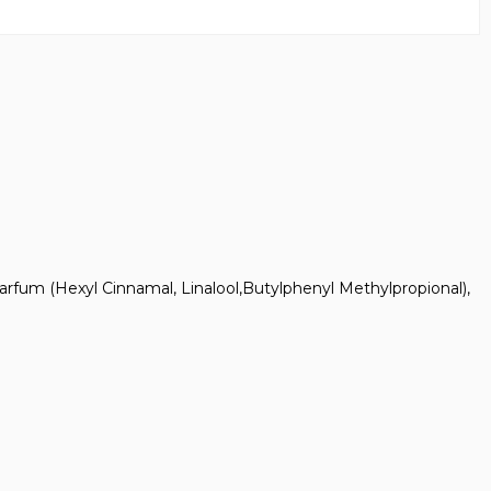
arfum (Hexyl Cinnamal, Linalool,Butylphenyl Methylpropional),