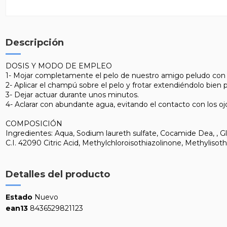
Descripción
DOSIS Y MODO DE EMPLEO
1- Mojar completamente el pelo de nuestro amigo peludo con
2- Aplicar el champú sobre el pelo y frotar extendiéndolo bien 
3- Dejar actuar durante unos minutos.
4- Aclarar con abundante agua, evitando el contacto con los o
COMPOSICIÓN
Ingredientes: Aqua, Sodium laureth sulfate, Cocamide Dea, , G
C.I. 42090 Citric Acid, Methylchloroisothiazolinone, Methylisoth
Detalles del producto
Estado
Nuevo
ean13
8436529821123