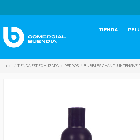
TIENDA
PEL
Inicio
TIENDA ESPECIALIZADA
PERROS
BUBBLES CHAMPU INTENSIVE P