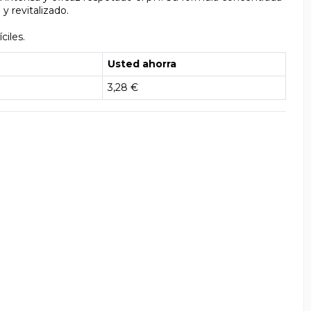
y revitalizado.
ciles.
Usted ahorra
3,28 €