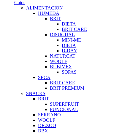
Gatos
ALIMENTACION
HUMEDA
BRIT
DIETA
BRIT CARE
DISUGUAL
MINI-ME
DIETA
D-DAY
NATURCAT
WOOLF
BUBIMEX
SOPAS
SECA
BRIT CARE
BRIT PREMIUM
SNACKS
BRIT
SUPERFRUIT
FUNCIONAL
SERRANO
WOOLF
DR.ZOO
BBX