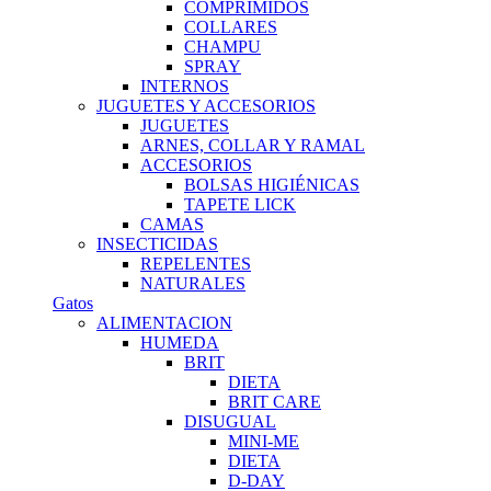
COMPRIMIDOS
COLLARES
CHAMPU
SPRAY
INTERNOS
JUGUETES Y ACCESORIOS
JUGUETES
ARNES, COLLAR Y RAMAL
ACCESORIOS
BOLSAS HIGIÉNICAS
TAPETE LICK
CAMAS
INSECTICIDAS
REPELENTES
NATURALES
Gatos
ALIMENTACION
HUMEDA
BRIT
DIETA
BRIT CARE
DISUGUAL
MINI-ME
DIETA
D-DAY