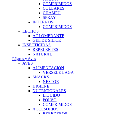
COMPRIMIDOS
COLLARES
CHAMPU
SPRAY
INTERNOS
COMPRIMIDOS
LECHOS
AGLOMERANTE
GEL DE SILICE
INSECTICIDAS
REPELENTES
NATURAL
Pájaros y Aves
AVES
ALIMENTACION
VERSELE LAGA
SNACKS
NESTOR
HIGIENE
NUTRICIONALES
LIQUIDO
POLVO
COMPRIMIDOS
ACCESORIOS
BEBEDEROS