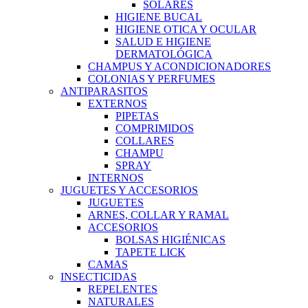
SOLARES
HIGIENE BUCAL
HIGIENE OTICA Y OCULAR
SALUD E HIGIENE
DERMATOLÓGICA
CHAMPUS Y ACONDICIONADORES
COLONIAS Y PERFUMES
ANTIPARASITOS
EXTERNOS
PIPETAS
COMPRIMIDOS
COLLARES
CHAMPU
SPRAY
INTERNOS
JUGUETES Y ACCESORIOS
JUGUETES
ARNES, COLLAR Y RAMAL
ACCESORIOS
BOLSAS HIGIÉNICAS
TAPETE LICK
CAMAS
INSECTICIDAS
REPELENTES
NATURALES