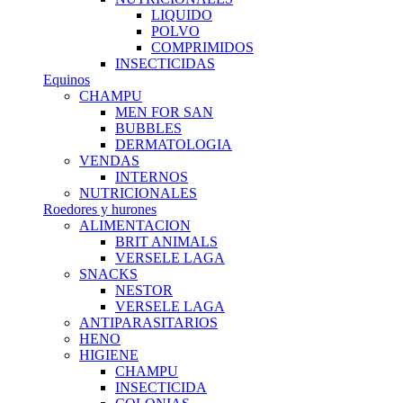
LIQUIDO
POLVO
COMPRIMIDOS
INSECTICIDAS
Equinos
CHAMPU
MEN FOR SAN
BUBBLES
DERMATOLOGIA
VENDAS
INTERNOS
NUTRICIONALES
Roedores y hurones
ALIMENTACION
BRIT ANIMALS
VERSELE LAGA
SNACKS
NESTOR
VERSELE LAGA
ANTIPARASITARIOS
HENO
HIGIENE
CHAMPU
INSECTICIDA