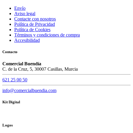
Envío
Aviso legal
Contacte con nosotros
Política de Privacidad
Política de Cookies
Términos y condiciones de compra
Accesibilidad
Contacto
Comercial Buendía
C. de la Cruz, 5, 30007 Casillas, Murcia
621 25 00 50
info@comercialbuendia.com
Kit Digital
Logos