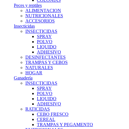
COLONIAS
Peces y reptiles
ALIMENTACION
NUTRICIONALES
ACCESORIOS
Insecticidas
INSECTICIDAS
SPRAY
POLVO
LIQUIDO
ADHESIVO
DESINFECTANTES
TRAMPAS Y CEBOS
NATURALES
HOGAR
Ganadería
INSECTICIDAS
SPRAY
POLVO
LIQUIDO
ADHESIVO
RATICIDAS
CEBO FRESCO
CEREAL
TRAMPAS Y PEGAMENTO