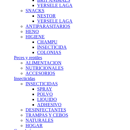
BRIT ANIMALS
VERSELE LAGA
SNACKS
NESTOR
VERSELE LAGA
ANTIPARASITARIOS
HENO
HIGIENE
CHAMPU
INSECTICIDA
COLONIAS
Peces y reptiles
ALIMENTACION
NUTRICIONALES
ACCESORIOS
Insecticidas
INSECTICIDAS
SPRAY
POLVO
LIQUIDO
ADHESIVO
DESINFECTANTES
TRAMPAS Y CEBOS
NATURALES
HOGAR