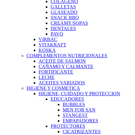
COLAGENO
GALLETAS
GLASEADO
SNACK BBQ
CREAMY/SOPAS
DENTALES
PAVO
VIRBAC
VITAKRAFT
KOSKA
COMPLEMENTOS NUTRICIONALES
ACEITE DE SALMON
CAÑAMO Y CALMANTE
FORTIFICANTE
LECHE
ACEITES VARIADOS
HIGIENE Y COSMETICA
HIGIENE, CUIDADO Y PROTECCION
EDUCADORES
BUBBLES
MEN FOR SAN
STANGEST
EMPAPADORES
PROTECTORES
CICATRIZANTES