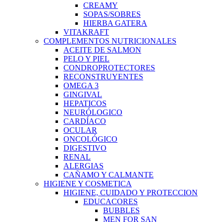
CREAMY
SOPAS/SOBRES
HIERBA GATERA
VITAKRAFT
COMPLEMENTOS NUTRICIONALES
ACEITE DE SALMON
PELO Y PIEL
CONDROPROTECTORES
RECONSTRUYENTES
OMEGA 3
GINGIVAL
HEPATICOS
NEURÓLOGICO
CARDÍACO
OCULAR
ONCOLÓGICO
DIGESTIVO
RENAL
ALERGIAS
CAÑAMO Y CALMANTE
HIGIENE Y COSMETICA
HIGIENE, CUIDADO Y PROTECCION
EDUCACORES
BUBBLES
MEN FOR SAN