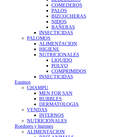
COMEDEROS
PALOS
BIZCOCHERAS
NIDOS
BAÑERAS
INSECTICIDAS
PALOMOS
ALIMENTACION
HIGIENE
NUTRICIONALES
LIQUIDO
POLVO
COMPRIMIDOS
INSECTICIDAS
Equinos
CHAMPU
MEN FOR SAN
BUBBLES
DERMATOLOGIA
VENDAS
INTERNOS
NUTRICIONALES
Roedores y hurones
ALIMENTACION