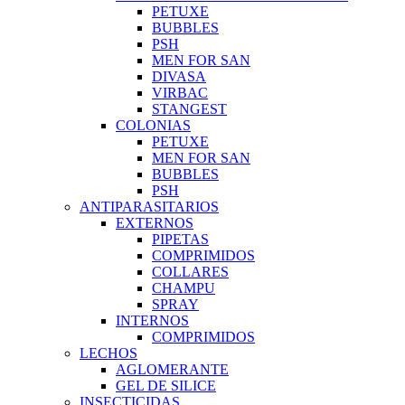
PETUXE
BUBBLES
PSH
MEN FOR SAN
DIVASA
VIRBAC
STANGEST
COLONIAS
PETUXE
MEN FOR SAN
BUBBLES
PSH
ANTIPARASITARIOS
EXTERNOS
PIPETAS
COMPRIMIDOS
COLLARES
CHAMPU
SPRAY
INTERNOS
COMPRIMIDOS
LECHOS
AGLOMERANTE
GEL DE SILICE
INSECTICIDAS