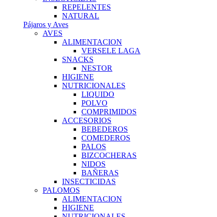
REPELENTES
NATURAL
Pájaros y Aves
AVES
ALIMENTACION
VERSELE LAGA
SNACKS
NESTOR
HIGIENE
NUTRICIONALES
LIQUIDO
POLVO
COMPRIMIDOS
ACCESORIOS
BEBEDEROS
COMEDEROS
PALOS
BIZCOCHERAS
NIDOS
BAÑERAS
INSECTICIDAS
PALOMOS
ALIMENTACION
HIGIENE
NUTRICIONALES