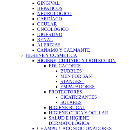
GINGIVAL
HEPATICOS
NEURÓLOGICO
CARDÍACO
OCULAR
ONCOLÓGICO
DIGESTIVO
RENAL
ALERGIAS
CAÑAMO Y CALMANTE
HIGIENE Y COSMETICA
HIGIENE, CUIDADO Y PROTECCION
EDUCACORES
BUBBLES
MEN FOR SAN
STANGEST
EMPAPADORES
PROTECTORES
CICATRIZANTES
SOLARES
HIGIENE BUCAL
HIGIENE OTICA Y OCULAR
SALUD E HIGIENE
DERMATOLÓGICA
CHAMPU Y ACONDICIONADORES