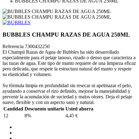
BUBBLES CHAMPU RAZAS DE AGUA 250ML
BUBBLES CHAMPU RAZAS DE AGUA 250ML
Referencia
7300432250
El Champú Razas de Agua de Bubbles ha sido desarrollado
especialmente para el pelaje lanoso, rizado o denso que caracteriza a
las razas de agua. Este tipo de manto requiere de una limpieza eficaz
pero delicada, que respete la estructura natural del manto y respete
su elasticidad y volumen.
Su fórmula limpia en profundidad sin resecar ni apelmazar el pelo,
ayudando a conservar el rizo definido, mejorar la manejabilidad y
prevenir la acumulación de suciedad y malos olores. Deja el pelaje
suave, flexible y con un aspecto sano y natural.
Cantidad
Descuento unitario
Usted ahorra
12
8%
4,45 €