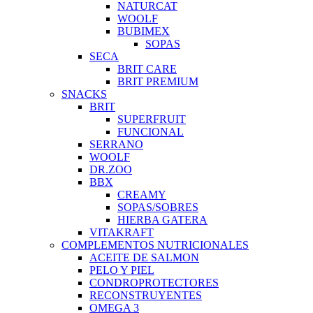
NATURCAT
WOOLF
BUBIMEX
SOPAS
SECA
BRIT CARE
BRIT PREMIUM
SNACKS
BRIT
SUPERFRUIT
FUNCIONAL
SERRANO
WOOLF
DR.ZOO
BBX
CREAMY
SOPAS/SOBRES
HIERBA GATERA
VITAKRAFT
COMPLEMENTOS NUTRICIONALES
ACEITE DE SALMON
PELO Y PIEL
CONDROPROTECTORES
RECONSTRUYENTES
OMEGA 3